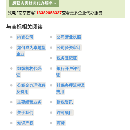
想获吉客财务代办服务 »
致电 "南京吉客"
13382058337
查看更多企业代办服务
与商标相关阅读
内资公司
公司营业执照
如何成为卓越型
公司验资审计
企业
税务登记证
组织机构代码
银行开户许可
证
证
公积金办理流程
社保办理流程及
及费用
费用
主要经营业务
财税资讯
关于我们
许可项目
知识产权
商标