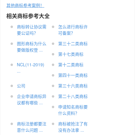
其他商标参考案例！
相关商标参考大全
商标转让协议需
怎么进行商标许
要公证吗？
可备案？
图形商标为什么
第三十二类商标
要做版权登 ...
第十七类商标
NCL(11-2019)
第十二类商标
...
第四十一类商标
公司
第三十六类商标
企业申请商标异
第二十八类商标
议都有哪些 ...
申请知名商标要
什么资料？
商标注册都要注
商标被抢注了有
意什么问题 ...
没有办法拿 ...