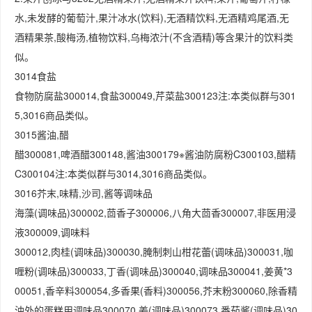
水,未发酵的葡萄汁,果汁冰水(饮料),无酒精饮料,无酒精鸡尾酒,无
酒精果茶,酸梅汤,植物饮料,乌梅浓汁(不含酒精)等含果汁的饮料类
似。
3014食盐
食物防腐盐300014,食盐300049,芹菜盐300123注:本类似群与301
5,3016商品类似。
3015酱油,醋
醋300081,啤酒醋300148,酱油300179※酱油防腐粉C300103,醋精
C300104注:本类似群与3014,3016商品类似。
3016芥末,味精,沙司,酱等调味品
海藻(调味品)300002,茴香子300006,八角大茴香300007,非医用浸
液300009,调味料
300012,肉桂(调味品)300030,腌制刺山柑花蕾(调味品)300031,咖
喱粉(调味品)300033,丁香(调味品)300040,调味品300041,姜黄*3
00051,香辛料300054,多香果(香料)300056,芥末粉300060,除香精
油外的蛋糕用调味品300070,姜(调味品)300073,番茄酱(调味品)30