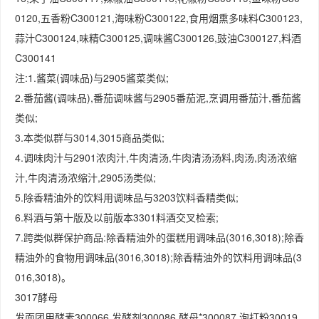
0120,五香粉C300121,海味粉C300122,食用烟熏多味料C300123,
蒜汁C300124,味精C300125,调味酱C300126,豉油C300127,料酒
C300141
注:1.酱菜(调味品)与2905酱菜类似;
2.番茄酱(调味品),番茄调味酱与2905番茄泥,烹调用番茄汁,番茄酱
类似;
3.本类似群与3014,3015商品类似;
4.调味肉汁与2901浓肉汁,牛肉清汤,牛肉清汤汤料,肉汤,肉汤浓缩
汁,牛肉清汤浓缩汁,2905汤类似;
5.除香精油外的饮料用调味品与3203饮料香精类似;
6.料酒与第十版及以前版本3301料酒交叉检索;
7.跨类似群保护商品:除香精油外的蛋糕用调味品(3016,3018);除香
精油外的食物用调味品(3016,3018);除香精油外的饮料用调味品(3
016,3018)。
3017酵母
发面团用酵素300066,发酵剂300086,酵母*300087,泡打粉30019