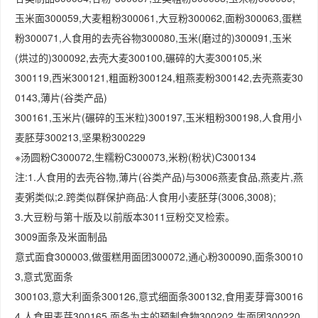
玉米面300059,大麦粗粉300061,大豆粉300062,面粉300063,蛋糕
粉300071,人食用的去壳谷物300080,玉米(磨过的)300091,玉米
(烘过的)300092,去壳大麦300100,碾碎的大麦300105,米
300119,西米300121,粗面粉300124,粗燕麦粉300142,去壳燕麦30
0143,薄片(谷类产品)
300161,玉米片(碾碎的玉米粒)300197,玉米粗粉300198,人食用小
麦胚芽300213,坚果粉300229
※汤圆粉C300072,生糯粉C300073,米粉(粉状)C300134
注:1.人食用的去壳谷物,薄片(谷类产品)与3006燕麦食品,燕麦片,燕
麦粥类似;2.跨类似群保护商品:人食用小麦胚芽(3006,3008);
3.大豆粉与第十版及以前版本3011豆粉交叉检索。
3009面条及米面制品
意式面食300003,做蛋糕用面团300072,通心粉300090,面条30010
3,意式宽面条
300103,意大利面条300126,意式细面条300132,食用麦芽膏30016
4,人食用麦芽300165,面条为主的预制食物300202,生面团300220,