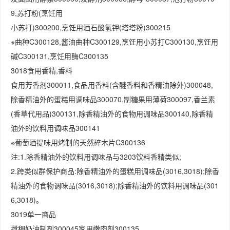
9,苏打粉(烹饪用
小苏打)300200,烹饪用酒石酸氢钾(塔塔粉)300215
※曲种C300128,酱油曲种C300129,烹饪用小苏打C300130,烹饪用
碱C300131,烹饪用酶C300135
3018食用香精,香料
食用芳香剂300011,食品用香料(含醚香料和香精油除外)300048,
除香精油外的蛋糕用调味品300070,制糖果用薄荷300097,香兰素
(香草代用品)300131,除香精油外的食物用调味品300140,除香精
油外的饮料用调味品300141
※葡萄酒提味用烤制的天然碎木片C300136
注:1.除香精油外的饮料用调味品与3203饮料香精类似;
2.跨类似群保护商品:除香精油外的蛋糕用调味品(3016,3018);除香
精油外的食物调味品(3016,3018);除香精油外的饮料用调味品(301
6,3018)。
3019单一商品
搅稠奶油制剂300045家用嫩肉剂300135