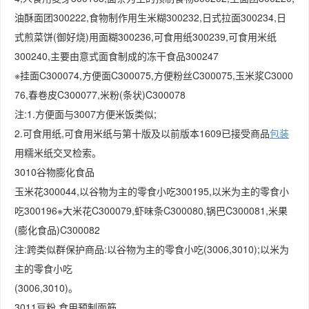
油酥面团300222,食物制作用生米糊300232,日式拉面300234,日
式煎菜饼(御好烧)用面糊300236,可食用纸300239,可食用米纸
300240,主要由意式面食制成的冻干食品300247
※挂面C300074,方便面C300075,方便粉丝C300075,玉米浆C3000
76,春卷皮C300077,米粉(条状)C300078
注:1.方便面与3007方便米饭类似;
2.可食用纸,可食用米纸与第十版及以前版本1609已接受商品
包装
用糯米纸交叉检索。
3010谷物膨化食品
玉米花300044,以谷物为主的零食小吃300195,以米为主的零食小
吃300196※大米花C300079,虾味条C300080,锅巴C300081,米果
(膨化食品)C300082
注:跨类似群保护商品:以谷物为主的零食小吃(3006,3010);以米为
主的零食小吃
(3006,3010)。
3011豆粉,食用预制面筋