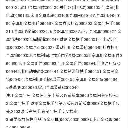
060125,窗用金属附件060130,关门器(非电动)060135,门弹簧(非
电动)060135,床用金属脚轮060166,金属闩060167,金属门环0601
80,家具用金属脚轮060187,金属衣服挂钩060202,金属门把手060
216,金属门插销060220,五金器具*060227,小五金器具*060227,金
属挡块060238,扁插销060247,球形金属把手060301,非电动开门
器060320,金属合页060327,滑动门用金属滑轨060348,挂衣杆用
金属钩060352,金属制固定式毛巾分配器060358,家具用金属附件0
60380,床用金属附件060393,门用金属附件060394,非电动开窗器
060443,非电动关窗器060444,金属制浴缸扶手060451,金属制窗
锁060454,金属制门用锁紧装置060455,家具用金属角码060464
※磁碰块C060026,家用金属滑轨C060040
注:1.金属门闩,金属闩与第十版及以前版本0603金属闩交叉检索;
2.金属门把手,球形金属把手与第九版及以前版本0609金属把手包
头,2103球形瓷把手,瓷制门把手交叉检索;
3.跨类似群保护商品:五金器具(0607,0608,0609);小五金器具(060
7,0608,0609)。