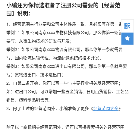
小编还为你精选准备了注册公司需要的【经营范
围】说明：
1、经营范围主行业要和公司主体性质一致，且必须写在第一条。
举例1：如果公司南京xxxx生物科技有限公司，那么你第一条就需
要写：从事生物技术的研发与开发；
举例2：如果公司南京xxxx物流有限公司，那么你第一条就需要
写：国内物流运输代理、物流配送系统的技术开发；
举例3：如果公司南京xxxx进出口有限公司，那么你第一条就需要
写：货物进出口、技术进出口；
2、自第二条开始，你可以写一些与主要行业相关发经营范围；
如：进出口公司，可以增加一些五金销售、日用百货销售、工艺品
销售、塑料制品销售等。
3、除了上述的经营范围外，小编准备了更多《
经营范围大全
》
除了以上商标相关经营范围外，还可以直接搜索相关的经营范围