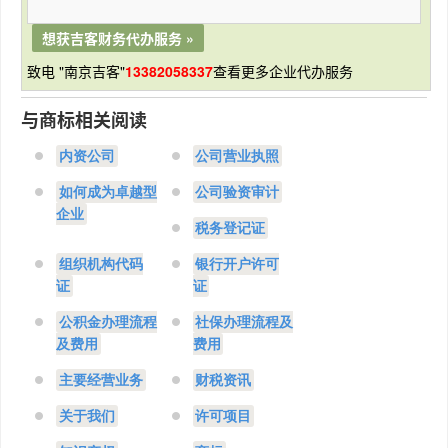
想获吉客财务代办服务 »
致电 "南京吉客"
13382058337
查看更多企业代办服务
与商标相关阅读
内资公司
公司营业执照
如何成为卓越型
公司验资审计
企业
税务登记证
组织机构代码
银行开户许可
证
证
公积金办理流程
社保办理流程及
及费用
费用
主要经营业务
财税资讯
关于我们
许可项目