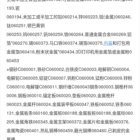
193,铌
060194,未加工或半加工的铅060214,锌060223,钽(金属)060246,
钛060251,顿巴黄铜
060253,钨060257,钒060259,锆060264,普通金属合金060269,铝
箔*060270,锡060373,马口铁060374,锡箔060375,
包装
和打包用
金属箔060416,粉末状金属*060434,3D打印机用金属箔或金属粉0
60453
※钢砂C060001,铁砂C060002,白铁皮C060003,电解铜C060004,
电解铅C060005,铝锭C060007,钨粉C060008,锰粉C060009,锌粉
C060010,电解镍C060011,钢纤维C060043钢条060003,钢桅杆06
0006,钢板060010,锚定板060020,垫板060020,金属桅杆
060023,金属杆060024,金属装甲板060047,铁板060052,铁条060
131,金属板条060160,金属桩060188,金属板桩060188,金属柱060
205,金属角铁060345,金属支架060372,金属片和金属板060376,
金属陶瓷060401,热轧钢棒060459,磨光钢棒060460,已剥皮的金
属棒