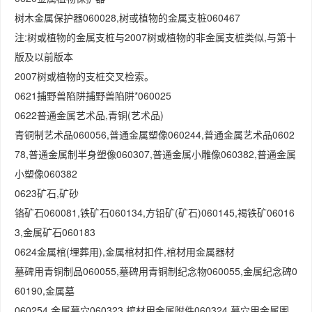
树木金属保护器060028,树或植物的金属支桩060467
注:树或植物的金属支桩与2007树或植物的非金属支桩类似,与第十
版及以前版本
2007树或植物的支桩交叉检索。
0621捕野兽陷阱捕野兽陷阱*060025
0622普通金属艺术品,青铜(艺术品)
青铜制艺术品060056,普通金属塑像060244,普通金属艺术品0602
78,普通金属制半身塑像060307,普通金属小雕像060382,普通金属
小塑像060382
0623矿石,矿砂
铬矿石060081,铁矿石060134,方铅矿(矿石)060145,褐铁矿06016
3,金属矿石060183
0624金属棺(埋葬用),金属棺材扣件,棺材用金属器材
墓碑用青铜制品060055,墓碑用青铜制纪念物060055,金属纪念碑0
60190,金属墓
060254,金属墓穴060323,棺材用金属附件060324,墓穴用金属围