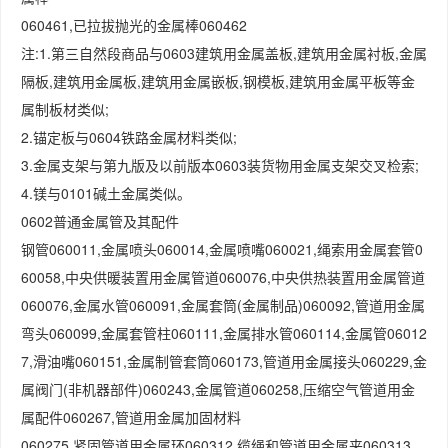
060461,已拉拔抛光的金属棒060462
注:1.第三自然段商品与0603建筑用金属盖板,建筑用金属衬板,金属
隔板,建筑用金属板,建筑用金属嵌板,钢模板,建筑用金属平板等金
属制板材类似;
2.锚定板与0604铁路金属材料类似;
3.金属支架与第九版及以前版本0603装货物用金属支架交叉检索;
4.镁与0101碱土金属类似。
0602普通金属管及其配件
钢管060011,金属喷头060014,金属喷嘴060021,绳索用金属套管0
60058,中央供暖装置用金属管道060076,中央供热装置用金属管道
060076,金属水管060091,金属套筒(金属制品)060092,管道用金属
弯头060099,金属套管柱060111,金属排水管060114,金属管06012
7,滑油嘴060151,金属制管套筒060173,管道用金属接头060229,金
属阀门(非机器部件)060243,金属管道060258,压缩空气管道用金
属配件060267,管道用金属加固材料
060275,紧固管道用金属环060312,缆绳和管道用金属夹060313,