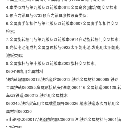
4.本类似群与第九版及以前版本0615金属鸟舍(建筑物)交叉检索;
5.预应力锚具与0733预应力锚具张拉设备类似;
6.金属脚手架扣件与第七版及以前版本0607金属脚手架扣件交叉
检索;
7.金属旋转栅门与第九版及以前版本0914自动旋转栅门交叉检索;
8.光伏电池组成的金属屋顶板与0922太阳能电池,发电用太阳能电
池板类似;
9.金属旗杆与第十版及以前版本2003旗杆交叉检索。
0604铁路用金属材料
铁路转辙器060013,铁路道岔060013,铁路金属材料060089,铁路
金属护轨060095,鱼尾形接轨夹(铁路)060116,金属轨道060129,转
车盘(铁道)060212,铁路用金属枕木
060245,铁路货车用金属载量规杆060326,缆索铁道永久导轨用金
属材料060330
※止轮器C060017,铁道防爬器C060018注:铁路金属材料与0601锚
定板类似。