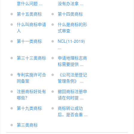
意什么问题 ...
没有办法拿 ...
第十五类商标
第十四类商标
什么叫商标申请
什么是商标的形
人
式审查
第十一类商标
NCL(11-2019)
...
第三十三类商标
申请地理标志商
标需要提供 ...
专利实施许可合
《公司注册登记
同备案
管理条例》 ...
注册商标好处有
撤回商标注册申
哪些？
请在何时提 ...
第十九类商标
商标转让成功
后，是否会重 ...
第三类商标