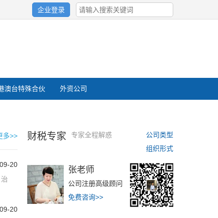
企业登录
港澳台特殊合伙
外资公司
财税专家
专家全程解惑
公司类型
更多>>
组织形式
09-20
张老师
自治
公司注册高级顾问
免费咨询>>
09-20