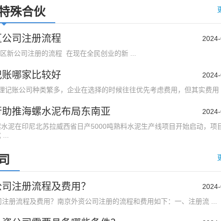
特殊合伙
区公司注册流程
2024-
区新公司注册的流程 在现在全民创业的新 ...
记账哪家比较好
2024-
记账公司种类繁多，企业在选择的时候往往优先考虑费用，但其实费用 ..
行助推海螺水泥布局东南亚
2024-
泥在印尼北苏拉威西省日产5000吨熟料水泥生产线项目开始启动，项
..
司
公司注册流程及费用？
2024-
册流程及费用？南京外资公司注册的流程和费用如下：一、注册流 ...