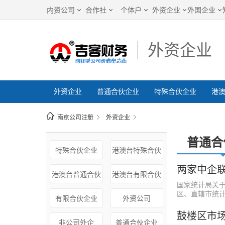
内资公司
合作社
个体户
外资企业
外国企业
外资企业
外资企业
普通合伙企业
特殊合伙企业
港
南京公司注册
外资企业
普通合
特殊合伙企业
港澳台特殊合伙
两家中企联
港澳台普通合伙
港澳台有限合伙
国家统计局关于
区、直辖市统计 .
有限合伙企业
外资公司
鼓楼区市
非公司外企
普通合伙企业