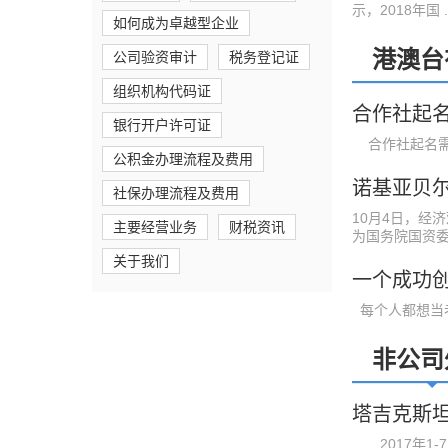
示，2018年国 ..
如何成为卓越型企业
港澳台
公司验资审计
税务登记证
组织机构代码证
合作社起
银行开户许可证
合作社起名需要
公积金办理流程及费用
社保办理流程及费用
10月4日，经
主要经营业务
财税资讯
为国务院国资委直 
关于我们
一个成功创
每个人都想当老
非公司
2017年1-