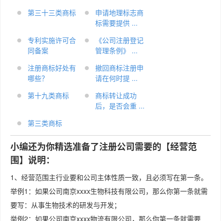
第三十三类商标
申请地理标志商
标需要提供 ...
专利实施许可合
《公司注册登记
同备案
管理条例》 ...
注册商标好处有
撤回商标注册申
哪些？
请在何时提 ...
第十九类商标
商标转让成功
后，是否会重 ...
第三类商标
小编还为你精选准备了注册公司需要的【经营范
围】说明：
1、经营范围主行业要和公司主体性质一致，且必须写在第一条。
举例1：如果公司南京xxxx生物科技有限公司，那么你第一条就需
要写：从事生物技术的研发与开发；
举例2：如果公司南京xxxx物流有限公司，那么你第一条就需要