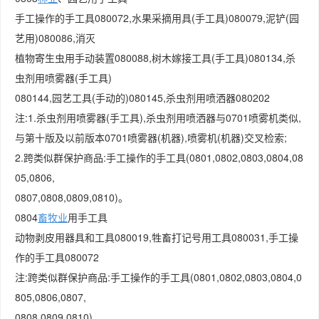
手工操作的手工具080072,水果采摘用具(手工具)080079,泥铲(园
艺用)080086,消灭
植物寄生虫用手动装置080088,树木嫁接工具(手工具)080134,杀
虫剂用喷雾器(手工具)
080144,园艺工具(手动的)080145,杀虫剂用喷洒器080202
注:1.杀虫剂用喷雾器(手工具),杀虫剂用喷洒器与0701喷雾机类似,
与第十版及以前版本0701喷雾器(机器),喷雾机(机器)交叉检索;
2.跨类似群保护商品:手工操作的手工具(0801,0802,0803,0804,08
05,0806,
0807,0808,0809,0810)。
0804
畜牧业
用手工具
动物剥皮用器具和工具080019,牲畜打记号用工具080031,手工操
作的手工具080072
注:跨类似群保护商品:手工操作的手工具(0801,0802,0803,0804,0
805,0806,0807,
0808,0809,0810)。