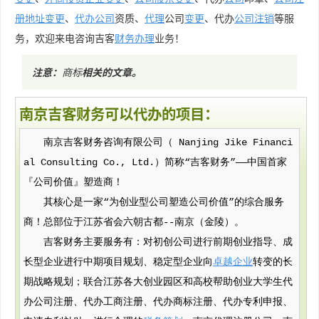
册地址变更
、
代办公司
资质、
代理
公司
变更
、代办
公司注销
等服
务，欢迎来电咨询吉客
财务
办理
业务！
注意：
商标
相关的文章
。
南京吉客财务可以代办的项目：
南京吉客财务咨询有限公司（ Nanjing Jike Financi
al Consulting Co., Ltd.）简称“吉客财务”——中国首家
『公司价值』塑造商！
其核心是一家“为创业型公司塑造公司价值”的综合服务
商！总部位于江苏省会六朝古都--南京（金陵）。
吉客财务主要服务有：对初创公司进行前期创业指导、成
长型企业进行中期项目规划、稳定型企业向
卓越企业
转变的长
期战略规划；联合江苏各大创业园区和高校帮助创业大学生代
办公司注册、代办工商注册、代办商标注册、代办专利申报、