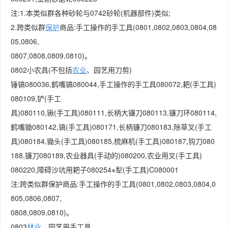
注:1.本类似群各种砂轮与0742砂轮(机器部件)类似;
2.跨类似群
保护
商品:手工操作的手工具(0801,0802,0803,0804,08
05,0806,
0807,0808,0809,0810)。
0802小农具(不包括
农业
、园艺用刀剪)
锤镐080036,鹤嘴镐080044,手工操作的手工具080072,耙(手工具)
080109,铲(手工
具)080110,锹(手工具)080111,长柄大镰刀080113,镰刀环080114,
鹤嘴锄080142,镐(手工具)080171,长柄镰刀080183,除草叉(手工
具)080184,锄头(手工具)080185,梳麻机(手工具)080187,钩刀080
188,镰刀080189,农业器具(手动的)080200,农业用叉(手工具)
080220,障碍沙坑用耙子080254※犁(手工具)C080001
注:跨类似群保护商品:手工操作的手工具(0801,0802,0803,0804,0
805,0806,0807,
0808,0809,0810)。
0803
林业
、园艺用手工具