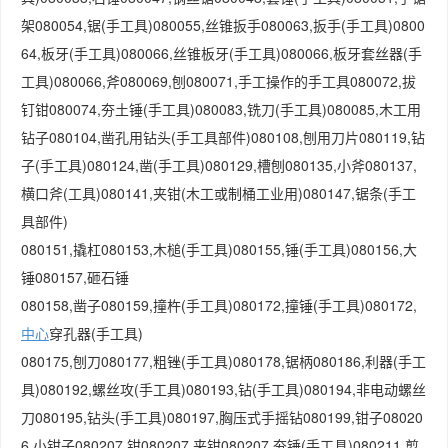
架080054,锯(手工具)080055,丝锥扳手080063,扳手(手工具)0800
64,板牙(手工具)080066,丝锥板牙(手工具)080066,板牙套丝器(手
工具)080066,斧080069,刨080071,手工操作的手工具080072,拔
钉钳080074,夯土锤(手工具)080083,铣刀(手工具)080085,木工用
钻子080104,凿孔用钻头(手工具部件)080108,刨用刀片080119,钻
子(手工具)080124,凿(手工具)080129,槽刨080135,小斧080137,
横口斧(工具)080141,夹钳(木工或制桶工业用)080147,锯条(手工
具部件)
080151,撬杠080153,木槌(手工具)080155,锤(手工具)080156,大
锤080157,砸石锤
080158,凿子080159,撞杵(手工具)080172,撞锤(手工具)080172,
中心
穿孔器(手工具)
080175,刨刀080177,粗锉(手工具)080178,锯柄080186,利器(手工
具)080192,螺丝攻(手工具)080193,钻(手工具)080194,非电动螺丝
刀080195,钻头(手工具)080197,胸压式手摇钻080199,钳子08020
6,小钳子080207,钳080207,夹钳080207,夯锤(手工具)080211,剪