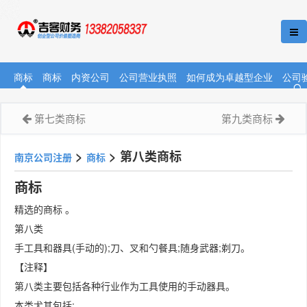
商标
商标
内资公司
公司营业执照
如何成为卓越型企业
公司
第七类商标
第九类商标
>
>
第八类商标
南京公司注册
商标
商标
精选的商标 。
第八类
手工具和器具(手动的);刀、叉和勺餐具;随身武器;剃刀。
【注释】
第八类主要包括各种行业作为工具使用的手动器具。
本类尤其包括: