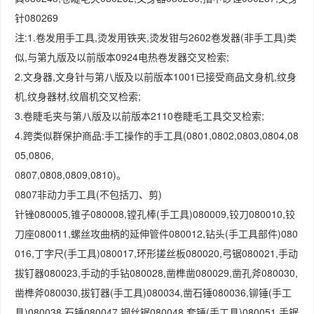
针080269
注:1.卷发用手工具,烫发用铁夹,烫发钳与2602卷发器(非手工具)类
似,与第九版及以前版本0924电热卷发器交叉检索;
2.文身器,文身针与第八版及以前版本1001已接受商品文身机,纹身
机,纹身器材,纹眉机交叉检索;
3.卷睫毛夹与第八版及以前版本2110卷睫毛工具交叉检索;
4.跨类似群保护商品:手工操作的手工具(0801,0802,0803,0804,08
05,0806,
0807,0808,0809,0810)。
0807非动力手工具(不包括刀、剪)
针锉080005,锥子080008,镗孔棒(手工具)080009,铰刀080010,铰
刀座080011,螺丝攻曲柄的延伸管件080012,钻头(手工具部件)080
016,丁字尺(手工具)080017,环形搓丝板080020,弓锯080021,手动
拔钉器080023,手动的手钻080028,凿榫凿080029,凿孔斧080030,
凿榫斧080030,拔钉器(手工具)080034,凿石锤080036,铆锤(手工
具)080038,石锤080047,钢丝锯080048,套锤(手工具)080051,手锯