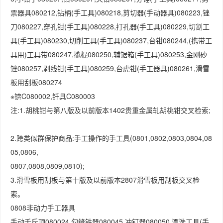
票器具080212,钻柄(手工具)080218,剪切器(手动器具)080223,锉
刀080227,穿孔钳(手工具)080228,打孔器(手工具)080229,切割工
具(手工具)080230,切削工具(手工具)080237,台钳080244,(携带工
具用)工具带080247,撬棍080250,辅锯箱(手工具)080253,金刚砂
锉080257,剥线钳(手工具)080259,台虎钳(手工器具)080261,滑雪
板用刮板080274
※锛C080002,钎具C080003
注:1.胡桃钳与第八版及以前版本1402贵重金属轧胡桃钳交叉检索;
2.跨类似群保护商品:手工操作的手工具(0801,0802,0803,0804,08
05,0806,
0807,0808,0809,0810);
3.滑雪板用刮板与第十版及以前版本2807滑雪板用刮板交叉检
索。
0808非动力手工器具
手动千斤顶080024,勾缝铁器080045,冲钉器080050,漂洗工具(手