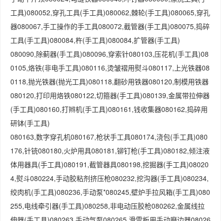
工具)080052,穿孔工具(手工具)080062,棘轮(手工具)080065,穿孔
器080067,手工操作的手工具080072,截管器(手工具)080075,捣碎
工具(手工具)080084,杵(手工具)080084,扩管器(手工具)
080090,除蓟器(手工具)080096,穿索针080103,压花机(手工具)08
0105,烙铁(非电手工具)080116,烫皱褶用熨斗080117,上光铁器08
0118,抛光铁器(抛光工具)080118,翻砂用铁器080120,制模用铁器
080120,打印用烙铁080122,切箍器(手工具)080139,金属带拉伸器
(手工具)080160,打辫机(手工具)080161,钱收集器080162,捣碎用
研钵(手工具)
080163,数字穿孔机080167,枪状手工具080174,浇包(手工具)080
176,针铳080180,火炉用具080181,铆钉枪(手工具)080182,倾注液
体用器具(手工具)080191,截管器具080198,挖掘器(手工具)08020
4,熨斗080224,手动胶粘剂挤压枪080232,挖沟器(手工具)080234,
绞肉机(手工具)080236,手动泵*080245,壁炉手拉风箱(手工具)080
255,电线牵引器(手工具)080258,非电动压胶枪080262,金属线拉
伸器(手工具)080263,手动气泵080265,滑雪板用手动磨边器08026