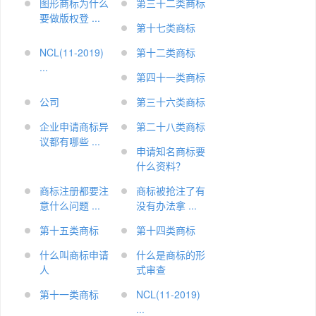
图形商标为什么
第三十二类商标
要做版权登 ...
第十七类商标
NCL(11-2019)
第十二类商标
...
第四十一类商标
公司
第三十六类商标
企业申请商标异
第二十八类商标
议都有哪些 ...
申请知名商标要
什么资料？
商标注册都要注
商标被抢注了有
意什么问题 ...
没有办法拿 ...
第十五类商标
第十四类商标
什么叫商标申请
什么是商标的形
人
式审查
第十一类商标
NCL(11-2019)
...