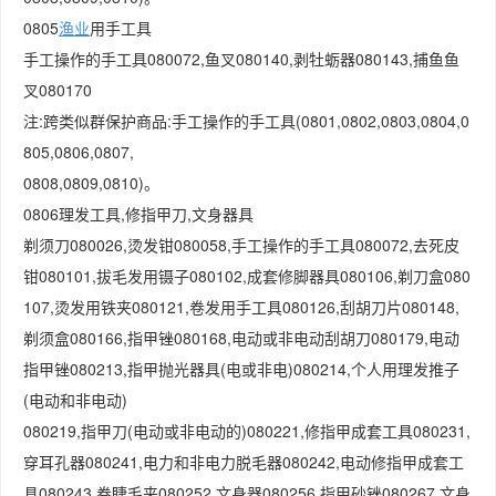
0805
渔业
用手工具
手工操作的手工具080072,鱼叉080140,剥牡蛎器080143,捕鱼鱼
叉080170
注:跨类似群保护商品:手工操作的手工具(0801,0802,0803,0804,0
805,0806,0807,
0808,0809,0810)。
0806理发工具,修指甲刀,文身器具
剃须刀080026,烫发钳080058,手工操作的手工具080072,去死皮
钳080101,拔毛发用镊子080102,成套修脚器具080106,剃刀盒080
107,烫发用铁夹080121,卷发用手工具080126,刮胡刀片080148,
剃须盒080166,指甲锉080168,电动或非电动刮胡刀080179,电动
指甲锉080213,指甲抛光器具(电或非电)080214,个人用理发推子
(电动和非电动)
080219,指甲刀(电动或非电动的)080221,修指甲成套工具080231,
穿耳孔器080241,电力和非电力脱毛器080242,电动修指甲成套工
具080243,卷睫毛夹080252,文身器080256,指甲砂锉080267,文身