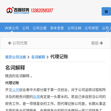
内资公司
公司
公司注册
资本变更
公司注销
公司类型
公司
公司代理
报纸
>
>
代理记账
南京公司注册
名词解释
名词解释
精选的名词解释 。
代理记账
开立
公司
创业者中大部分属于第一次创业，对于公司运转过程和所
涉及的税务问题的
处理
肯定是一头雾水的。若自己亲自担当公司的
财务工作，是一项很复杂的工作。而代理记账公司是，长期从事这
方面的专业代理服务，会用很专业的知识去做好一家公司财务工