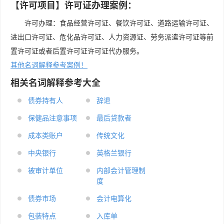
【许可项目】许可证办理案例：
许可办理：食品经营许可证、餐饮许可证、道路运输许可证、
进出口许可证、危化品许可证、人力资源证、劳务派遣许可证等前
置许可证或者后置许可证许可证代办服务。
其他名词解释参考案例！
相关名词解释参考大全
债券持有人
辞退
保健品注意事项
最后贷款者
成本类账户
传统文化
中央银行
英格兰银行
被审计单位
内部会计管理制
度
债券市场
会计电算化
包装特点
入库单