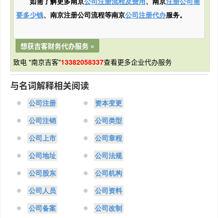
如需了解更多南京
公司注册流程及费用
、南京
注册公司需
要多少钱
、南京注册公司流程等南京
公司注册代办
服务。
想获吉客财务代办服务 »
致电 "南京吉客"
13382058337
查看更多企业代办服务
与名词解释相关阅读
公司注册
资本变更
公司注销
公司类型
公司上市
公司章程
公司地址
公司法规
公司股东
公司机构
公司人员
公司资料
公司备案
公司改制