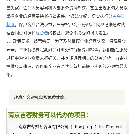
管失察，会计人员容易将内部财务资料外露，甚至出现财务人员以
掌握企业的经营要挟老板谈条件。“遵法守纪，切实执行
财务会计
制度
，保户客户合法权益，严守客户商业秘密。”代理记账通过代
理合同更可保护
经营者
的权益，避免不必要的损失发生。
5、政策要求，经营需要。为了及时掌握企业经营状况，保障资金
安全，企业有必要定期对会计业务进行核算和检查。我们能在服务
过程中为企业负责人把好关，并定期进行相关的财务分析，为企业
提供经营建议，以帮助企业在合法经营的前提下实现经济效益最大
化。
注意：
名词解释
相关的文章
。
南京吉客财务可以代办的项目：
南京吉客财务咨询有限公司（ Nanjing Jike Financi