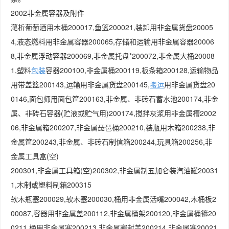
2002非金属容器及附件
滗析葡萄酒用木桶200017,鱼篮200021,装卸用非金属货盘20005
4,液态燃料用非金属容器200065,存储和运输用非金属容器20006
8,非金属浮动容器200069,非金属托盘*200072,非金属大桶20008
1,塑料
包装
容器200100,非金属桶200119,板条箱200128,运输物品
用带盖篮200143,运输用非金属货盘200145,
搬运
用非金属货盘20
0146,面包师用面包筐200163,非金属、非砖石蓄水池200174,非金
属、非砖石容器(贮液或贮气用)200174,搅拌灰浆用非金属槽2002
06,非金属箱200207,非金属琵琶桶200210,装瓶用木箱200238,非
金属筐200243,非金属、非砖石制信箱200244,玩具箱200256,非
金属工具盒(空)
200301,非金属工具箱(空)200302,非金属制五加仑装汽油罐20031
1,木制或塑料制箱200315
软木瓶塞200029,软木塞200030,桶用非金属活嘴200042,木桶板2
00087,容器用非金属盖200112,非金属桶架200120,非金属桶箍20
0211,桶用非金属塞200213,非金属密封盖200214,非金属塞20021