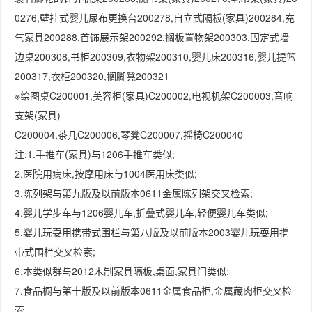
0276,壁挂式婴儿尿布更换台200278,自立式隔板(家具)200284,充
气家具200288,首饰展示架200292,搁板置物架200303,固定式墙
边桌200308,书柜200309,衣物架200310,婴儿床200316,婴儿提篮
200317,衣柜200320,搁脚凳200321
※绘图桌C200001,美容柜(家具)C200002,电视机架C200003,音响
支架(家具)
C200004,茶几C200006,琴凳C200007,摇椅C200040
注:1.手推车(家具)与1206手推车类似;
2.医院用病床,按摩用床与1004医用床类似;
3.陈列架与第九版及以前版本0611金属陈列架交叉检索;
4.婴儿学步车与1206婴儿车,折叠式婴儿车,轻便婴儿车类似;
5.婴儿玩耍用携带式围栏与第八版及以前版本2003婴儿玩耍用携
带式围栏交叉检索;
6.本类似群与2012木制家具隔板,桌面,家具门类似;
7.食品橱与第十版及以前版本0611金属食品柜,金属藏肉柜交叉检
索。