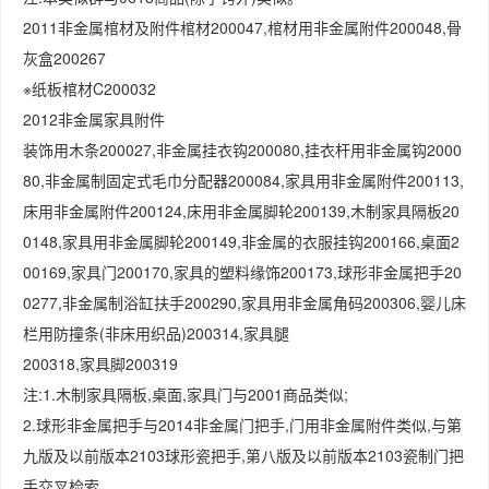
2011非金属棺材及附件棺材200047,棺材用非金属附件200048,骨
灰盒200267
※纸板棺材C200032
2012非金属家具附件
装饰用木条200027,非金属挂衣钩200080,挂衣杆用非金属钩2000
80,非金属制固定式毛巾分配器200084,家具用非金属附件200113,
床用非金属附件200124,床用非金属脚轮200139,木制家具隔板20
0148,家具用非金属脚轮200149,非金属的衣服挂钩200166,桌面2
00169,家具门200170,家具的塑料缘饰200173,球形非金属把手20
0277,非金属制浴缸扶手200290,家具用非金属角码200306,婴儿床
栏用防撞条(非床用织品)200314,家具腿
200318,家具脚200319
注:1.木制家具隔板,桌面,家具门与2001商品类似;
2.球形非金属把手与2014非金属门把手,门用非金属附件类似,与第
九版及以前版本2103球形瓷把手,第八版及以前版本2103瓷制门把
手交叉检索。