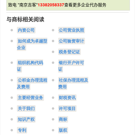
致电 "南京吉客"
13382058337
查看更多企业代办服务
与商标相关阅读
内资公司
公司营业执照
如何成为卓越型
公司验资审计
企业
税务登记证
组织机构代码
银行开户许可
证
证
公积金办理流程
社保办理流程及
及费用
费用
主要经营业务
财税资讯
关于我们
许可项目
知识产权
商标
专利
版权