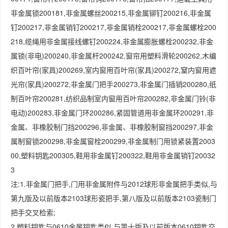
非金属锁200181,非金属螺丝200215,非金属铆钉200216,非金属
钉200217,非金属销钉200217,非金属销栓200217,非金属螺栓200
218,缆绳用非金属接线螺钉200224,非金属膨胀螺栓200232,非金
属锁(非电)200240,非金属杆200242,窗帘用塑料滑轮200262,木编
织百叶帘(家具)200269,室内窗用百叶帘(家具)200272,窒内窗用遮
光帘(家具)200272,非金属门把手200273,非金属门插销200280,纸
制百叶帘200281,纺织品制室内窗用百叶帘200282,非金属门铃(非
电动)200283,非金属门环200286,紧固管道用非金属环200291,非
金属、非橡胶制门挡200296,非金属、非橡胶制窗挡200297,非金
属制窗锁200298,非金属窗栓200299,非金属制门用锁紧装置2003
00,塑料钥匙200305,鞋用非金属钉200322,鞋用非金属销钉20032
3
注:1.非金属门把手,门用非金属附件与2012球形非金属把手类似,与
第九版及以前版本2103球形瓷把手,第八版及以前版本2103瓷制门
把手交叉检索;
2.塑料钥匙与0610金属钥匙类似,与第十版及以前版本0610钥匙交