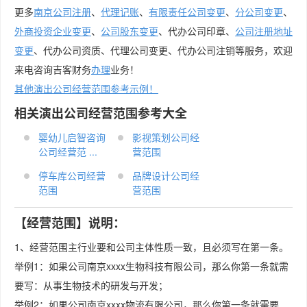
更多
南京公司注册
、
代理记账
、
有限责任公司变更
、
分公司变更
、
外商投资企业变更
、
公司股东变更
、代办公司印章、
公司注册地址
变更
、代办公司资质、代理公司变更、代办公司注销等服务，欢迎
来电咨询吉客财务
办理
业务！
其他演出公司经营范围参考示例！
相关演出公司经营范围参考大全
婴幼儿启智咨询
影视策划公司经
公司经营范 ...
营范围
停车库公司经营
品牌设计公司经
范围
营范围
【经营范围】说明：
1、经营范围主行业要和公司主体性质一致，且必须写在第一条。
举例1：如果公司南京xxxx生物科技有限公司，那么你第一条就需
要写：从事生物技术的研发与开发；
举例2：如果公司南京xxxx物流有限公司，那么你第一条就需要