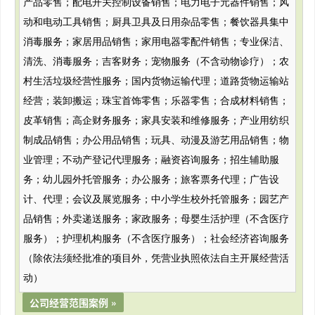
产品零售；配电开关控制设备销售；电力电子元器件销售；风
动和电动工具销售；厨具卫具及日用杂品零售；餐饮器具集中
消毒服务；家居用品销售；家用电器零配件销售；专业保洁、
清洗、消毒服务；吉客财务；宠物服务（不含动物诊疗）；农
村生活垃圾经营性服务；国内货物运输代理；道路货物运输站
经营；装卸搬运；珠宝首饰零售；乐器零售；合成材料销售；
皮革销售；高企财务服务；家具安装和维修服务；产业用纺织
制成品销售；办公用品销售；玩具、动漫及游艺用品销售；物
业管理；不动产登记代理服务；融资咨询服务；招生辅助服
务；幼儿园外托管服务；办公服务；旅客票务代理；广告设
计、代理；会议及展览服务；中小学生校外托管服务；园艺产
品销售；外卖递送服务；家政服务；母婴生活护理（不含医疗
服务）；护理机构服务（不含医疗服务）；社会经济咨询服务
（除依法须经批准的项目外，凭营业执照依法自主开展经营活
动）
公司经营范围案例 »