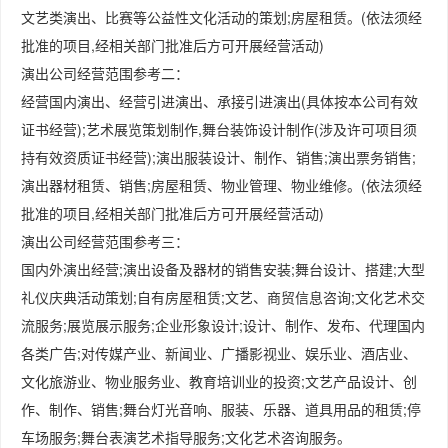
文艺类演出、比赛等公益性文化活动的策划;房屋租赁。(依法须经
批准的项目,经相关部门批准后方可开展经营活动)
演出公司经营范围参考二：
经营国内演出、经营引进演出、承接引进演出(具体按本公司有效
证书经营);艺术展览策划制作,舞台装饰设计制作(涉及许可项目须
持有效资质证书经营);演出服装设计、制作、销售;演出票务销售;
演出器材租赁、销售;房屋租赁、物业管理、物业维修。(依法须经
批准的项目,经相关部门批准后方可开展经营活动)
演出公司经营范围参考三：
国内外演出经营;演出设备及器材的销售安装;舞台设计、搭建;大型
礼仪庆典活动策划;自有房屋租赁;文艺、商贸信息咨询;文化艺术交
流服务;展览展示服务;企业形象设计;设计、制作、发布、代理国内
各类广告;对传媒产业、新闻业、广播影视业、娱乐业、酒店业、
文化旅游业、物业服务业、教育培训业的投资;文艺产品设计、创
作、制作、销售;舞台灯光音响、服装、乐器、道具用品的租赁;停
车场服务;舞台表演艺术指导服务;文化艺术咨询服务。