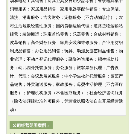
动和电动工具销售；厨具卫具及日用杂品零售；餐饮器具集中
消毒服务；家居用品销售；家用电器零配件销售；专业保洁、
清洗、消毒服务；吉客财务；宠物服务（不含动物诊疗）；农
村生活垃圾经营性服务；国内货物运输代理；道路货物运输站
经营；装卸搬运；珠宝首饰零售；乐器零售；合成材料销售；
皮革销售；高企财务服务；家具安装和维修服务；产业用纺织
制成品销售；办公用品销售；玩具、动漫及游艺用品销售；物
业管理；不动产登记代理服务；融资咨询服务；招生辅助服
务；幼儿园外托管服务；办公服务；旅客票务代理；广告设
计、代理；会议及展览服务；中小学生校外托管服务；园艺产
品销售；外卖递送服务；家政服务；母婴生活护理（不含医疗
服务）；护理机构服务（不含医疗服务）；社会经济咨询服务
（除依法须经批准的项目外，凭营业执照依法自主开展经营活
动）
公司经营范围案例 »