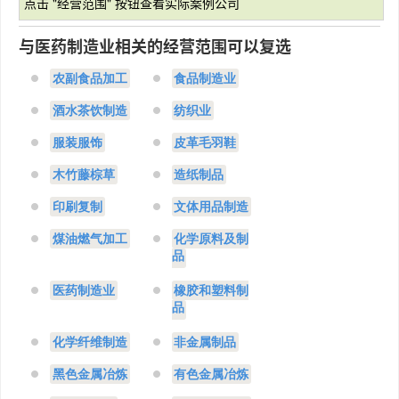
点击 "经营范围" 按钮查看实际案例公司
与医药制造业相关的经营范围可以复选
农副食品加工
食品制造业
酒水茶饮制造
纺织业
服装服饰
皮革毛羽鞋
木竹藤棕草
造纸制品
印刷复制
文体用品制造
煤油燃气加工
化学原料及制
品
医药制造业
橡胶和塑料制
品
化学纤维制造
非金属制品
黑色金属冶炼
有色金属冶炼