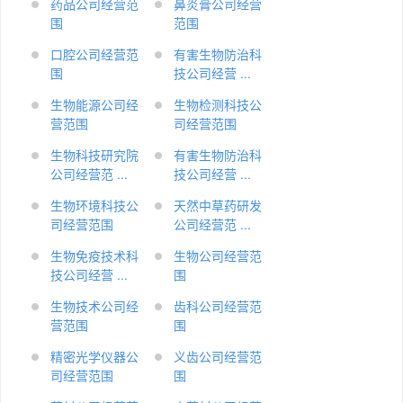
药品公司经营范
鼻炎膏公司经营
围
范围
口腔公司经营范
有害生物防治科
围
技公司经营 ...
生物能源公司经
生物检测科技公
营范围
司经营范围
生物科技研究院
有害生物防治科
公司经营范 ...
技公司经营 ...
生物环境科技公
天然中草药研发
司经营范围
公司经营范 ...
生物免疫技术科
生物公司经营范
技公司经营 ...
围
生物技术公司经
齿科公司经营范
营范围
围
精密光学仪器公
义齿公司经营范
司经营范围
围