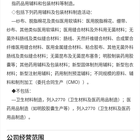
指药品用辅料和包装材料等制造。
◇包括下列药用辅料及包装材料制造活动：
—纱布、脱脂棉花及类似医用软填料：医用脱脂棉花、绷带、
纱布、其他类似医用软填料；医用缝合材料及外科用无菌材料；无
菌外科肠线及类似缝合材料：肠线、天然纤维缝合材料、合成聚合
纤维医用缝合材料、医用金属缝合材料、粘合胶布、其他无菌外科
肠线及类似缝合材料；无菌昆布及无菌昆布塞条；明胶制装药用胶
囊等；其他药用辅料及包装材料；新型固体制剂用辅料；新型包衣
材料；新型注射用辅料；药用制剂预混辅料；不同规模的原料、辅
料和制剂加工（委托合同生产（CMO））。
◆不包括：
—卫生材料制造，列入2770（卫生材料及医药用品制造）；医
药用品制造（如明胶胶囊生产等），列入2770（卫生材料及医药
用品制造）。
公司经营范围