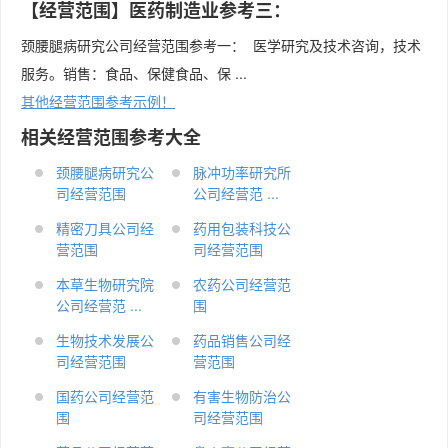
【经营范围】医药制造业参考三：
颈腰腿病研究公司经营范围参考一： 医学研究及技术咨询，技术
服务。销售：食品、保健食品、保 ...
其他经营范围参考示例！
相关经营范围参考大全
颈腰腿病研究公
脉冲功率研究所
司经营范围
公司经营范 ...
精密刀具公司经
药用包装科技公
营范围
司经营范围
本草生物研究院
农药公司经营范
公司经营范 ...
围
生物技术发展公
药品销售公司经
司经营范围
营范围
国药公司经营范
有害生物防治公
围
司经营范围