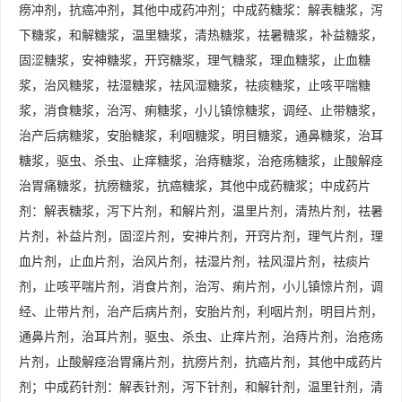
痨冲剂，抗癌冲剂，其他中成药冲剂；中成药糖浆：解表糖浆，泻
下糖浆，和解糖浆，温里糖浆，清热糖浆，祛暑糖浆，补益糖浆，
固涩糖浆，安神糖浆，开窍糖浆，理气糖浆，理血糖浆，止血糖
浆，治风糖浆，祛湿糖浆，祛风湿糖浆，祛痰糖浆，止咳平喘糖
浆，消食糖浆，治泻、痢糖浆，小儿镇惊糖浆，调经、止带糖浆，
治产后病糖浆，安胎糖浆，利咽糖浆，明目糖浆，通鼻糖浆，治耳
糖浆，驱虫、杀虫、止痒糖浆，治痔糖浆，治疮疡糖浆，止酸解痉
治胃痛糖浆，抗痨糖浆，抗癌糖浆，其他中成药糖浆；中成药片
剂：解表糖浆，泻下片剂，和解片剂，温里片剂，清热片剂，祛暑
片剂，补益片剂，固涩片剂，安神片剂，开窍片剂，理气片剂，理
血片剂，止血片剂，治风片剂，祛湿片剂，祛风湿片剂，祛痰片
剂，止咳平喘片剂，消食片剂，治泻、痢片剂，小儿镇惊片剂，调
经、止带片剂，治产后病片剂，安胎片剂，利咽片剂，明目片剂，
通鼻片剂，治耳片剂，驱虫、杀虫、止痒片剂，治痔片剂，治疮疡
片剂，止酸解痉治胃痛片剂，抗痨片剂，抗癌片剂，其他中成药片
剂；中成药针剂：解表针剂，泻下针剂，和解针剂，温里针剂，清