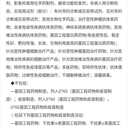
剂、影象检查用化学药制剂、器官功能检查剂；非病人用诊断检
验、实验用试剂（部分）：有衬背的诊断或实验用试剂、无衬背的
诊断或实验用试剂；其他生物化学药品；治疗恶性肿瘤抗体类药
物；自身免疫性疾病抗体类药物；神经系统疾病抗体类药物；其他
难治性疾病抗体类药物；基因工程蛋白质药物(免疫原性低、稳定
性好、靶向性强、长效、生物利用度高的基因工程蛋白质药物)；
针对恶性肿瘤细胞治疗产品；针对恶性肿瘤基因治疗药物；针对其
他难治性疾病的细胞治疗产品；针对其他难治性疾病的基因治疗药
物；特异性免疫球蛋白等产品；多肽药物；双特异性抗体；抗体偶
联药物；过继性免疫细胞治疗；干细胞移植治疗；溶瘤病毒。
◆不包括：
—基因工程药物制造，列入2762（基因工程药物和疫苗制
造）；疫苗制造，列入2762（基因工程药物和疫苗制造）。
2762基因工程药物和疫苗制造
◇包括下列基因工程药物和疫苗制造活动：
—基因工程药物：干扰素α类基因工程药物、干扰素γ类基因工