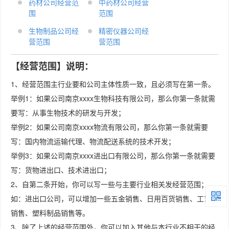
药材公司经营范
中药材公司经营
围
范围
生物制品公司经
精密仪器公司经
营范围
营范围
【经营范围】说明：
1、经营范围主行业要和公司主体性质一致，且必须写在第一条。
举例1：如果公司南京xxxx生物科技有限公司，那么你第一条就需
要写：从事生物技术的研发与开发；
举例2：如果公司南京xxxx物流有限公司，那么你第一条就需要
写：国内物流运输代理、物流配送系统的技术开发；
举例3：如果公司南京xxxx进出口有限公司，那么你第一条就需要
写：货物进出口、技术进出口；
2、自第二条开始，你可以写一些与主要行业相关发经营范围；
如：进出口公司，可以增加一些五金销售、日用百货销售、工艺品
销售、塑料制品销售等。
3、除了上述的经营范围外，你可以加入其他与本行业不相干的经