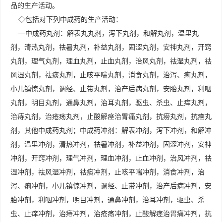
品的生产活动。
◇包括对下列中成药的生产活动：
—中成药丸剂：解表丸丸剂，泻下丸剂，和解丸剂，温里丸
剂，清热丸剂，祛暑丸剂，补益丸剂，固涩丸剂，安神丸剂，开窍
丸剂，理气丸剂，理血丸剂，止血丸剂，治风丸剂，祛湿丸剂，祛
风湿丸剂，祛痰丸剂，止咳平喘丸剂，消食丸剂，治泻、痢丸剂，
小儿镇惊丸剂，调经、止带丸剂，治产后病丸剂，安胎丸剂，利咽
丸剂，明目丸剂，通鼻丸剂，治耳丸剂，驱虫、杀虫、止痒丸剂，
治痔丸剂，治疮疡丸剂，止酸解痉治胃痛丸剂，抗痨丸剂，抗癌丸
剂，其他中成药丸剂；中成药冲剂：解表冲剂，泻下冲剂，和解冲
剂，温里冲剂，清热冲剂，祛暑冲剂，补益冲剂，固涩冲剂，安神
冲剂，开窍冲剂，理气冲剂，理血冲剂，止血冲剂，治风冲剂，祛
湿冲剂，祛风湿冲剂，祛痰冲剂，止咳平喘冲剂，消食冲剂，治
泻、痢冲剂，小儿镇惊冲剂，调经、止带冲剂，治产后病冲剂，安
胎冲剂，利咽冲剂，明目冲剂，通鼻冲剂，治耳冲剂，驱虫、杀
虫、止痒冲剂，治痔冲剂，治疮疡冲剂，止酸解痉治胃痛冲剂，抗