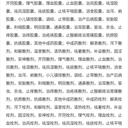
开窍胶囊，理气胶囊，理血胶囊，止血胶囊，治风胶囊，祛湿胶
囊，祛风湿胶囊，祛痰胶囊，止咳平喘胶囊，消食胶囊，治泻、痢
胶囊，小儿镇惊胶囊，调经、止带胶囊，治产后病胶囊，安胎胶
囊，利咽胶囊，明目胶囊，通鼻胶囊，治耳胶囊，驱虫、杀虫、止
痒胶囊，治痔胶囊，治疮疡胶囊，止酸解痉治胃痛胶囊，抗痨胶
囊，抗癌胶囊，其他中成药胶囊；中成药散剂：解表散剂，泻下散
剂，和解散剂，温里散剂，清热散剂，祛暑散剂，补益散剂，固涩
散剂，安神散剂，开窍散剂，理气散剂，理血散剂，止血散剂，治
风散剂，祛湿散剂，祛风湿散剂，祛痰散剂，止咳平喘散剂，消食
散剂，治泻、痢散剂，小儿镇惊散剂，调经、止带散剂，治产后病
散剂，安胎散剂，利咽散剂，明目散剂，通鼻散剂，治耳散剂，驱
虫、杀虫、止痒散剂，治痔散剂，治疮疡散剂，止酸解痉治胃痛散
剂，抗痨散剂，抗癌散剂，其他中成药散剂；中成药栓剂：解表栓
剂，泻下栓剂，和解栓剂，温里栓剂，清热栓剂，祛暑栓剂，补益
栓剂，固涩栓剂，安神栓剂，开窍栓剂，理气栓剂，理血栓剂，止
血栓剂，治风栓剂，祛湿栓剂，祛风湿栓剂，祛痰栓剂，止咳平喘