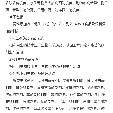
多联多价疫苗；水生动物重大疫病预防疫苗；动物疫病新型生物兽
药；新型生物兽药；兽用中药；海洋微生物疫苗。
◆不包括：
—饲料添加剂（促生长剂）的生产，列入1495（食品及饲料添
加剂制造）。
276生物药品制品制造
指利用生物技术生产生物化学药品、基因工程药物和疫苗的制
剂生产活动。
2761生物药品制造
指利用生物技术生产生物化学药品的生产活动。
◇包括下列生物药品制造活动：
—酶类生化制剂：胰蛋白酶制剂、糜蛋白酶制剂、菠萝蛋白酶
制剂、链激酶制剂、重组链激酶制剂、双链酶制剂、尿激酶制剂、
溶菌酶制剂、辅酶Q10制剂、辅酶I制剂、复合辅酶制剂、冬门酰
胺酶制剂、胰酶制剂、多酶制剂、胃蛋白酶制剂、含糖胃蛋白酶制
剂、淀粉酶制剂；氨基酸及蛋白质类药：乙酰半胱氨酸制剂、羧甲