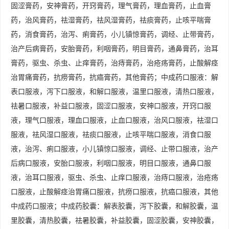
固涩膏药，安神膏药，开窍膏药，理气膏药，理血膏药，止血膏
药，治风膏药，祛湿膏药，祛风湿膏药，祛痰膏药，止咳平喘膏
药，消食膏药，治泻、痢膏药，小儿镇惊膏药，调经、止带膏药，
治产后病膏药，安胎膏药，利咽膏药，明目膏药，通鼻膏药，治耳
膏药，驱虫、杀虫、止痒膏药，治痔膏药，治疮疡膏药，止酸解痉
治胃痛膏药，抗痨膏药，抗癌膏药，其他膏药；中成药口服液：解
表口服液，泻下口服液，和解口服液，温里口服液，清热口服液，
祛暑口服液，补益口服液，固涩口服液，安神口服液，开窍口服
液，理气口服液，理血口服液，止血口服液，治风口服液，祛湿口
服液，祛风湿口服液，祛痰口服液，止咳平喘口服液，消食口服
液，治泻、痢口服液，小儿镇惊口服液，调经、止带口服液，治产
后病口服液，安胎口服液，利咽口服液，明目口服液，通鼻口服
液，治耳口服液，驱虫、杀虫、止痒口服液，治痔口服液，治疮疡
口服液，止酸解痉治胃痛口服液，抗痨口服液，抗癌口服液，其他
中成药口服液；中成药胶囊：解表胶囊，泻下胶囊，和解胶囊，温
里胶囊，清热胶囊，祛暑胶囊，补益胶囊，固涩胶囊，安神胶囊，