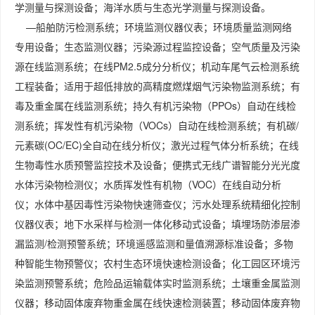
学测量与探测设备；海洋水质与生态光学测量与探测设备。
—船舶防污检测系统；环境监测仪器仪表；环境质量监测网络
专用设备；生态监测仪器；污染源过程监控设备；空气质量及污染
源在线监测系统；在线PM2.5成分分析仪；机动车尾气云检测系统
工程装备；适用于超低排放的高精度燃煤烟气污染物监测系统；有
毒及重金属在线监测系统；持久有机污染物（PPOs）自动在线检
测系统；挥发性有机污染物（VOCs）自动在线检测系统；有机碳/
元素碳(OC/EC)全自动在线分析仪；激光过程气体分析系统；在线
生物毒性水质预警监控技术及设备；便携式无线广谱智能分光光度
水体污染物检测仪；水质挥发性有机物（VOC）在线自动分析
仪；水体中基因毒性污染物快速筛查仪；污水处理系统精细化控制
仪器仪表；地下水采样与检测一体化移动式设备；填埋场防渗层渗
漏监测/检测预警系统；环境遥感监测和量值溯源标准设备；多物
种智能生物预警仪；农村生态环境快速检测设备；化工园区环境污
染监测预警系统；危险品运输载体实时监测系统；土壤重金属监测
仪器；移动固体废弃物重金属在线快速检测装置；移动固体废弃物