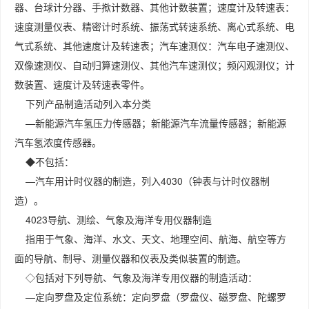
器、台球计分器、手揿计数器、其他计数装置；速度计及转速表：
速度测量仪表、精密计时系统、振荡式转速系统、离心式系统、电
气式系统、其他速度计及转速表；汽车速测仪：汽车电子速测仪、
双像速测仪、自动归算速测仪、其他汽车速测仪；频闪观测仪；计
数装置、速度计及转速表零件。
下列产品制造活动列入本分类
—新能源汽车氢压力传感器；新能源汽车流量传感器；新能源
汽车氢浓度传感器。
◆不包括：
—汽车用计时仪器的制造，列入4030（钟表与计时仪器制
造）。
4023导航、测绘、气象及海洋专用仪器制造
指用于气象、海洋、水文、天文、地理空间、航海、航空等方
面的导航、制导、测量仪器和仪表及类似装置的制造。
◇包括对下列导航、气象及海洋专用仪器的制造活动：
—定向罗盘及定位系统：定向罗盘（罗盘仪、磁罗盘、陀螺罗