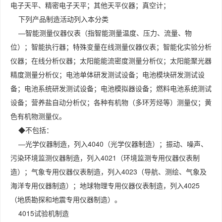
电子天平、精密电子天平；其他天平仪器；真空计；
下列产品制造活动列入本分类
—智能测量仪器仪表（指智能测量温度、压力、流量、物
位）；智能执行器；特殊变量在线测量仪器仪表；智能化实验分析
仪器；在线分析仪器；太阳能能流密度测量分析仪；太阳能聚光器
精度测量分析仪；电池单体研发测试设备；电池模块研发测试设
备；电池系统研发测试设备；电池模拟器设备；燃料电池系统测试
设备；营养盐自动分析仪；各种有机物（多环芳烃等）测量仪；黄
色有机物测量仪。
◆不包括：
—光学仪器制造，列入4040（光学仪器制造）；振动、噪声、
污染环境监测仪器制造，列入4021（环境监测专用仪器仪表制
造）；气象专用仪器仪表制造，列入4023（导航、测绘、气象及
海洋专用仪器制造）；地球物理专用仪器仪表制造，列入4025
（地质勘探和地震专用仪器制造）。
4015试验机制造