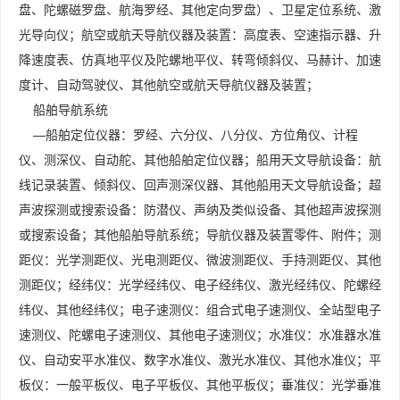
盘、陀螺磁罗盘、航海罗经、其他定向罗盘）、卫星定位系统、激
光导向仪；航空或航天导航仪器及装置：高度表、空速指示器、升
降速度表、仿真地平仪及陀螺地平仪、转弯倾斜仪、马赫计、加速
度计、自动驾驶仪、其他航空或航天导航仪器及装置；
船舶导航系统
—船舶定位仪器：罗经、六分仪、八分仪、方位角仪、计程
仪、测深仪、自动舵、其他船舶定位仪器；船用天文导航设备：航
线记录装置、倾斜仪、回声测深仪器、其他船用天文导航设备；超
声波探测或搜索设备：防潜仪、声纳及类似设备、其他超声波探测
或搜索设备；其他船舶导航系统；导航仪器及装置零件、附件；测
距仪：光学测距仪、光电测距仪、微波测距仪、手持测距仪、其他
测距仪；经纬仪：光学经纬仪、电子经纬仪、激光经纬仪、陀螺经
纬仪、其他经纬仪；电子速测仪：组合式电子速测仪、全站型电子
速测仪、陀螺电子速测仪、其他电子速测仪；水准仪：水准器水准
仪、自动安平水准仪、数字水准仪、激光水准仪、其他水准仪；平
板仪：一般平板仪、电子平板仪、其他平板仪；垂准仪：光学垂准