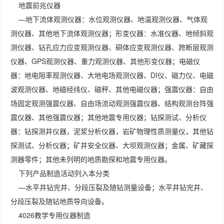
地震前兆仪器
—地下流体观测仪器：水位观测仪器、地温观测仪器、气体观
测仪器、其他地下流体观测仪器；形变仪器：水准仪器、地倾斜观
测仪器、钻孔应力应变观测仪器、硐体应变观测仪器、跨断层观测
仪器、GPS观测仪器、重力观测仪器、其他形变仪器；电磁仪
器：地电阻率观测仪器、大地电场观测仪器、DI仪、磁力仪、电磁
波观测仪器、地磁经纬仪、磁秤、其他电磁仪器；强震仪器：自由
场固定观测强震仪器、自由场流动观测强震仪器、结构观测台阵强
震仪器、其他强震仪器；其他地震专用仪器；钻探测试、分析仪
器：钻探测井仪器，泥浆分析仪器，岩矿物理性质测量仪，其他钻
探测试、分析仪器；矿井安全仪器、大坝观测仪器；金属、矿藏探
测器零件；其他未列明的地质勘探和地震专用仪器。
下列产品制造活动列入本分类
—水平井钻完井、分段压裂及随钻测量设备；水平井钻完井、
分段压裂及随钻地质导向设备。
4026教学专用仪器制造