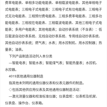
费率电能表、单相多功能电能表、单相载波电能表、其他单相电子
式电能表；三相电子式电能表：三相电子式有功电能表、三相电子
式无功电能表、三相预付费电能表、三相多费率电能表、三相多功
能电能表、三相视在电能表、三相载波电能表、其他三相电子式电
能表；多用户电能表；其他电能表；自动抄表系统（不含表）：低
压载波自动抄表系统、无线自动抄表系统、专用线自动抄表系统、
其他自动抄表系统；燃气表；水表；用水控制机、用水控制器；热
量表；油表。
下列产品制造活动列入本分类
—智能电表；智能水表；智能煤气表；智能热量表；水控机、
水控器。
4019其他通用仪器制造
指其他未列明的通用仪器仪表和仪表元器件的制造。
◇包括其他供应用仪表及其他通用仪器制造活动：
—激光测量仪器和校准标准仪器；仪表盘柜：仪表柜及机架、
仪表盘、操作台、仪表箱。