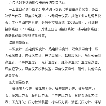
◇包括对下列通用仪器仪表的制造活动：
—工业自动调节仪表：电动调节仪表（单回路调节仪表、多回
路调节仪表、温度控制器）、气动调节仪表、其他工业自动调节仪
表；工业自动控制系统：分散型控制系统（DCS系统）、可编程
控制系统（PLC系统）、其他工业自动控制系统；楼宇控制系统；
自动化成套控制装置系统等；
温度测量仪表
—温度计：热电偶温度计、热电阻温度计、双金属温度计、压
力式温度计、液体温度计、光学高温计、辐射高温计、隐丝式光测
高温计、半导体温度计、光纤温度计、红外测温仪；温度变送器，
温度记录仪，温度仪表校验装置，温度仪表零件、附件；其他温度
测量仪表；
压力测量仪表
—普通压力仪表：液体压力计、弹簧管压力表、波纹管压力
表、膜盒压力表、膜片压力表、半导体压力表、其他普通压力仪
表；压力开关；压力校验装置：标准压力表、活塞式压力计、浮球