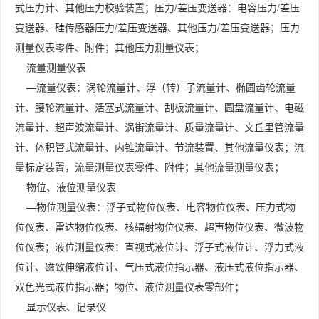
式压力计、其他压力校验装置；压力/差压变送器：电容压力/差压
变送器、硅传感器压力/差压变送器、其他压力/差压变送器；压力
测量仪表零件、附件；其他压力测量仪表；
流量测量仪表
—流量仪表：涡轮流量计、浮（转）子流量计、椭圆齿轮流量
计、腰轮流量计、活塞式流量计、刮板流量计、圆盘流量计、电磁
流量计、超声波流量计、涡街流量计、质量流量计、文丘里管流量
计、体积管式流量计、内锥流量计、节流装置、其他流量仪表；流
量标定装置，流量测量仪表零件、附件；其他流量测量仪表；
物位、液位测量仪表
—物位测量仪表：浮子式物位仪表、电容物位仪表、压力式物
位仪表、雷达物位仪表、核辐射物位仪表、超声物位仪表、微波物
位仪表；液位测量仪表：直视式液位计、浮子式液位计、浮力式液
位计、磁致伸缩液位计、气压式液位指示器、液压式液位指示器、
双色光式液位指示器；物位、液位测量仪表零部件；
显示仪表、记录仪