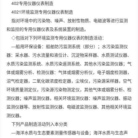
402专用仪器仪表制造
4021环境监测专用仪器仪表制造
指对环境中的污染物、噪声、放射性物质、电磁波等进行监测
和监控的专用仪器仪表及系统装置的制造。
◇包括对下列环境监测专用仪器仪表的制造活动：
—船用环保设备：船舶防污监测系统（部分）；水污染监测仪
器：采水器、污水流量和液位计、沉淀物采样器、水质测试仪器、
水质污染监测系统、水质污染遥测系统、其他水污染监测仪器；气
体或烟雾分析、检测仪器：气体或烟雾分析仪，电子烟度检测器，
沼气检定器，二氧化碳浓度检定器，尘埃仪，污染源采样器，空气
环境质量测定仪，污染源污染物测定仪，其他气体或烟雾分析、检
测仪器；噪声监测仪器，相关环境监测仪器：噪声监测仪器、振动
监测仪器等、放射性监测仪器、电磁波监测仪器、其他相关环境监
测仪器。
下列产品制造活动列入本分类
—海洋水质与生态要素测量传感器与设备；海洋水质与生态声