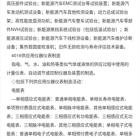
高压部件试验台；新能源汽车EMC测试台等试验装置；新能源汽
车发动机测试设备；新能源汽车其他检测设备；动力总成试验台
架；高性能底盘测功机；新能源汽车整车试验台；新能源汽车零部
件NVH试验台；新能源换挡系统试验台（包括低温试验台）；新
能源液压试验台；新能源汽车下线检测设备；新能源汽车维护诊断
设备；集热管圆度校准机；旧件无损检测与寿命评估技术装备。
4016供应用仪器仪表制造
指电、气、水、油和热等类似气体或液体的供应过程中使用的
计量仪表、自动调节或控制仪器及装置的制造。
◇包括下列供应用仪器仪表制造活动：
电能表
—单相感应式电能表：普通单相电能表、单相长寿命电能表、
单项预付费感应式电能表、单相脉冲电能表、其他单相感应式电能
表；三相感应式电能表：三相感应式有功电能表、三相感应式无功
电能表、三相脉冲电能表、其他三相感应式电能表；单相电子式电
能表：普通单相电子式电能表、单相预付费电子式电能表、单相多