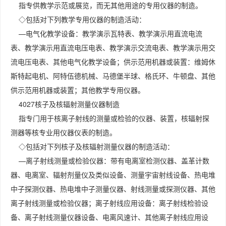
指专供教学示范或展览，而无其他用途的专用仪器的制造。
◇包括对下列教学专用仪器的制造活动：
—电气化教学设备：教学演示瓦特表、教学演示用直流电流
表、教学演示用直流电压电表、教学演示交流电表、教学演示用交
流电压电表、其他电气化教学设备；供示范用机器或装置：维姆休
斯特起电机、阿特伍德机械、马德堡半球、格氏环、牛顿盘、其他
供示范用机器或装置；其他教学专用仪器。
4027核子及核辐射测量仪器制造
指专门用于核离子射线的测量或检验的仪器、装置，核辐射探
测器等核专业用仪器仪表的制造。
◇包括对下列核子及核辐射测量仪器的制造活动：
—离子射线测量或检验仪器：带有电离室检测仪器、盖革计数
器、电离室、辐射剂量仪及类似设备、测量宇宙射线设备、热电堆
中子探测仪器、热电堆中子测量仪器、射线测量或探测仪器、其他
离子射线测量或检验仪器；离子射线应用设备：离子射线检验设
备、离子射线测量仪器设备、电离风速计、其他离子射线应用设