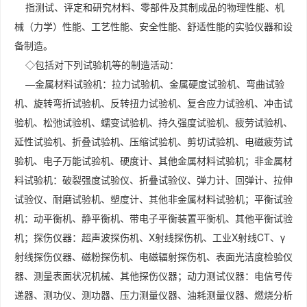
指测试、评定和研究材料、零部件及其制成品的物理性能、机
械（力学）性能、工艺性能、安全性能、舒适性能的实验仪器和设
备制造。
◇包括对下列试验机等的制造活动：
—金属材料试验机：拉力试验机、金属硬度试验机、弯曲试验
机、旋转弯折试验机、反转扭力试验机、复合应力试验机、冲击试
验机、松弛试验机、蠕变试验机、持久强度试验机、疲劳试验机、
延性试验机、折叠试验机、压缩试验机、剪切试验机、电磁疲劳试
验机、电子万能试验机、硬度计、其他金属材料试验机；非金属材
料试验机：破裂强度试验仪、折叠试验仪、弹力计、回弹计、拉伸
试验仪、耐磨试验机、塑度计、其他非金属材料试验机；平衡试验
机：动平衡机、静平衡机、带电子平衡装置平衡机、其他平衡试验
机；探伤仪器：超声波探伤机、X射线探伤机、工业X射线CT、γ
射线探伤仪器、磁粉探伤机、电磁辐射探伤机、表面光洁度检验仪
器、测量表面状况机械、其他探伤仪器；动力测试仪器：电信号传
递器、测功仪、测功器、压力测量仪器、油耗测量仪器、燃烧分析