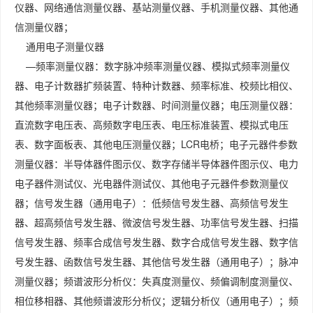
仪器、网络通信测量仪器、基站测量仪器、手机测量仪器、其他通
信测量仪器；
通用电子测量仪器
—频率测量仪器：数字脉冲频率测量仪器、模拟式频率测量仪
器、电子计数器扩频装置、特种计数器、频率标准、校频比相仪、
其他频率测量仪器；电子计数器、时间测量仪器；电压测量仪器：
直流数字电压表、高频数字电压表、电压标准装置、模拟式电压
表、数字面板表、其他电压测量仪器；LCR电桥；电子元器件参数
测量仪器：半导体器件图示仪、数字存储半导体器件图示仪、电力
电子器件测试仪、光电器件测试仪、其他电子元器件参数测量仪
器；信号发生器（通用电子）：低频信号发生器、高频信号发生
器、超高频信号发生器、微波信号发生器、功率信号发生器、扫描
信号发生器、频率合成信号发生器、数字合成信号发生器、数字信
号发生器、函数信号发生器、其他信号发生器（通用电子）；脉冲
测量仪器；频谱波形分析仪：失真度测量仪、频偏调制度测量仪、
相位移相器、其他频谱波形分析仪；逻辑分析仪（通用电子）；频