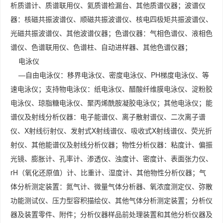
析质谱计、质谱联用仪、氦质谱检漏台、其他质谱仪器；波谱仪
器：核磁共振波谱仪、顺磁共振波谱仪、核电四极矩共振波谱仪、
光磁共振波谱仪、其他波谱仪器；色谱仪器：气相色谱仪、液相色
谱仪、色谱联用仪、色谱柱、自动进样器、其他色谱仪器；
电泳仪
—自由电泳仪：移界电泳仪、密度电泳仪、PH梯度电泳仪、等
速电泳仪；支持物电泳仪：纸电泳仪、醋酸纤维膜电泳仪、淀粉胶
电泳仪、琼脂糖电泳仪、聚丙烯酰胺凝胶电泳仪；其他电泳仪；能
谱仪及射线分析仪器：电子能谱仪、离子散射谱仪、二次离子谱
仪、X射线衍射仪、发射式X射线谱仪、吸收式X射线谱仪、荧光折
射仪、其他能谱仪及射线分析仪器；物性分析仪器：粘度计、偏振
光镜、膨胀计、孔率计、渗透仪、浊度计、密度计、表面张力仪、
rH（氧化还原值）计、比重计、湿度计、其他物性分析仪器；气
体分析测定装置：氮气计、微量气体分析器、氧浓度测定仪、弥散
功能测试仪、压力型容积描绘仪、其他气体分析测定装置；分析仪
器及装置零件、附件；分析仪器样品前处理装置和其他分析仪器及