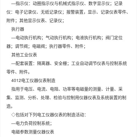
—指示仪：动圈指示仪与机械式指示仪、数字显示仪；记录
仪：电子记录仪、无纸记录仪；报警装置，显示、记录仪表零件、
附件；其他显示仪表、记录仪；
执行器
—电动执行机构；气动执行机构；电液执行机构；阀门定位
器；调节阀；电磁阀；执行器零件、附件；
其他工业仪表
—配套装置：隔离器、安全栅；工业自动调节仪表与控制系统
零件、附件。
4012电工仪器仪表制造
指用于电压、电流、电阻、功率等电磁量的测量、计量、采
集、监测、分析、处理、检验与控制用仪器仪表及系统装置的制
造。
◇包括对下列电工仪器仪表的制造活动：
—电力负荷控制系统；
电磁参数测量仪器仪表