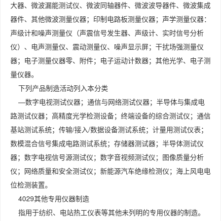
大器、微波漏能测试仪、微波同轴器件、微波波导器件、微波集成
器件、其他微波测量仪器；印制电路板测量仪器；声学测量仪器：
声级计和噪声测量仪（声震信号发生器、声级计、实时信号分析
仪）、电声测量仪、震动测量仪、噪声显示屏；干扰场强测量仪
器；电子测量仪器零、附件；电子运动计数器；其他光学、电子测
量仪器。
下列产品制造活动列入本分类
—数字电视测试仪器；通信与网络测试仪器；半导体与集成电
路测试仪器；高精度光学检测设备；终端设备的综合测试仪；通信
基站测试系统；传输/接入/数据设备测试系统；计量用测试仪表；
数模混合信号集成电路测试系统；存储器测试器；半导体测试仪
器；数字电视信号源测试仪；数字音视频测试仪；图像质量分析
仪；网络质量和安全测试仪；新能源汽车绝缘检测仪；海上风电电
位检测装置。
4029其他专用仪器制造
指用于纺织、电站热工仪表等其他未列明的专用仪器的制造。