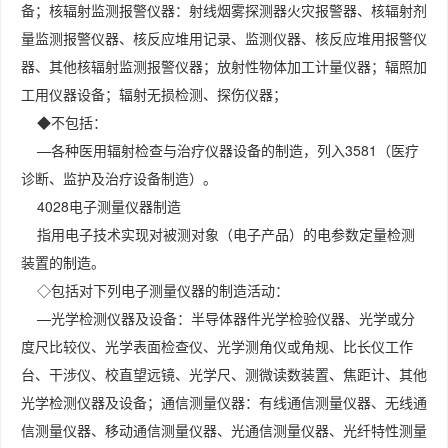
备；核辐射监测报警仪器：射线烟雾探测器火灾报警器、核辐射剂
量监测报警仪器、核反应堆用记录、监测仪器、核反应堆用报警仪
器、其他核辐射监测报警仪器；放射性物体加工计量仪器；辐照加
工用仪器设备；辐射无损检测、探伤仪器；
◆不包括：
—各种医用辐射检查与治疗仪器设备的制造，列入3581（医疗
诊断、监护及治疗设备制造）。
4028电子测量仪器制造
指用电子技术实现对被测对象（电子产品）的电参数定量检测
装置的制造。
◇包括对下列电子测量仪器的制造活动：
—光学检测仪器及设备：半导体器件光学检验仪器、光学或分
度尺比较仪、光学表面检查仪、光学测角仪或角规、比长仪工作
台、干涉仪、校直望远镜、光学尺、测微读数装置、焦距计、其他
光学检测仪器及设备；通信测量仪器：有线通信测量仪器、无线通
信测量仪器、移动通信测量仪器、光通信测量仪器、光纤特性测量