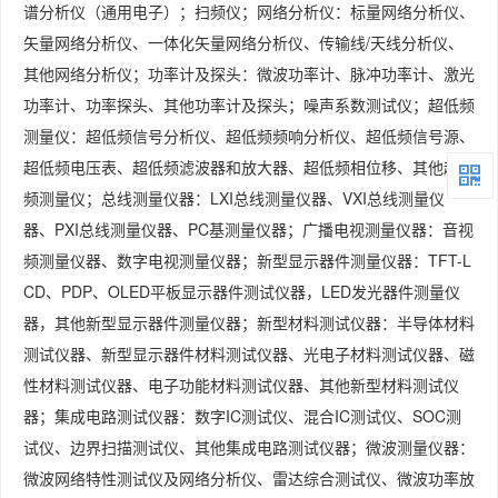
谱分析仪（通用电子）；扫频仪；网络分析仪：标量网络分析仪、
矢量网络分析仪、一体化矢量网络分析仪、传输线/天线分析仪、
其他网络分析仪；功率计及探头：微波功率计、脉冲功率计、激光
功率计、功率探头、其他功率计及探头；噪声系数测试仪；超低频
测量仪：超低频信号分析仪、超低频频响分析仪、超低频信号源、
超低频电压表、超低频滤波器和放大器、超低频相位移、其他超低
频测量仪；总线测量仪器：LXI总线测量仪器、VXI总线测量仪
器、PXI总线测量仪器、PC基测量仪器；广播电视测量仪器：音视
频测量仪器、数字电视测量仪器；新型显示器件测量仪器：TFT-L
CD、PDP、OLED平板显示器件测试仪器，LED发光器件测量仪
器，其他新型显示器件测量仪器；新型材料测试仪器：半导体材料
测试仪器、新型显示器件材料测试仪器、光电子材料测试仪器、磁
性材料测试仪器、电子功能材料测试仪器、其他新型材料测试仪
器；集成电路测试仪器：数字IC测试仪、混合IC测试仪、SOC测
试仪、边界扫描测试仪、其他集成电路测试仪器；微波测量仪器：
微波网络特性测试仪及网络分析仪、雷达综合测试仪、微波功率放