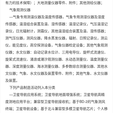
有力的技术保障）；大地测量仪器零件、附件；其他测绘仪器；
气象观测仪器
—气象专用测温仪器及温度传感器，气象专用测湿仪器及湿度
传感器；温湿组合装置及温、湿传感器：温湿记录仪，气压温湿记
录仪，日光辐射计，测霜仪，其他温湿组合装置及温、湿传感器；
测气压仪器，测风仪器，降水蒸发仪器，辐射、日照记录仪，测云
仪，能见度仪，高空探测设备，气象仪器检定设备；其他气象观测
仪器；水文仪器：自动记录水位计、三用电导仪、旋杯式流速仪、
旋桨式流速仪、涌浪或潮汐观测仪器、水动态测量仪、温度测量仪
器、深度测量仪器、海冰测量仪器、多参数综合测量仪器、其他水
文仪器；气象、水文仪器及装置零件、附件；其他气象、水文仪器
及装置。
下列产品制造活动列入本分类
—卫星导航应用系统；卫星导航地面增强系统；卫星导航高精
度测地应用平台；兼容型卫星导航接收机；基于BD-2的气象测风
终端；卫星导航设备；基于北斗兼容型多模卫星导航芯片；个人移