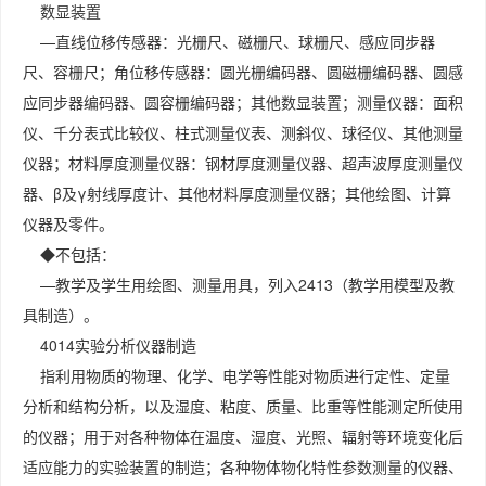
数显装置
—直线位移传感器：光栅尺、磁栅尺、球栅尺、感应同步器
尺、容栅尺；角位移传感器：圆光栅编码器、圆磁栅编码器、圆感
应同步器编码器、圆容栅编码器；其他数显装置；测量仪器：面积
仪、千分表式比较仪、柱式测量仪表、测斜仪、球径仪、其他测量
仪器；材料厚度测量仪器：钢材厚度测量仪器、超声波厚度测量仪
器、β及γ射线厚度计、其他材料厚度测量仪器；其他绘图、计算
仪器及零件。
◆不包括：
—教学及学生用绘图、测量用具，列入2413（教学用模型及教
具制造）。
4014实验分析仪器制造
指利用物质的物理、化学、电学等性能对物质进行定性、定量
分析和结构分析，以及湿度、粘度、质量、比重等性能测定所使用
的仪器；用于对各种物体在温度、湿度、光照、辐射等环境变化后
适应能力的实验装置的制造；各种物体物化特性参数测量的仪器、