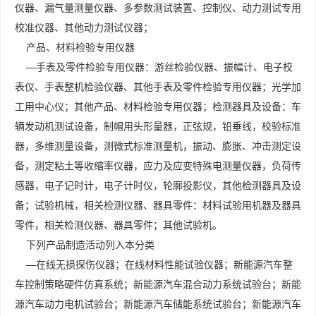
仪器、漏气量测量仪器、多参数测试装置、控制仪、动力测试专用
校准仪器、其他动力测试仪器；
产品、材料检验专用仪器
—手表及零件检验专用仪器：游丝检验仪器、振幅计、电子校
表仪、手表整机检验仪器、其他手表及零件检验专用仪器；光学加
工用中心仪；其他产品、材料检验专用仪器；检测器具及设备：车
辆发动机测试设备，制帽用头形量器，正弦规，铅垂线，校验标准
器，多维测量设备，测微式标准测量机，振动、膨胀、冲击测定设
备，测定粘土等收缩率仪器，应力及应变特殊电测量仪器，负荷传
感器，电子记时计，电子计时仪，轮廓投影仪，其他检测器具及设
备；试验机械，相关检测仪器、器具零件：材料试验用机器及器具
零件，相关检测仪器、器具零件；其他试验机。
下列产品制造活动列入本分类
—在线无损探伤仪器；在线材料性能试验仪器；新能源汽车整
车控制策略硬件仿真系统；新能源汽车混合动力系统试验台；新能
源汽车动力电机试验台；新能源汽车储能系统试验台；新能源汽车