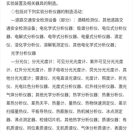
实验装置及相关器具的制造。
◇包括对下列实验分析仪器的制造活动：
—道路交通安全检测设备（部分）：酒精检测仪、其他道路交
通安全检测设备；电化学式分析仪器：极谱分析仪、电位式分析仪
器、电解式分析仪器、电导式分析仪器、电量式分析仪器、滴定
仪、湿化学分析仪、溶解氧测定仪、其他电化学式分析仪器；
光学分析仪器
—分光仪；分光光度计：可见分光光度计、紫外可见分光光度
计、红外分光光度计、原子吸收分光光度计、荧光分光光度计、其
他分光光度计；摄谱仪、光电直读光谱仪、光度计、照度计、折光
仪、光电比色分析仪器、光度式分析仪器、红外线分析仪器、激光
气体分析仪器；其他光学分析仪器；热学分析仪器：热重分析仪、
差热分析仪、差热天平、热量计、量热仪、热物快速测定仪、差示
扫描量热仪、平板导热仪、热膨胀仪、热机械分析仪、冰点测定
器、沸点测定器、检镜切片机、其他热学分析仪器；质谱仪器：有
机质谱仪、同位素质谱仪、无机质谱仪、气体分析质谱计、表面分