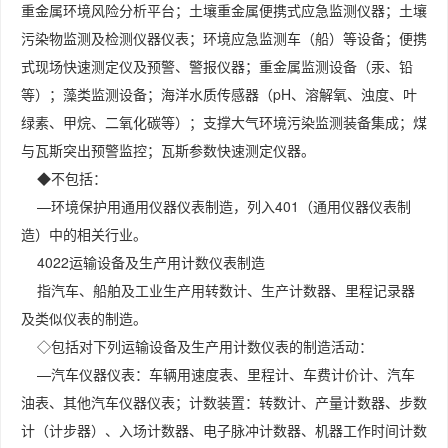
重金属环境风险分析平台；土壤重金属便携式应急监测仪器；土壤
污染物监测及检测仪器仪表；环境应急监测车（船）等设备；便携
式现场快速测定仪及预警、警报仪器；重金属监测设备（汞、铅
等）；藻类监测设备；海洋水质传感器（pH、溶解氧、浊度、叶
绿素、甲烷、二氧化碳等）；支撑大气环境污染监测装备集成；煤
与瓦斯突出预警监控；瓦斯参数快速测定仪器。
◆不包括：
—环境保护用通用仪器仪表制造，列入401（通用仪器仪表制
造）中的相关行业。
4022运输设备及生产用计数仪表制造
指汽车、船舶及工业生产用转数计、生产计数器、里程记录器
及类似仪表的制造。
◇包括对下列运输设备及生产用计数仪表的制造活动：
—汽车仪器仪表：车辆用速度表、里程计、车费计价计、汽车
油表、其他汽车仪器仪表；计数装置：转数计、产量计数器、步数
计（计步器）、入场计数器、电子脉冲计数器、机器工作时间计数