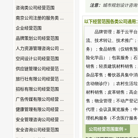
注意：
城市规划设计咨询
咨询类公司经营范围
南京公司注册的服务类 ...
以下经营范围各类公司通用
企业经营范围
品牌管理；基于云平台
品牌策划公司经营范围
流、技术转让、技术推广；
人力资源管理咨询公司 ...
务）；食品销售（仅销售预
空间设计公司经营范围
险化学品）；包装服务；石
销售；轻质建筑材料销售；
供应链管理公司经营范 ...
杂品零售；餐饮器具集中消
旅行社有限公司经营范 ...
含动物诊疗）；农村生活垃
招标有限公司经营范围
材料销售；皮革销售；高企
广告传媒有限公司经营 ...
售；物业管理；不动产登记
健康管理有限公司经营 ...
代理；会议及展览服务；中
理机构服务（不含医疗服务
安全管理咨询公司经营 ...
公司经营范围案例 »
安全咨询公司经营范围