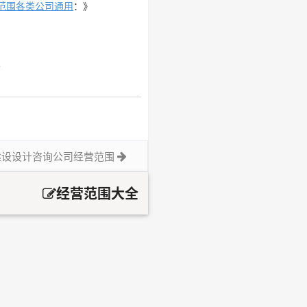
范围各类公司通用
：》
索
建设设计咨询公司经营范围
经营范围大全