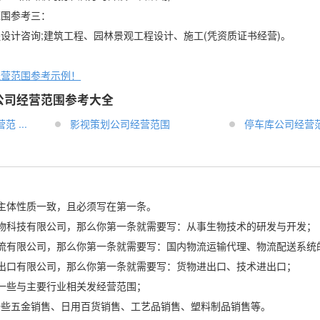
范围参考三：
设计咨询;建筑工程、园林景观工程设计、施工(凭资质证书经营)。
经营范围参考示例！
公司经营范围参考大全
 ...
影视策划公司经营范围
停车库公司经营
主体性质一致，且必须写在第一条。
x生物科技有限公司，那么你第一条就需要写：从事生物技术的研发与开发；
x物流有限公司，那么你第一条就需要写：国内物流运输代理、物流配送系统
x进出口有限公司，那么你第一条就需要写：货物进出口、技术进出口；
一些与主要行业相关发经营范围；
一些五金销售、日用百货销售、工艺品销售、塑料制品销售等。