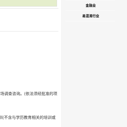
金融业
易混淆行业
场调查咨询。(依法须经批准的项
训(不含与学历教育相关的培训或