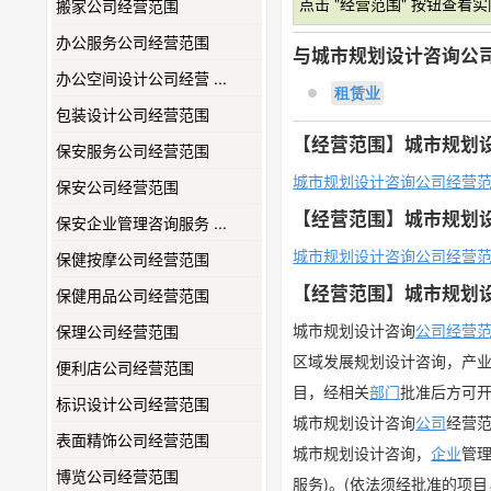
点击 "经营范围" 按钮查看
搬家公司经营范围
办公服务公司经营范围
与城市规划设计咨询公
办公空间设计公司经营 ...
租赁业
包装设计公司经营范围
【经营范围】城市规划
保安服务公司经营范围
城市规划设计咨询公司经营
保安公司经营范围
【经营范围】城市规划
保安企业管理咨询服务 ...
城市规划设计咨询公司经营
保健按摩公司经营范围
【经营范围】城市规划
保健用品公司经营范围
城市规划设计咨询
公司经营
保理公司经营范围
区域发展规划设计咨询，产业
便利店公司经营范围
目，经相关
部门
批准后方可
标识设计公司经营范围
城市规划设计咨询
公司
经营
表面精饰公司经营范围
城市规划设计咨询，
企业
管
博览公司经营范围
服务)。(依法须经批准的项