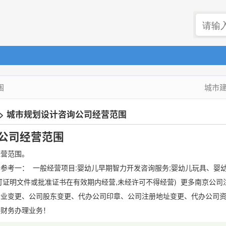
围
城市
>
城市规划设计咨询公司经营范围
公司经营范围
经营范围。
参考一： 一般经营项目:婴幼儿早期智力开发咨询服务;婴幼儿玩具、婴
可证明文件或批准证书在有效期内经营,未经许可不得经营) 更多南京公
企业变更、公司股东变更、代办公司印章、公司注册地址变更、代办公司
客财务办理业务！