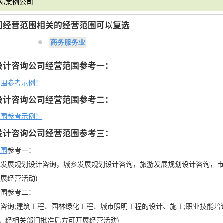
实际案例公司
司经营范围相关的经营范围可以复选
商务服务业
设计咨询公司经营范围参考一：
范围参考示例！
设计咨询公司经营范围参考二：
范围参考示例！
设计咨询公司经营范围参考三：
范围
参考一：
发展规划设计咨询，城乡发展规划设计咨询，旅游发展规划设计咨询，市
开展经营活动)
范围参考二：
理咨询;建筑工程、园林绿化工程、城市照明工程的设计、施工;职业技能培
目，经相关部门批准后方可开展经营活动)