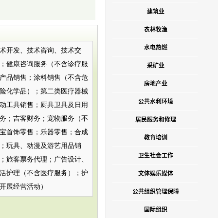
建筑业
农林牧渔
水电热燃
术开发、技术咨询、技术交
；健康咨询服务（不含诊疗服
采矿业
产品销售；涂料销售（不含危
房地产业
险化学品）；第二类医疗器械
公共水利环境
动工具销售；厨具卫具及日用
务；吉客财务；宠物服务（不
居民服务和修理
宝首饰零售；乐器零售；合成
教育培训
；玩具、动漫及游艺用品销
卫生社会工作
；旅客票务代理；广告设计、
文体娱乐媒体
活护理（不含医疗服务）；护
开展经营活动）
公共组织管理保障
国际组织