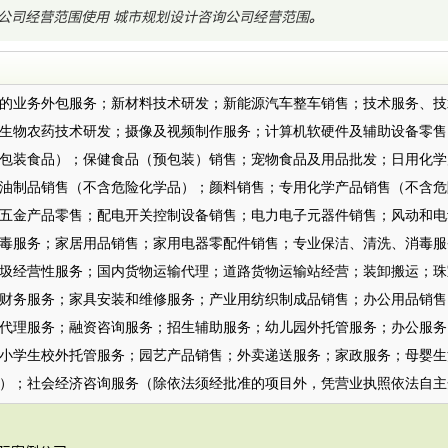
公司经营范围使用
城市规划设计咨询公司经营范围
。
：
的业务外包服务；新材料技术研发；新能源汽车整车销售；技术服务、技
生物农药技术研发；摄像及视频制作服务；计算机软硬件及辅助设备零售
包装食品）；保健食品（预包装）销售；宠物食品及用品批发；日用化学
油制品销售（不含危险化学品）；颜料销售；专用化学产品销售（不含危
五金产品零售；配电开关控制设备销售；电力电子元器件销售；风动和电
毒服务；家居用品销售；家用电器零配件销售；专业保洁、清洗、消毒服
圾经营性服务；国内货物运输代理；道路货物运输站经营；装卸搬运；珠
财务服务；家具安装和维修服务；产业用纺织制成品销售；办公用品销售
代理服务；融资咨询服务；招生辅助服务；幼儿园外托管服务；办公服务
小学生校外托管服务；园艺产品销售；外卖递送服务；家政服务；母婴生
）；社会经济咨询服务（除依法须经批准的项目外，凭营业执照依法自主