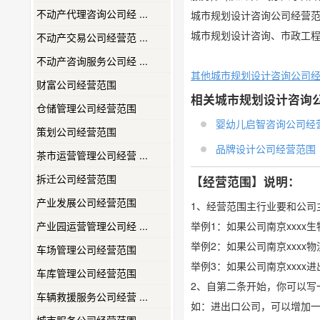
不动产代理咨询公司经 ...
城市规划设计咨询公司经营
城市规划设计咨询、市政工程
不动产交易公司经营范 ...
不动产咨询服务公司经 ...
其他城市规划设计咨询公司
财富公司经营范围
相关城市规划设计咨询
仓储管理公司经营范围
婴幼儿启智咨询公司经营范
策划公司经营范围
品牌设计公司经营范围
茶市运营管理公司经营 ...
拆迁公司经营范围
【经营范围】说明：
产业发展公司经营范围
1、经营范围主行业要和公司
产业园运营管理公司经 ...
举例1：如果公司南京xxx
举例2：如果公司南京xxx
车场管理公司经营范围
举例3：如果公司南京xxx
车库管理公司经营范围
2、自第二条开始，你可以写
车辆救援服务公司经营 ...
如：进出口公司，可以增加