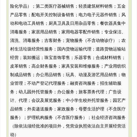
险化学品）；第二类医疗器械销售；轻质建筑材料销售；五金
产品零售；配电开关控制设备销售；电力电子元器件销售；风
动和电动工具销售；厨具卫具及日用杂品零售；餐饮器具集中
消毒服务；家居用品销售；家用电器零配件销售；专业保洁、
清洗、消毒服务；吉客财务；宠物服务（不含动物诊疗）；农
村生活垃圾经营性服务；国内货物运输代理；道路货物运输站
经营；装卸搬运；珠宝首饰零售；乐器零售；合成材料销售；
皮革销售；高企财务服务；家具安装和维修服务；产业用纺织
制成品销售；办公用品销售；玩具、动漫及游艺用品销售；物
业管理；不动产登记代理服务；融资咨询服务；招生辅助服
务；幼儿园外托管服务；办公服务；旅客票务代理；广告设
计、代理；会议及展览服务；中小学生校外托管服务；园艺产
品销售；外卖递送服务；家政服务；母婴生活护理（不含医疗
服务）；护理机构服务（不含医疗服务）；社会经济咨询服务
（除依法须经批准的项目外，凭营业执照依法自主开展经营活
动）