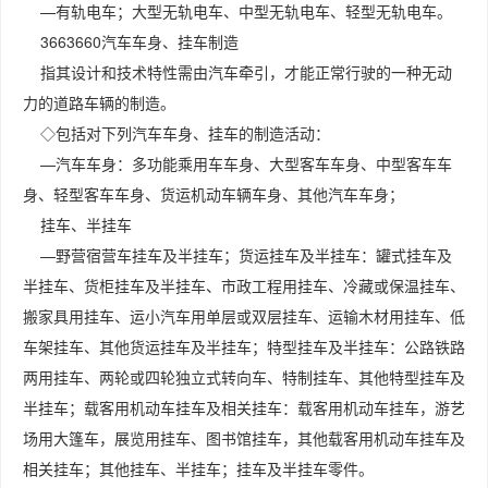
—有轨电车；大型无轨电车、中型无轨电车、轻型无轨电车。
3663660汽车车身、挂车制造
指其设计和技术特性需由汽车牵引，才能正常行驶的一种无动
力的道路车辆的制造。
◇包括对下列汽车车身、挂车的制造活动：
—汽车车身：多功能乘用车车身、大型客车车身、中型客车车
身、轻型客车车身、货运机动车辆车身、其他汽车车身；
挂车、半挂车
—野营宿营车挂车及半挂车；货运挂车及半挂车：罐式挂车及
半挂车、货柜挂车及半挂车、市政工程用挂车、冷藏或保温挂车、
搬家具用挂车、运小汽车用单层或双层挂车、运输木材用挂车、低
车架挂车、其他货运挂车及半挂车；特型挂车及半挂车：公路铁路
两用挂车、两轮或四轮独立式转向车、特制挂车、其他特型挂车及
半挂车；载客用机动车挂车及相关挂车：载客用机动车挂车，游艺
场用大篷车，展览用挂车、图书馆挂车，其他载客用机动车挂车及
相关挂车；其他挂车、半挂车；挂车及半挂车零件。