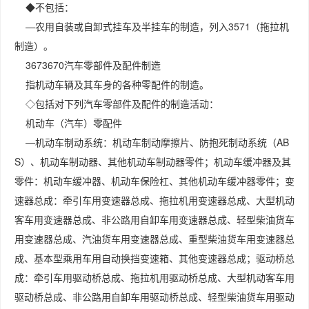
◆不包括：
—农用自装或自卸式挂车及半挂车的制造，列入3571（拖拉机
制造）。
3673670汽车零部件及配件制造
指机动车辆及其车身的各种零配件的制造。
◇包括对下列汽车零部件及配件的制造活动：
机动车（汽车）零配件
—机动车制动系统：机动车制动摩擦片、防抱死制动系统（AB
S）、机动车制动器、其他机动车制动器零件；机动车缓冲器及其
零件：机动车缓冲器、机动车保险杠、其他机动车缓冲器零件；变
速器总成：牵引车用变速器总成、拖拉机用变速器总成、大型机动
客车用变速器总成、非公路用自卸车用变速器总成、轻型柴油货车
用变速器总成、汽油货车用变速器总成、重型柴油货车用变速器总
成、基本型乘用车用自动换挡变速箱、其他变速器总成；驱动桥总
成：牵引车用驱动桥总成、拖拉机用驱动桥总成、大型机动客车用
驱动桥总成、非公路用自卸车用驱动桥总成、轻型柴油货车用驱动