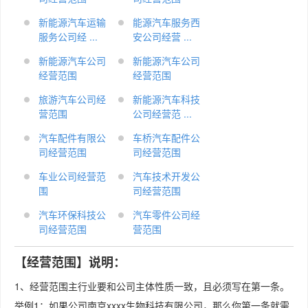
新能源汽车运输
能源汽车服务西
服务公司经 ...
安公司经营 ...
新能源汽车公司
新能源汽车公司
经营范围
经营范围
旅游汽车公司经
新能源汽车科技
营范围
公司经营范 ...
汽车配件有限公
车桥汽车配件公
司经营范围
司经营范围
车业公司经营范
汽车技术开发公
围
司经营范围
汽车环保科技公
汽车零件公司经
司经营范围
营范围
【经营范围】说明：
1、经营范围主行业要和公司主体性质一致，且必须写在第一条。
举例1：如果公司南京xxxx生物科技有限公司，那么你第一条就需