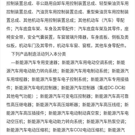
控制装置总成、非公路用自卸车用控制装置总成、轻型柴油货车用
控制装置总成、汽油货车用控制装置总成、重型柴油货车用控制装
置总成、其他机动车用控制装置总成；其他机动车（汽车）零配
件；汽车底盘车架、车身及其零配件：汽车底盘车架及其零件，座
椅安全带，安全气囊装置，车窗玻璃升降器，车身底板、侧板及类
似板，机动车门及其零件，机动车车窗、窗框，其他车身零配件。
下列产品制造活动列入本分类
—新能源汽车专用变速器；新能源汽车用电动空调系统；新能
源汽车用电动助力转向系统；新能源汽车用电制动系统；新能源汽
车用增程器；新能源汽车整车电子控制系统；新能源汽车专用接插
件；新能源汽车电机控制器；新能源汽车控制器（集成DC-DC和
其他电气功能）；新能源汽车可变电压控制器；新能源汽车高可靠
性高压继电器；新能源汽车高压熔断器；新能源汽车高压线缆；新
能源汽车高压插接件；新能源汽车电动制动真空泵；新能源汽车电
动空压机；新能源汽车电动助力转向系统；新能源汽车热泵空调；
新能源汽车电动压缩机；新能源汽车CO2电动压缩机；新能源汽