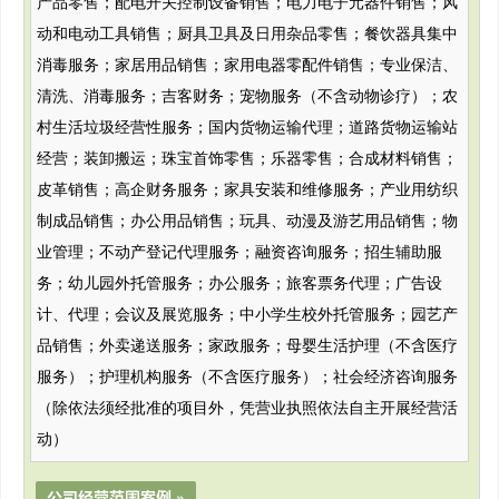
产品零售；配电开关控制设备销售；电力电子元器件销售；风
动和电动工具销售；厨具卫具及日用杂品零售；餐饮器具集中
消毒服务；家居用品销售；家用电器零配件销售；专业保洁、
清洗、消毒服务；吉客财务；宠物服务（不含动物诊疗）；农
村生活垃圾经营性服务；国内货物运输代理；道路货物运输站
经营；装卸搬运；珠宝首饰零售；乐器零售；合成材料销售；
皮革销售；高企财务服务；家具安装和维修服务；产业用纺织
制成品销售；办公用品销售；玩具、动漫及游艺用品销售；物
业管理；不动产登记代理服务；融资咨询服务；招生辅助服
务；幼儿园外托管服务；办公服务；旅客票务代理；广告设
计、代理；会议及展览服务；中小学生校外托管服务；园艺产
品销售；外卖递送服务；家政服务；母婴生活护理（不含医疗
服务）；护理机构服务（不含医疗服务）；社会经济咨询服务
（除依法须经批准的项目外，凭营业执照依法自主开展经营活
动）
公司经营范围案例 »