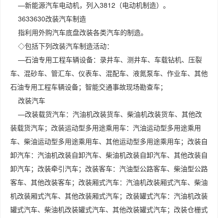
—新能源汽车电动机，列入3812（电动机制造）。
3633630改装汽车制造
指利用外购汽车底盘改装各类汽车的制造。
◇包括下列改装汽车制造活动：
—石油专用工程车辆设备：录井车、测井车、车载钻机、压裂
车、混砂车、管汇车、仪表车、混配车、液氮泵车、作业车、其他
石油专用工程车辆设备；智能交通事故现场勘查车；
改装汽车
—改装载货汽车：汽油机改装货车、柴油机改装货车、其他改
装载货汽车；改装运动型多用途乘用车：汽油运动型多用途乘用
车、柴油运动型多用途乘用车、其他运动型多用途乘用车；改装自
卸汽车：汽油机改装自卸汽车、柴油机改装自卸汽车、其他改装自
卸汽车；改装牵引汽车；改装客车：汽油型公路客车、柴油型公路
客车、其他改装客车；改装厢式汽车：汽油机改装厢式汽车、柴油
机改装厢式汽车、其他改装厢式汽车；改装罐式汽车：汽油机改装
罐式汽车、柴油机改装罐式汽车、其他改装罐式汽车；改装仓栅式