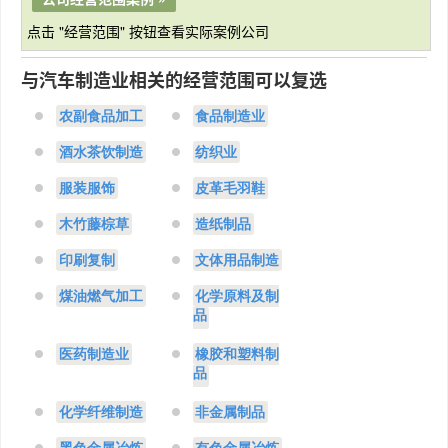
点击 "经营范围" 按钮查看实际案例公司
与汽车制造业相关的经营范围可以复选
农副食品加工
食品制造业
酒水茶饮制造
纺织业
服装服饰
皮革毛羽鞋
木竹藤棕草
造纸制品
印刷复制
文体用品制造
煤油燃气加工
化学原料及制
品
医药制造业
橡胶和塑料制
品
化学纤维制造
非金属制品