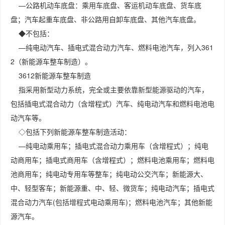
—公路机动车底盘：乘用车底盘、客运机动车底盘、货车底
盘；汽车起重车底盘、非公路用自卸车底盘、其他汽车底盘。
◆不包括：
—纯电动汽车、插电式混合动力汽车、燃料电池汽车，列入361
2（新能源车整车制造）。
3612新能源车整车制造
指采用新型动力系统，完全或主要依靠新型能源驱动的汽车，
包括插电式混合动力（含增程式）汽车、纯电动汽车和燃料电池电
动汽车等。
◇包括下列新能源车整车制造活动：
—纯电动乘用车；插电式混合动力乘用车（含增程式）；纯电
动商用车；插电式商用车（含增程式）；燃料电池乘用车；燃料电
池商用车；纯电动专用车等整车；纯电动公交汽车；新能源大、
中、轻型客车；新能源重、中、轻、微货车；纯电动汽车；插电式
混合动力汽车(包括增程式电动乘用车)；燃料电池汽车；其他新能
源汽车。