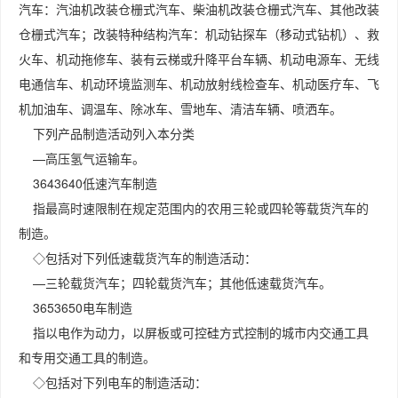
汽车：汽油机改装仓栅式汽车、柴油机改装仓栅式汽车、其他改装
仓栅式汽车；改装特种结构汽车：机动钻探车（移动式钻机）、救
火车、机动拖修车、装有云梯或升降平台车辆、机动电源车、无线
电通信车、机动环境监测车、机动放射线检查车、机动医疗车、飞
机加油车、调温车、除冰车、雪地车、清洁车辆、喷洒车。
下列产品制造活动列入本分类
—高压氢气运输车。
3643640低速汽车制造
指最高时速限制在规定范围内的农用三轮或四轮等载货汽车的
制造。
◇包括对下列低速载货汽车的制造活动：
—三轮载货汽车；四轮载货汽车；其他低速载货汽车。
3653650电车制造
指以电作为动力，以屏板或可控硅方式控制的城市内交通工具
和专用交通工具的制造。
◇包括对下列电车的制造活动：