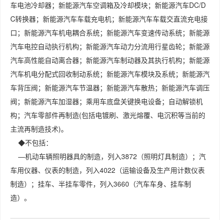
车电池冷却器；新能源汽车空调箱及冷却模块；新能源汽车DC/D
C转换器；新能源汽车车载充电机；新能源汽车车载交直流充电接
口；新能源汽车机电耦合系统；新能源汽车变速传动系统；新能源
汽车电控自动执行机构；新能源汽车动力分流用行星齿轮；新能源
汽车高性能自动离合器；新能源汽车制动器及其执行机构；新能源
汽车机电分配式回收制动系统；新能源汽车模块及系统；新能源汽
车背压阀；新能源汽车节温器；新能源汽车散热；新能源汽车调压
阀；新能源汽车加湿器；乘用车底盘关键换电设备；自动解锁机
构；汽车零部件再制造(包括电镀刷、激光熔覆、电沉积等当前的
主流再制造技术)。
◆不包括：
—机动车辆照明器具的制造，列入3872（照明灯具制造）；汽
车用仪器、仪表的制造，列入4022（运输设备及生产用计数仪表
制造）；挂车、半挂车零件，列入3660（汽车车身、挂车制
造）。