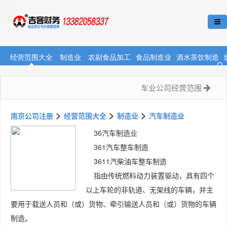
经营范围大全
制造业
农副食品加工
食品制造业
酒水茶饮制造
车业公司经营范围
>
>
>
南京公司注册
经营范围大全
制造业
汽车制造业
36汽车制造业
361汽车整车制造
3611汽柴油车整车制造
指由传统燃料动力装置驱动，具有四个
以上车轮的非轨道、无架线的车辆，并主
要用于载送人员和（或）货物、牵引输送人员和（或）货物的车辆
制造。