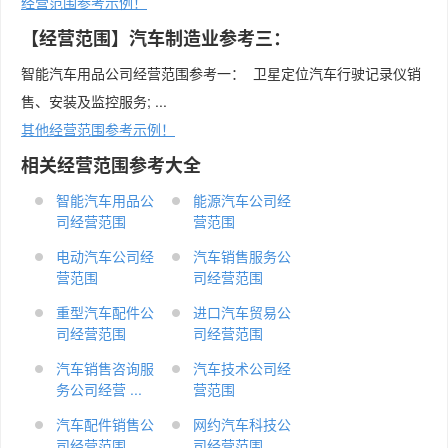
经营范围参考示例！
【经营范围】汽车制造业参考三：
智能汽车用品公司经营范围参考一： 卫星定位汽车行驶记录仪销
售、安装及监控服务; ...
其他经营范围参考示例！
相关经营范围参考大全
智能汽车用品公
能源汽车公司经
司经营范围
营范围
电动汽车公司经
汽车销售服务公
营范围
司经营范围
重型汽车配件公
进口汽车贸易公
司经营范围
司经营范围
汽车销售咨询服
汽车技术公司经
务公司经营 ...
营范围
汽车配件销售公
网约汽车科技公
司经营范围
司经营范围