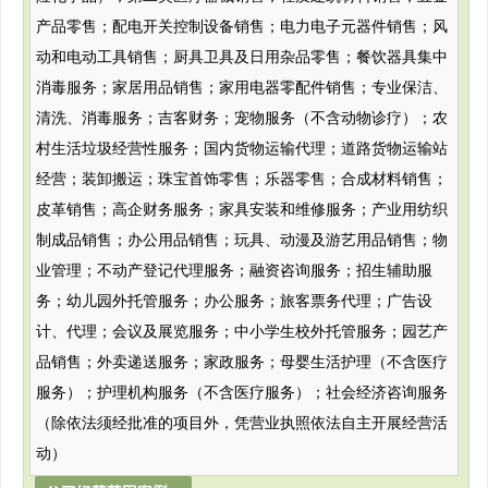
产品零售；配电开关控制设备销售；电力电子元器件销售；风
动和电动工具销售；厨具卫具及日用杂品零售；餐饮器具集中
消毒服务；家居用品销售；家用电器零配件销售；专业保洁、
清洗、消毒服务；吉客财务；宠物服务（不含动物诊疗）；农
村生活垃圾经营性服务；国内货物运输代理；道路货物运输站
经营；装卸搬运；珠宝首饰零售；乐器零售；合成材料销售；
皮革销售；高企财务服务；家具安装和维修服务；产业用纺织
制成品销售；办公用品销售；玩具、动漫及游艺用品销售；物
业管理；不动产登记代理服务；融资咨询服务；招生辅助服
务；幼儿园外托管服务；办公服务；旅客票务代理；广告设
计、代理；会议及展览服务；中小学生校外托管服务；园艺产
品销售；外卖递送服务；家政服务；母婴生活护理（不含医疗
服务）；护理机构服务（不含医疗服务）；社会经济咨询服务
（除依法须经批准的项目外，凭营业执照依法自主开展经营活
动）