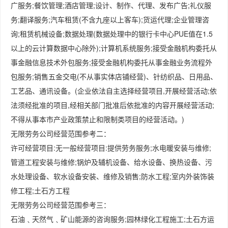
广服务;餐饮管理;酒店管理;设计、制作、代理、发布广告;礼仪服
务;翻译服务;汽车租赁(不含九座以上客车);货运代理;企业管理咨
询;租赁机械设备;数据处理(数据处理中的银行卡中心PUE值在1.5
以上的云计算数据中心除外);计算机系统服务;接受金融机构委托从
事金融信息技术外包服务;接受金融机构委托从事金融业务流程外
包服务;销售五金交电(不从事实体店铺经营)、针纺织品、日用品、
工艺品、通讯设备。(企业依法自主选择经营项目,开展经营活动;依
法须经批准的项目,经相关部门批准后依批准的内容开展经营活动;
不得从事本市产业政策禁止和限制类项目的经营活动。)
无限劳务公司经营范围参考二：
许可经营项目:无一般经营项目:提供劳务服务;水电暖安装与维修;
管道工程安装与维修;锅炉及辅机设备、给水设备、换热设备、污
水处理设备、软水设备安装、维修及销售;防水工程;室内外装饰装
修工程;土石方工程
无限劳务公司经营范围参考三：
石油﹑天然气﹑矿山能源的咨询服务;园林绿化工程施工;土石方运