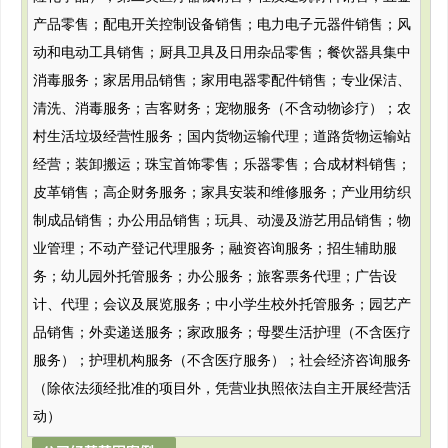
产品零售；配电开关控制设备销售；电力电子元器件销售；风
动和电动工具销售；厨具卫具及日用杂品零售；餐饮器具集中
消毒服务；家居用品销售；家用电器零配件销售；专业保洁、
清洗、消毒服务；吉客财务；宠物服务（不含动物诊疗）；农
村生活垃圾经营性服务；国内货物运输代理；道路货物运输站
经营；装卸搬运；珠宝首饰零售；乐器零售；合成材料销售；
皮革销售；高企财务服务；家具安装和维修服务；产业用纺织
制成品销售；办公用品销售；玩具、动漫及游艺用品销售；物
业管理；不动产登记代理服务；融资咨询服务；招生辅助服
务；幼儿园外托管服务；办公服务；旅客票务代理；广告设
计、代理；会议及展览服务；中小学生校外托管服务；园艺产
品销售；外卖递送服务；家政服务；母婴生活护理（不含医疗
服务）；护理机构服务（不含医疗服务）；社会经济咨询服务
（除依法须经批准的项目外，凭营业执照依法自主开展经营活
动）