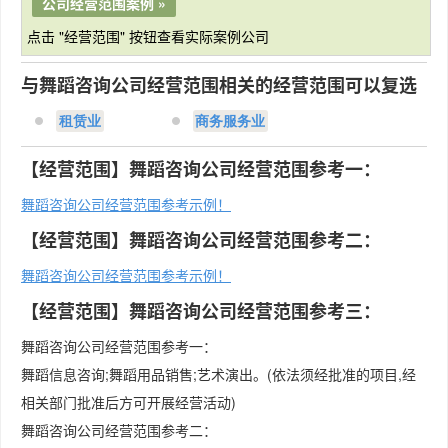
公司经营范围案例 »
点击 "经营范围" 按钮查看实际案例公司
与舞蹈咨询公司经营范围相关的经营范围可以复选
租赁业
商务服务业
【经营范围】舞蹈咨询公司经营范围参考一：
舞蹈咨询公司经营范围参考示例！
【经营范围】舞蹈咨询公司经营范围参考二：
舞蹈咨询公司经营范围参考示例！
【经营范围】舞蹈咨询公司经营范围参考三：
舞蹈咨询公司经营范围参考一：
舞蹈信息咨询;舞蹈用品销售;艺术演出。(依法须经批准的项目,经
相关部门批准后方可开展经营活动)
舞蹈咨询公司经营范围参考二：