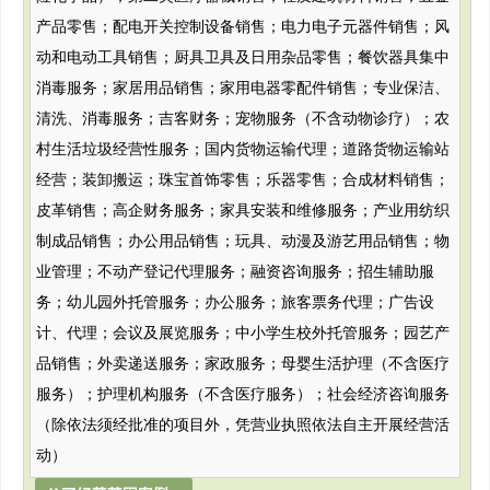
产品零售；配电开关控制设备销售；电力电子元器件销售；风
动和电动工具销售；厨具卫具及日用杂品零售；餐饮器具集中
消毒服务；家居用品销售；家用电器零配件销售；专业保洁、
清洗、消毒服务；吉客财务；宠物服务（不含动物诊疗）；农
村生活垃圾经营性服务；国内货物运输代理；道路货物运输站
经营；装卸搬运；珠宝首饰零售；乐器零售；合成材料销售；
皮革销售；高企财务服务；家具安装和维修服务；产业用纺织
制成品销售；办公用品销售；玩具、动漫及游艺用品销售；物
业管理；不动产登记代理服务；融资咨询服务；招生辅助服
务；幼儿园外托管服务；办公服务；旅客票务代理；广告设
计、代理；会议及展览服务；中小学生校外托管服务；园艺产
品销售；外卖递送服务；家政服务；母婴生活护理（不含医疗
服务）；护理机构服务（不含医疗服务）；社会经济咨询服务
（除依法须经批准的项目外，凭营业执照依法自主开展经营活
动）