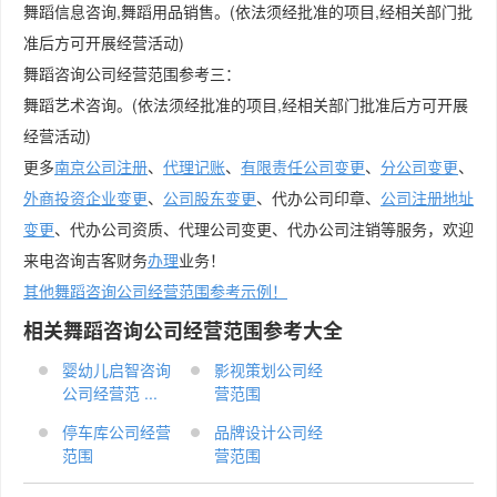
舞蹈信息咨询,舞蹈用品销售。(依法须经批准的项目,经相关部门批
准后方可开展经营活动)
舞蹈咨询公司经营范围参考三：
舞蹈艺术咨询。(依法须经批准的项目,经相关部门批准后方可开展
经营活动)
更多
南京公司注册
、
代理记账
、
有限责任公司变更
、
分公司变更
、
外商投资企业变更
、
公司股东变更
、代办公司印章、
公司注册地址
变更
、代办公司资质、代理公司变更、代办公司注销等服务，欢迎
来电咨询吉客财务
办理
业务！
其他舞蹈咨询公司经营范围参考示例！
相关舞蹈咨询公司经营范围参考大全
婴幼儿启智咨询
影视策划公司经
公司经营范 ...
营范围
停车库公司经营
品牌设计公司经
范围
营范围