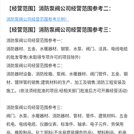
【经营范围】消防泵阀公司经营范围参考二：
消防泵阀公司经营范围参考示例！
【经营范围】消防泵阀公司经营范围参考三：
消防泵阀公司经营范围参考一：
消防器材、五金、水暖器材、钢管、水泵、阀门、洁具、电线电缆
的批发零售(未取得专项许可的项目除外)
消防泵阀公司经营范围参考二：
消防器材设备、消防栓箱、泵阀、水暖器材、阀门管件、五金、钢
材、镀锌管的销售;建筑材料的生产、加工及销售;消防工程安装及
施工。(依法须经批准的项目,经相关部门批准后方可开展经营活动)
消防泵阀公司经营范围参考三：
阀门、水泵、水暖器材、消防器材、管材、管件、建筑材料、五金
机电、电线电缆、仪器仪表、标准件、轴承、电子元件、劳保用
品、橡胶制品、化工原料(不含易燃易爆危险品)、塑料制品、机电