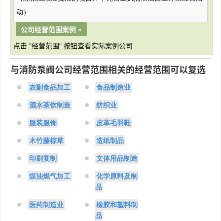
动）
公司经营范围案例 »
点击 "经营范围" 按钮查看实际案例公司
与消防泵阀公司经营范围相关的经营范围可以复选
农副食品加工
食品制造业
酒水茶饮制造
纺织业
服装服饰
皮革毛羽鞋
木竹藤棕草
造纸制品
印刷复制
文体用品制造
煤油燃气加工
化学原料及制
品
医药制造业
橡胶和塑料制
品