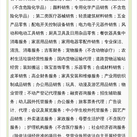
（不含危险化学品）；颜料销售；专用化学产品销售（不含危
险化学品）；第二类医疗器械销售；轻质建筑材料销售；五金
产品零售；配电开关控制设备销售；电力电子元器件销售；风
动和电动工具销售；厨具卫具及日用杂品零售；餐饮器具集中
消毒服务；家居用品销售；家用电器零配件销售；专业保洁、
清洗、消毒服务；吉客财务；宠物服务（不含动物诊疗）；农
村生活垃圾经营性服务；国内货物运输代理；道路货物运输站
经营；装卸搬运；珠宝首饰零售；乐器零售；合成材料销售；
皮革销售；高企财务服务；家具安装和维修服务；产业用纺织
制成品销售；办公用品销售；玩具、动漫及游艺用品销售；物
业管理；不动产登记代理服务；融资咨询服务；招生辅助服
务；幼儿园外托管服务；办公服务；旅客票务代理；广告设
计、代理；会议及展览服务；中小学生校外托管服务；园艺产
品销售；外卖递送服务；家政服务；母婴生活护理（不含医疗
服务）；护理机构服务（不含医疗服务）；社会经济咨询服务
（除依法须经批准的项目外，凭营业执照依法自主开展经营活