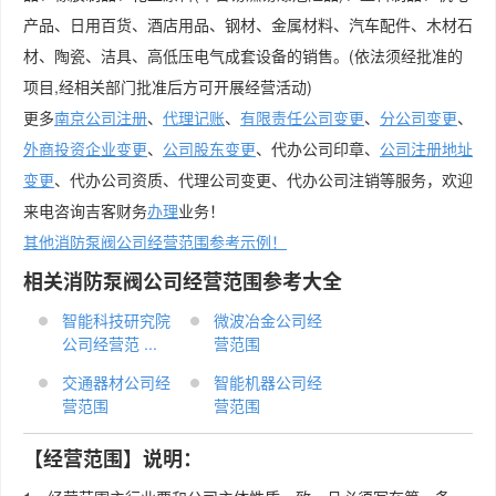
产品、日用百货、酒店用品、钢材、金属材料、汽车配件、木材石
材、陶瓷、洁具、高低压电气成套设备的销售。(依法须经批准的
项目,经相关部门批准后方可开展经营活动)
更多
南京公司注册
、
代理记账
、
有限责任公司变更
、
分公司变更
、
外商投资企业变更
、
公司股东变更
、代办公司印章、
公司注册地址
变更
、代办公司资质、代理公司变更、代办公司注销等服务，欢迎
来电咨询吉客财务
办理
业务！
其他消防泵阀公司经营范围参考示例！
相关消防泵阀公司经营范围参考大全
智能科技研究院
微波冶金公司经
公司经营范 ...
营范围
交通器材公司经
智能机器公司经
营范围
营范围
【经营范围】说明：