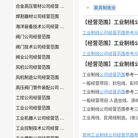
合金高压管材公司经营 ...
家具制造业
焊割器材公司经营范围
【经营范围】工业制线
海洋装备技术公司经营 ...
工业制线公司经营范围参考
阀门公司经营范围
【经营范围】工业制线
阀门技术公司经营范围
工业制线公司经营范围参考
阀业公司经营范围
【经营范围】工业制线
风机公司经营范围
工业制线
公司经营范围
参考
风机制造公司经营范围
一般经营项目：封包线、彩
高压阀门管件装配公司 ...
工业制线
公司
经营范围
参考
工控公司经营范围
一般经营项目:人造丝线、涤
工业公司经营范围
工业制线公司经营范围参考
工业用线、民用线制造。(依
工业机器人公司经营范 ...
工业控制技术公司经营 ...
其他工业制线公司经营范围