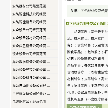
安防器材公司经营范围
注意：
工业制线公司经营
安防智能科技公司经营 ...
安防智能设备公司经营 ...
以下经营范围各类公司通用
安全设备公司经营范围
品牌管理；基于云平台
安全设备器材公司经营 ...
流、技术转让、技术推广；
安全应急设备公司经营 ...
务）；食品销售（仅销售预
险化学品）；包装服务；石
钣金设备公司经营范围
销售；轻质建筑材料销售；
办公教学设备公司经营 ...
杂品零售；餐饮器具集中消
办公设备经销公司经营 ...
含动物诊疗）；农村生活垃
办公设备科技公司经营 ...
材料销售；皮革销售；高企
办公自动化设备公司经 ...
售；物业管理；不动产登记
代理；会议及展览服务；中
半导体设备公司经营范 ...
理机构服务（不含医疗服务
包装器材公司经营范围
公司经营范围案例 »