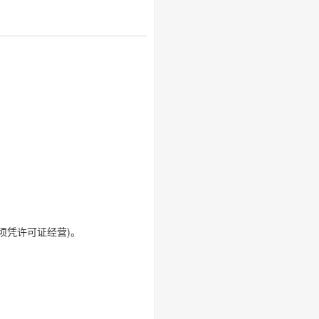
须凭许可证经营)。