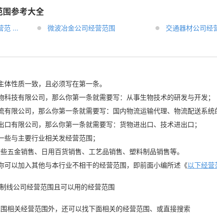
范围参考大全
 ...
微波冶金公司经营范围
交通器材公司经
主体性质一致，且必须写在第一条。
x生物科技有限公司，那么你第一条就需要写：从事生物技术的研发与开发；
x物流有限公司，那么你第一条就需要写：国内物流运输代理、物流配送系统
x进出口有限公司，那么你第一条就需要写：货物进出口、技术进出口；
一些与主要行业相关发经营范围；
一些五金销售、日用百货销售、工艺品销售、塑料制品销售等。
你可以加入其他与本行业不相干的经营范围，即前面小编所述《
以下经营
工业制线公司经营范围且可以用的经营范围
范围相关经营范围外，还可以找下面相关的经营范围、或直接搜索