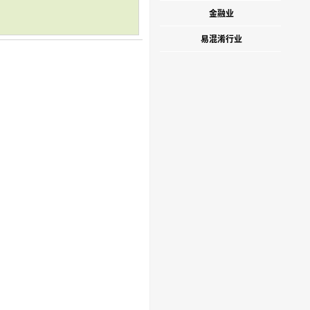
金融业
易混淆行业