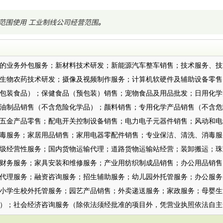
范围使用
工业制线公司经营范围
。
：
的业务外包服务；新材料技术研发；新能源汽车整车销售；技术服务、技
生物农药技术研发；摄像及视频制作服务；计算机软硬件及辅助设备零售
包装食品）；保健食品（预包装）销售；宠物食品及用品批发；日用化学
油制品销售（不含危险化学品）；颜料销售；专用化学产品销售（不含危
五金产品零售；配电开关控制设备销售；电力电子元器件销售；风动和电
毒服务；家居用品销售；家用电器零配件销售；专业保洁、清洗、消毒服
圾经营性服务；国内货物运输代理；道路货物运输站经营；装卸搬运；珠
财务服务；家具安装和维修服务；产业用纺织制成品销售；办公用品销售
代理服务；融资咨询服务；招生辅助服务；幼儿园外托管服务；办公服务
小学生校外托管服务；园艺产品销售；外卖递送服务；家政服务；母婴生
）；社会经济咨询服务（除依法须经批准的项目外，凭营业执照依法自主