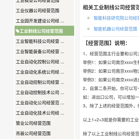
工业模型公司经营范围
相关工业制线公司经营
工业仪器公司经营范围
智能科技研究院公司经营范
工业园开发建设公司经 ...
智能机器公司经营范围
工业制线公司经营范围
工业智能科技公司经营 ...
【经营范围】说明：
工业智能装备公司经营 ...
1、经营范围主行业要和公司
工业自动化控制公司经 ...
举例1：如果公司南京xxx
举例2：如果公司南京xxx
工业自动化系统公司经 ...
举例3：如果公司南京xxx
工业自动控制公司经营 ...
2、自第二条开始，你可以写
工业自动控制技术公司 ...
如：进出口公司，可以增加
工业自动化公司经营范 ...
3、除了上述的经营范围外，
工业自动化技术公司经 ...
以上1+2+3就是你需要的
管业公司经营范围
吊装公司经营范围
除了以上工业制线公司经营