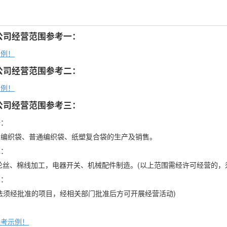
公司经营范围参考一：
示例！
公司经营范围参考二：
示例！
公司经营范围参考三：
一：
印编织袋、普通编织袋、纸塑复合袋的生产及销售。
二：
纶丝、棉线加工，电器开关、机械配件制造。(以上范围需经许可经营的，
三：
法须经批准的项目，经相关部门批准后方可开展经营活动)
参考示例！