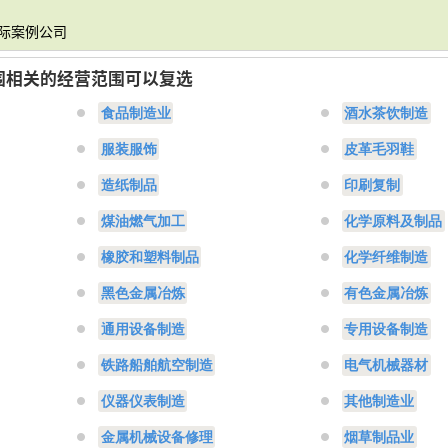
实际案例公司
围相关的经营范围可以复选
食品制造业
酒水茶饮制造
服装服饰
皮革毛羽鞋
造纸制品
印刷复制
煤油燃气加工
化学原料及制品
橡胶和塑料制品
化学纤维制造
黑色金属冶炼
有色金属冶炼
通用设备制造
专用设备制造
铁路船舶航空制造
电气机械器材
仪器仪表制造
其他制造业
金属机械设备修理
烟草制品业