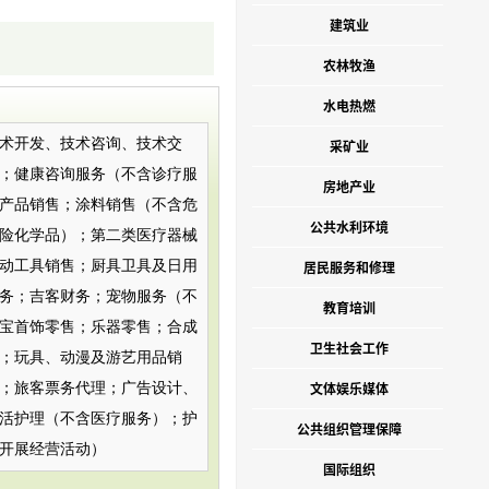
建筑业
农林牧渔
水电热燃
术开发、技术咨询、技术交
采矿业
；健康咨询服务（不含诊疗服
房地产业
产品销售；涂料销售（不含危
公共水利环境
险化学品）；第二类医疗器械
动工具销售；厨具卫具及日用
居民服务和修理
务；吉客财务；宠物服务（不
教育培训
宝首饰零售；乐器零售；合成
卫生社会工作
；玩具、动漫及游艺用品销
文体娱乐媒体
；旅客票务代理；广告设计、
活护理（不含医疗服务）；护
公共组织管理保障
开展经营活动）
国际组织