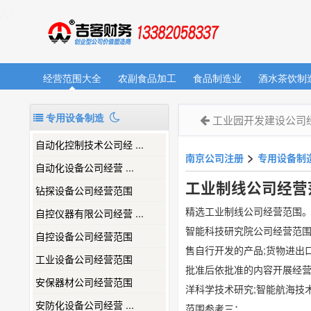
经营范围大全
农副食品加工
食品制造业
酒水茶饮制
专用设备制造
工业园开发建设公司
自动化控制技术公司经 ...
>
南京公司注册
专用设备制
​自动化设备公司经营 ...
工业制线公司经营
钻探设备公司经营范围
精选工业制线公司经营范围
自控仪器有限公司经营 ...
智能科技研究院公司经营范围
自控设备公司经营范围
售自行开发的产品;货物进出
工业设备公司经营范围
批准后依批准的内容开展经营
安保器材公司经营范围
洋科学技术研究;智能航海技
​安防化设备公司经营 ...
范围参考三： ...