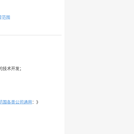
营范围
的技术开发；
范围各类公司通用
：》