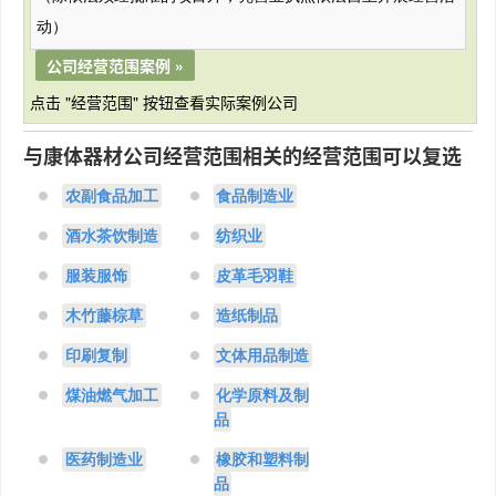
动）
公司经营范围案例 »
点击 "经营范围" 按钮查看实际案例公司
与康体器材公司经营范围相关的经营范围可以复选
农副食品加工
食品制造业
酒水茶饮制造
纺织业
服装服饰
皮革毛羽鞋
木竹藤棕草
造纸制品
印刷复制
文体用品制造
煤油燃气加工
化学原料及制
品
医药制造业
橡胶和塑料制
品