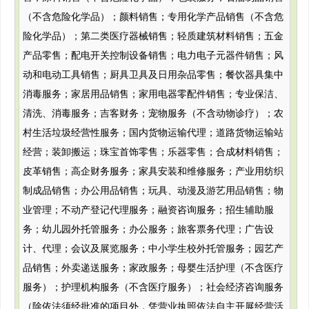
（不含危险化学品）；颜料销售；专用化学产品销售（不含危
险化学品）；第二类医疗器械销售；轻质建筑材料销售；五金
产品零售；配电开关控制设备销售；电力电子元器件销售；风
动和电动工具销售；厨具卫具及日用杂品零售；餐饮器具集中
消毒服务；家居用品销售；家用电器零配件销售；专业保洁、
清洗、消毒服务；吉客财务；宠物服务（不含动物诊疗）；农
村生活垃圾经营性服务；国内货物运输代理；道路货物运输站
经营；装卸搬运；珠宝首饰零售；乐器零售；合成材料销售；
皮革销售；高企财务服务；家具安装和维修服务；产业用纺织
制成品销售；办公用品销售；玩具、动漫及游艺用品销售；物
业管理；不动产登记代理服务；融资咨询服务；招生辅助服
务；幼儿园外托管服务；办公服务；旅客票务代理；广告设
计、代理；会议及展览服务；中小学生校外托管服务；园艺产
品销售；外卖递送服务；家政服务；母婴生活护理（不含医疗
服务）；护理机构服务（不含医疗服务）；社会经济咨询服务
（除依法须经批准的项目外，凭营业执照依法自主开展经营活