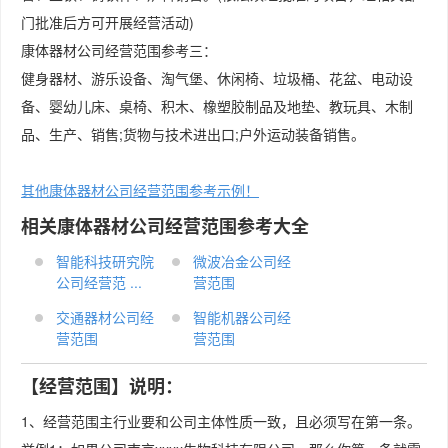
门批准后方可开展经营活动)
康体器材公司经营范围参考三：
健身器材、游乐设备、淘气堡、休闲椅、垃圾桶、花盆、电动设
备、婴幼儿床、桌椅、积木、橡塑胶制品及地垫、教玩具、木制
品、生产、销售;货物与技术进出口;户外运动装备销售。
其他康体器材公司经营范围参考示例！
相关康体器材公司经营范围参考大全
智能科技研究院
微波冶金公司经
公司经营范 ...
营范围
交通器材公司经
智能机器公司经
营范围
营范围
【经营范围】说明：
1、经营范围主行业要和公司主体性质一致，且必须写在第一条。