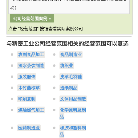
动）
公司经营范围案例 »
点击 "经营范围" 按钮查看实际案例公司
与精密工业公司经营范围相关的经营范围可以复选
农副食品加工
食品制造业
酒水茶饮制造
纺织业
服装服饰
皮革毛羽鞋
木竹藤棕草
造纸制品
印刷复制
文体用品制造
煤油燃气加工
化学原料及制
品
医药制造业
橡胶和塑料制
品