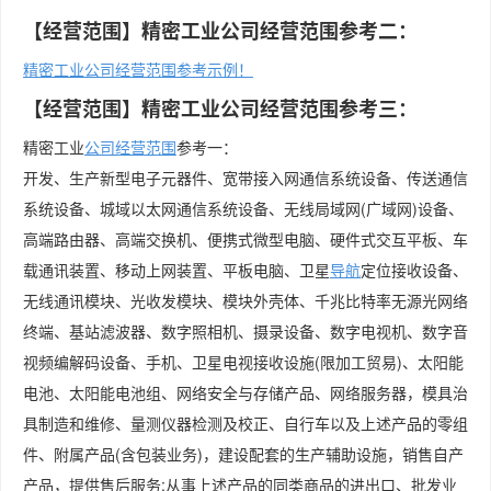
【经营范围】精密工业公司经营范围参考二：
精密工业公司经营范围参考示例！
【经营范围】精密工业公司经营范围参考三：
精密工业
公司经营范围
参考一：
开发、生产新型电子元器件、宽带接入网通信系统设备、传送通信
系统设备、城域以太网通信系统设备、无线局域网(广域网)设备、
高端路由器、高端交换机、便携式微型电脑、硬件式交互平板、车
载通讯装置、移动上网装置、平板电脑、卫星
导航
定位接收设备、
无线通讯模块、光收发模块、模块外壳体、千兆比特率无源光网络
终端、基站滤波器、数字照相机、摄录设备、数字电视机、数字音
视频编解码设备、手机、卫星电视接收设施(限加工贸易)、太阳能
电池、太阳能电池组、网络安全与存储产品、网络服务器，模具治
具制造和维修、量测仪器检测及校正、自行车以及上述产品的零组
件、附属产品(含包装业务)，建设配套的生产辅助设施，销售自产
产品，提供售后服务;从事上述产品的同类商品的进出口、批发业