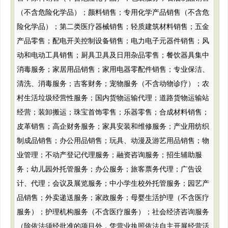
（不含危险化学品）；颜料销售；专用化学产品销售（不含危
险化学品）；第二类医疗器械销售；轻质建筑材料销售；五金
产品零售；配电开关控制设备销售；电力电子元器件销售；风
动和电动工具销售；厨具卫具及日用杂品零售；餐饮器具集中
消毒服务；家居用品销售；家用电器零配件销售；专业保洁、
清洗、消毒服务；吉客财务；宠物服务（不含动物诊疗）；农
村生活垃圾经营性服务；国内货物运输代理；道路货物运输站
经营；装卸搬运；珠宝首饰零售；乐器零售；合成材料销售；
皮革销售；高企财务服务；家具安装和维修服务；产业用纺织
制成品销售；办公用品销售；玩具、动漫及游艺用品销售；物
业管理；不动产登记代理服务；融资咨询服务；招生辅助服
务；幼儿园外托管服务；办公服务；旅客票务代理；广告设
计、代理；会议及展览服务；中小学生校外托管服务；园艺产
品销售；外卖递送服务；家政服务；母婴生活护理（不含医疗
服务）；护理机构服务（不含医疗服务）；社会经济咨询服务
（除依法须经批准的项目外，凭营业执照依法自主开展经营活