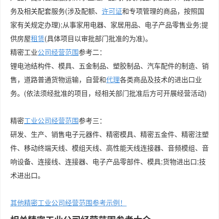
务及相关配套服务(涉及配额、
许可证
和专项管理的商品，按照国
家有关规定办理);从事家用电器、家居用品、电子产品零售业务;提
供房屋
租赁
(具体项目以审批部门批准的为准)。
精密工业
公司
经营范围
参考二：
锂电池结构件、模具、五金制品、塑胶制品、汽车配件的制造、销
售，道路普通货物运输，自营和
代理
各类商品及技术的进出口业
务。(依法须经批准的项目，经相关部门批准后方可开展经营活动)
精密
工业公司经营范围
参考三：
研发、生产、销售电子元器件、精密模具、精密五金件、精密注塑
件、移动终端天线、模组天线、高性能天线连接器、音频模组、音
响设备、连接线、连接器、电子产品零部件、模具;货物进出口;技
术进出口。
其他精密工业公司经营范围参考示例！