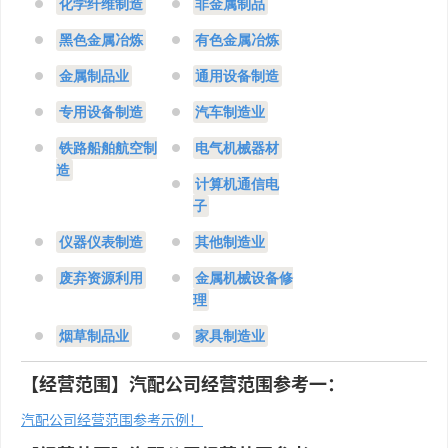
化学纤维制造
非金属制品
黑色金属冶炼
有色金属冶炼
金属制品业
通用设备制造
专用设备制造
汽车制造业
铁路船舶航空制
电气机械器材
造
计算机通信电
子
仪器仪表制造
其他制造业
废弃资源利用
金属机械设备修
理
烟草制品业
家具制造业
【经营范围】汽配公司经营范围参考一：
汽配公司经营范围参考示例！