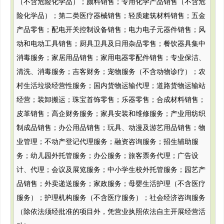
（不含危险化学品）；颜料销售；专用化学产品销售（不含危
险化学品）；第二类医疗器械销售；轻质建筑材料销售；五金
产品零售；配电开关控制设备销售；电力电子元器件销售；风
动和电动工具销售；厨具卫具及日用杂品零售；餐饮器具集中
消毒服务；家居用品销售；家用电器零配件销售；专业保洁、
清洗、消毒服务；吉客财务；宠物服务（不含动物诊疗）；农
村生活垃圾经营性服务；国内货物运输代理；道路货物运输站
经营；装卸搬运；珠宝首饰零售；乐器零售；合成材料销售；
皮革销售；高企财务服务；家具安装和维修服务；产业用纺织
制成品销售；办公用品销售；玩具、动漫及游艺用品销售；物
业管理；不动产登记代理服务；融资咨询服务；招生辅助服
务；幼儿园外托管服务；办公服务；旅客票务代理；广告设
计、代理；会议及展览服务；中小学生校外托管服务；园艺产
品销售；外卖递送服务；家政服务；母婴生活护理（不含医疗
服务）；护理机构服务（不含医疗服务）；社会经济咨询服务
（除依法须经批准的项目外，凭营业执照依法自主开展经营活