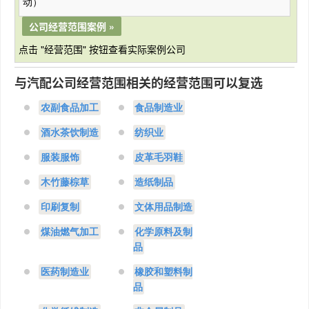
动）
公司经营范围案例 »
点击 "经营范围" 按钮查看实际案例公司
与汽配公司经营范围相关的经营范围可以复选
农副食品加工
食品制造业
酒水茶饮制造
纺织业
服装服饰
皮革毛羽鞋
木竹藤棕草
造纸制品
印刷复制
文体用品制造
煤油燃气加工
化学原料及制
品
医药制造业
橡胶和塑料制
品