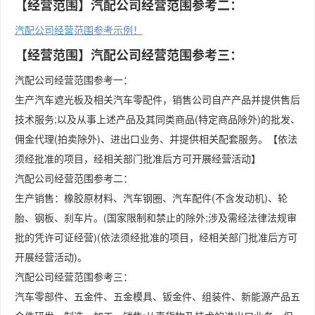
【经营范围】汽配公司经营范围参考二：
汽配公司经营范围参考示例！
【经营范围】汽配公司经营范围参考三：
汽配公司经营范围参考一：
生产汽车遮光板及相关汽车零配件，销售公司自产产品并提供售后
技术服务;以及从事上述产品及其同类商品(特定商品除外)的批发、
佣金代理(拍卖除外)、进出口业务、并提供相关配套服务。【依法
须经批准的项目，经相关部门批准后方可开展经营活动】
汽配公司经营范围参考二：
生产销售：橡胶原材料、汽车钢圈、汽车配件(不含发动机)、轮
胎、钢板、刹车片。(国家限制和禁止的除外;涉及需经法律法规审
批的凭许可证经营)(依法须经批准的项目，经相关部门批准后方可
开展经营活动)。
汽配公司经营范围参考三：
汽车零部件、五金件、五金模具、钣金件、组装件、新能源产品五