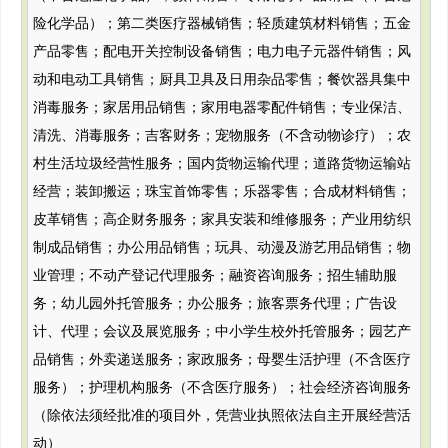
险化学品）；第二类医疗器械销售；轻质建筑材料销售；五金
产品零售；配电开关控制设备销售；电力电子元器件销售；风
动和电动工具销售；厨具卫具及日用杂品零售；餐饮器具集中
消毒服务；家居用品销售；家用电器零配件销售；专业保洁、
清洗、消毒服务；吉客财务；宠物服务（不含动物诊疗）；农
村生活垃圾经营性服务；国内货物运输代理；道路货物运输站
经营；装卸搬运；珠宝首饰零售；乐器零售；合成材料销售；
皮革销售；高企财务服务；家具安装和维修服务；产业用纺织
制成品销售；办公用品销售；玩具、动漫及游艺用品销售；物
业管理；不动产登记代理服务；融资咨询服务；招生辅助服
务；幼儿园外托管服务；办公服务；旅客票务代理；广告设
计、代理；会议及展览服务；中小学生校外托管服务；园艺产
品销售；外卖递送服务；家政服务；母婴生活护理（不含医疗
服务）；护理机构服务（不含医疗服务）；社会经济咨询服务
（除依法须经批准的项目外，凭营业执照依法自主开展经营活
动）