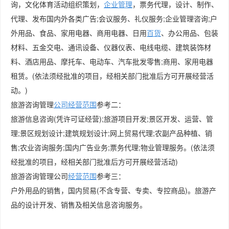
询，文化体育活动组织策划，
企业管理
，票务代理，设计、制作、
代理、发布国内外各类广告;会议服务、礼仪服务;企业管理咨询;户
外用品、食品、家用电器、商用电器、日用
百货
、办公用品、包装
材料、五金交电、通讯设备、仪器仪表、电线电缆、建筑装饰材
料、酒店用品、摩托车、电动车、汽车批发零售;商用、家用电器
租赁。(依法须经批准的项目，经相关部门批准后方可开展经营活
动。)
旅游咨询管理
公司经营范围
参考二：
旅游信息咨询(凭许可证经营);旅游项目开发;景区开发、运营、管
理;景区规划设计;建筑规划设计;网上贸易代理;农副产品种植、销
售;农业咨询服务;国内广告业务;票务代理;物业管理服务。(依法须
经批准的项目，经相关部门批准后方可开展经营活动)
旅游咨询管理公司
经营范围
参考三：
户外用品的销售，国内贸易(不含专营、专卖、专控商品)。旅游产
品的设计开发、销售及相关信息咨询服务。