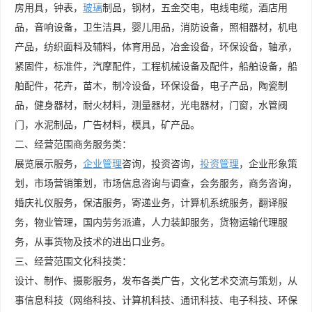
房用具，钟表，
玻璃
制品，钢材，五金交电，电线电缆，酒店用
品，音响设备，卫生洁具，婴儿用品，消防设备，照相器材，机电
产品，纺织面料及辅料，体育用品，冶金设备，环保设备，轴承，
紧固件，标准件，汽摩配件，工程机械设备及配件，船舶设备，船
舶配件，花卉，苗木，制冷设备，环保设备，电子产品，陶瓷制
品，健身器材，耐火材料，测量器材，光电器材，门窗，水管阀
门，水泥制品，广告材料，模具，矿产品。
二、经营范围商务服务类：
展览展示服务，
企业管理
咨询，投资咨询，
投资管理
，企业形象策
划，市场营销策划，市场信息咨询与调查，会务服务，商务咨询，
婚庆礼仪服务，保洁服务，寄递业务，计算机系统服务，翻译服
务，物业管理，国内劳务派遣，人力装卸服务，货物运输代理服
务，从事货物及技术的进出口业务。
三、经营范围文化科技类：
设计、制作、摄影服务，发布各类广告，文化艺术交流与策划，从
事信息科技（网络科技、计算机科技、通讯科技、电子科技、环保