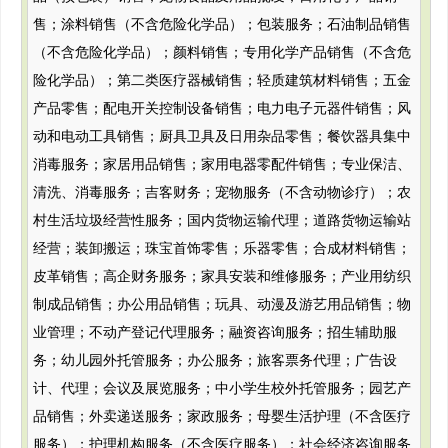
售；涂料销售（不含危险化学品）；包装服务；石油制品销售
（不含危险化学品）；颜料销售；专用化学产品销售（不含危
险化学品）；第二类医疗器械销售；轻质建筑材料销售；五金
产品零售；配电开关控制设备销售；电力电子元器件销售；风
动和电动工具销售；厨具卫具及日用杂品零售；餐饮器具集中
消毒服务；家居用品销售；家用电器零配件销售；专业保洁、
清洗、消毒服务；吉客财务；宠物服务（不含动物诊疗）；农
村生活垃圾经营性服务；国内货物运输代理；道路货物运输站
经营；装卸搬运；珠宝首饰零售；乐器零售；合成材料销售；
皮革销售；高企财务服务；家具安装和维修服务；产业用纺织
制成品销售；办公用品销售；玩具、动漫及游艺用品销售；物
业管理；不动产登记代理服务；融资咨询服务；招生辅助服
务；幼儿园外托管服务；办公服务；旅客票务代理；广告设
计、代理；会议及展览服务；中小学生校外托管服务；园艺产
品销售；外卖递送服务；家政服务；母婴生活护理（不含医疗
服务）；护理机构服务（不含医疗服务）；社会经济咨询服务