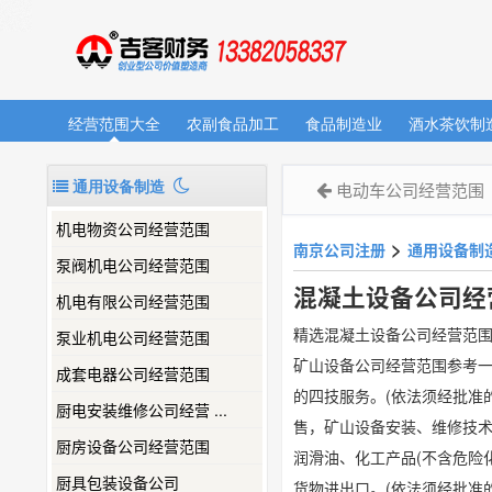
经营范围大全
农副食品加工
食品制造业
酒水茶饮制
通用设备制造
电动车公司经营范围
机电物资公司经营范围
>
南京公司注册
通用设备制
泵阀机电公司经营范围
混凝土设备公司经
机电有限公司经营范围
精选混凝土设备公司经营范
泵业机电公司经营范围
矿山设备公司经营范围参考一
成套电器公司经营范围
的四技服务。(依法须经批准
厨电安装维修公司经营 ...
售，矿山设备安装、维修技术
厨房设备公司经营范围
润滑油、化工产品(不含危险化
厨具包装设备公司
货物进出口。(依法须经批准的