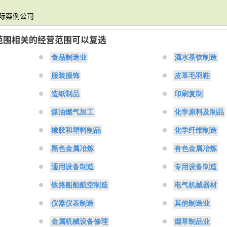
实际案例公司
范围相关的经营范围可以复选
食品制造业
酒水茶饮制造
服装服饰
皮革毛羽鞋
造纸制品
印刷复制
煤油燃气加工
化学原料及制品
橡胶和塑料制品
化学纤维制造
黑色金属冶炼
有色金属冶炼
通用设备制造
专用设备制造
铁路船舶航空制造
电气机械器材
仪器仪表制造
其他制造业
金属机械设备修理
烟草制品业