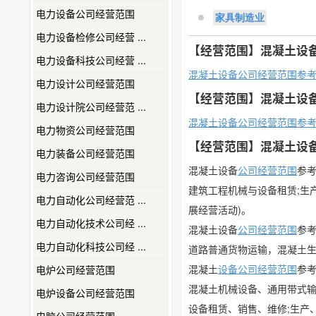
电力设备公司经营范围
家具制造业
电力设备检修公司经营 ...
【经营范围】混凝土设
电力设备科技公司经营 ...
混凝土设备公司经营范围参
电力设计公司经营范围
【经营范围】混凝土设
电力设计院公司经营范 ...
混凝土设备公司经营范围参
电力物资公司经营范围
【经营范围】混凝土设
电力装备公司经营范围
混凝土设备
公司经营范围
参
电力咨询公司经营范围
建筑工程机械与设备租赁;生
电力自动化公司经营范 ...
展经营活动)。
电力自动化技术公司经 ...
混凝土设备
公司
经营范围
参
电力自动化科技公司经 ...
道路普通货物运输，混凝土
混凝土
设备公司经营范围
参
电炉公司经营范围
混凝土机械设备、通用带式输
电炉设备公司经营范围
设备租赁、销售、维修;生产