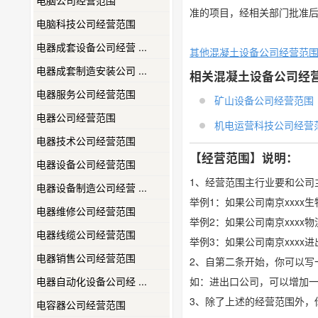
电脑公司经营范围
准的项目，经相关部门批准
电脑科技公司经营范围
电器成套设备公司经营 ...
其他混凝土设备公司经营范
电器成套制造安装公司 ...
相关混凝土设备公司经
电器服务公司经营范围
矿山设备公司经营范围
电器公司经营范围
机电运营科技公司经营
电器技术公司经营范围
【经营范围】说明：
电器设备公司经营范围
1、经营范围主行业要和公司
电器设备制造公司经营 ...
举例1：如果公司南京xxx
电器维修公司经营范围
举例2：如果公司南京xxx
电器线缆公司经营范围
举例3：如果公司南京xxx
电器销售公司经营范围
2、自第二条开始，你可以写
电器自动化设备公司经 ...
如：进出口公司，可以增加
3、除了上述的经营范围外，
电容器公司经营范围