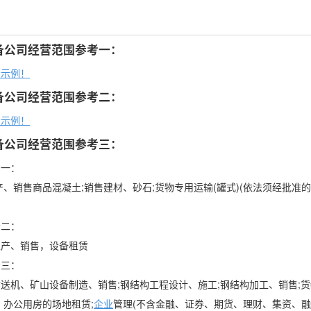
备公司经营范围参考一：
考示例！
备公司经营范围参考二：
考示例！
备公司经营范围参考三：
考一：
产、销售商品混凝土;销售建材、砂石;货物专用运输(罐式)(依法须经批准
考二：
生产、销售，设备租赁
考三：
送机、矿山设备制造、销售;钢结构工程设计、施工;钢结构加工、销售;货
、办公用房的场地租赁;
企业
管理(不含金融、证券、期货、理财、集资、融