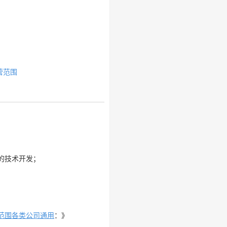
营范围
的技术开发；
范围各类公司通用
：》