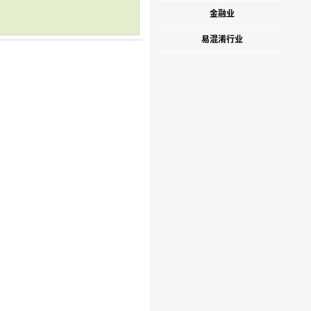
金融业
易混淆行业