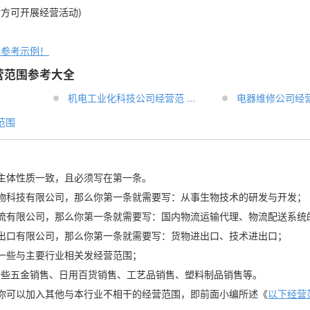
后方可开展经营活动)
围参考示例！
营范围参考大全
机电工业化科技公司经营范 ...
电器维修公司经
范围
主体性质一致，且必须写在第一条。
x生物科技有限公司，那么你第一条就需要写：从事生物技术的研发与开发；
x物流有限公司，那么你第一条就需要写：国内物流运输代理、物流配送系统
x进出口有限公司，那么你第一条就需要写：货物进出口、技术进出口；
一些与主要行业相关发经营范围；
一些五金销售、日用百货销售、工艺品销售、塑料制品销售等。
你可以加入其他与本行业不相干的经营范围，即前面小编所述《
以下经营