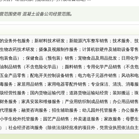
营范围使用
混凝土设备公司经营范围
。
：
的业务外包服务；新材料技术研发；新能源汽车整车销售；技术服务、技
生物农药技术研发；摄像及视频制作服务；计算机软硬件及辅助设备零售
包装食品）；保健食品（预包装）销售；宠物食品及用品批发；日用化学
油制品销售（不含危险化学品）；颜料销售；专用化学产品销售（不含危
五金产品零售；配电开关控制设备销售；电力电子元器件销售；风动和电
毒服务；家居用品销售；家用电器零配件销售；专业保洁、清洗、消毒服
圾经营性服务；国内货物运输代理；道路货物运输站经营；装卸搬运；珠
财务服务；家具安装和维修服务；产业用纺织制成品销售；办公用品销售
代理服务；融资咨询服务；招生辅助服务；幼儿园外托管服务；办公服务
小学生校外托管服务；园艺产品销售；外卖递送服务；家政服务；母婴生
）；社会经济咨询服务（除依法须经批准的项目外，凭营业执照依法自主