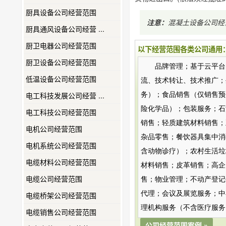
厨具设备公司经营范围
注意：
混凝土设备公司经
厨具通风设备公司经营 ...
厨卫电器公司经营范围
以下经营范围各类公司通用
厨卫设备公司经营范围
品牌管理；基于云平台
低温设备公司经营范围
流、技术转让、技术推广；
电工科技发展公司经营 ...
务）；食品销售（仅销售预
险化学品）；包装服务；石
电工科技公司经营范围
销售；轻质建筑材料销售；
电机公司经营范围
杂品零售；餐饮器具集中消
电机系统公司经营范围
含动物诊疗）；农村生活垃
电缆材料公司经营范围
材料销售；皮革销售；高企
电缆公司经营范围
售；物业管理；不动产登记
代理；会议及展览服务；中
电缆桥架公司经营范围
理机构服务（不含医疗服务
电缆销售公司经营范围
公司经营范围案例 »