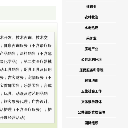
建筑业
农林牧渔
水电热燃
术开发、技术咨询、技术交
采矿业
；健康咨询服务（不含诊疗服
房地产业
产品销售；涂料销售（不含危
公共水利环境
险化学品）；第二类医疗器械
动工具销售；厨具卫具及日用
居民服务和修理
务；吉客财务；宠物服务（不
教育培训
宝首饰零售；乐器零售；合成
卫生社会工作
；玩具、动漫及游艺用品销
文体娱乐媒体
；旅客票务代理；广告设计、
活护理（不含医疗服务）；护
公共组织管理保障
开展经营活动）
国际组织