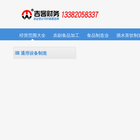
经营范围大全
农副食品加工
食品制造业
酒水茶饮制
通用设备制造