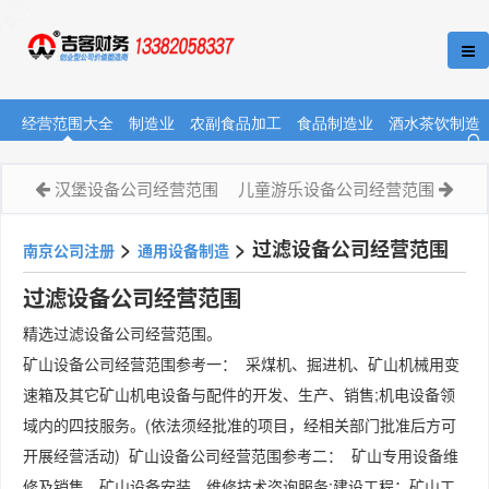
经营范围大全
制造业
农副食品加工
食品制造业
酒水茶饮制造
汉堡设备公司经营范围
儿童游乐设备公司经营范围
>
>
过滤设备公司经营范围
南京公司注册
通用设备制造
过滤设备公司经营范围
精选过滤设备公司经营范围。
矿山设备公司经营范围参考一： 采煤机、掘进机、矿山机械用变
速箱及其它矿山机电设备与配件的开发、生产、销售;机电设备领
域内的四技服务。(依法须经批准的项目，经相关部门批准后方可
开展经营活动) 矿山设备公司经营范围参考二： 矿山专用设备维
修及销售，矿山设备安装、维修技术咨询服务;建设工程：矿山工