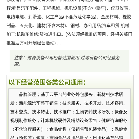
程;销售汽车配件、工程机械、机电设备(不含小轿车)、仪器仪表、
电线电缆、润滑油、化工产品(不含危险化学品)、金属材料、橡胶
制品、五交化、建材(不含木材)、钢材、办公用品;汽车租赁;机械
加工;机动车维修;货物进出口。(依法须经批准的项目，经相关部门
批准后方可开展经营活动) ...
注意：
过滤设备公司经营范围使用
过滤设备公司经营范
围
。
以下经营范围各类公司通用：
品牌管理；基于云平台的业务外包服务；新材料技术研
发；新能源汽车整车销售；技术服务、技术开发、技术咨询、
技术交流、技术转让、技术推广；生物农药技术研发；摄像及
视频制作服务；计算机软硬件及辅助设备零售；健康咨询服务
（不含诊疗服务）；食品销售（仅销售预包装食品）；保健食
品（预包装）销售；宠物食品及用品批发；日用化学产品销