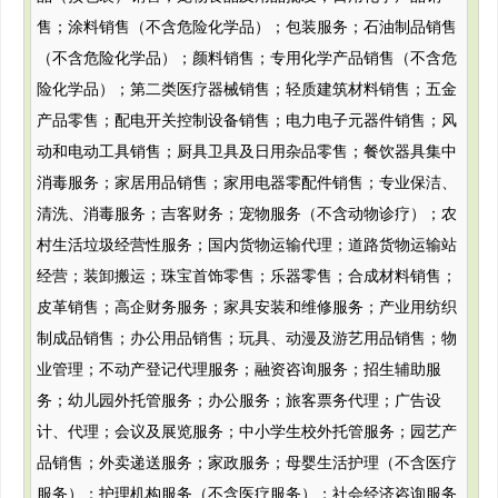
售；涂料销售（不含危险化学品）；包装服务；石油制品销售
（不含危险化学品）；颜料销售；专用化学产品销售（不含危
险化学品）；第二类医疗器械销售；轻质建筑材料销售；五金
产品零售；配电开关控制设备销售；电力电子元器件销售；风
动和电动工具销售；厨具卫具及日用杂品零售；餐饮器具集中
消毒服务；家居用品销售；家用电器零配件销售；专业保洁、
清洗、消毒服务；吉客财务；宠物服务（不含动物诊疗）；农
村生活垃圾经营性服务；国内货物运输代理；道路货物运输站
经营；装卸搬运；珠宝首饰零售；乐器零售；合成材料销售；
皮革销售；高企财务服务；家具安装和维修服务；产业用纺织
制成品销售；办公用品销售；玩具、动漫及游艺用品销售；物
业管理；不动产登记代理服务；融资咨询服务；招生辅助服
务；幼儿园外托管服务；办公服务；旅客票务代理；广告设
计、代理；会议及展览服务；中小学生校外托管服务；园艺产
品销售；外卖递送服务；家政服务；母婴生活护理（不含医疗
服务）；护理机构服务（不含医疗服务）；社会经济咨询服务