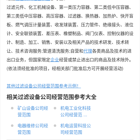
过滤元件、化工机械设备、第一类压力容器、第二类低中压容器、
第三类低中压容器、高压容器、过滤器、换热器、加热炉、快开盲
板、燃气调压计量装置、收发球装置、压力管件、绝缘接头、液位
计、安全联锁装置、差压表、橡塑制品、阀门仪表、控制仪器的设
计、制造、加工、销售、安装以及相关产品的技术研发、技术转
让、技术咨询服务;管道清洗服务;自营和
代理
各类商品及技术的进
出口业务，但国家限定
企业
经营或禁止进出口的商品及技术除外。
(依法须经批准的项目，经相关部门批准后方可开展经营活动)
其他过滤设备公司经营范围参考示例！
相关过滤设备公司经营范围参考大全
矿山设备公司经
机电工业化科技
营范围
公司经营范 ...
电器维修公司经
机电运营科技公
营范围
司经营范围