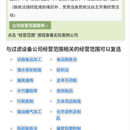
（除依法须经批准的项目外，凭营业执照依法自主开展经营活
动）
公司经营范围案例 »
点击 "经营范围" 按钮查看实际案例公司
与过滤设备公司经营范围相关的经营范围可以复选
农副食品加工
食品制造业
酒水茶饮制造
纺织业
服装服饰
皮革毛羽鞋
木竹藤棕草
造纸制品
印刷复制
文体用品制造
煤油燃气加工
化学原料及制
品
医药制造业
橡胶和塑料制