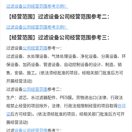
过滤设备公司经营范围参考示例！
【经营范围】过滤设备公司经营范围参考二：
过滤设备公司经营范围参考示例！
【经营范围】过滤设备公司经营范围参考三：
过滤设备
公司经营范围
参考一：
过滤设备、水处理设备、气体处理设备、净化设备、分离设备、环
保设备、加药设备、管道设备、自动控制设备的设计、制造、销
售、安装、施工。(依法须经批准的项目，经相关部门批准后方可
开展经营活动)
过滤设备
公司
经营范围
参考二：
生产：滤芯、水过滤器配件、PES膜。货物进出口(法律、行政法
规禁止经营的项目除外，法律、行政法规限制经营的项目取得
许可
证
后方可经营)。(依法须经批准的项目，经相关部门批准后方可开
展经营活动)
过滤
设备公司经营范围
参考三：