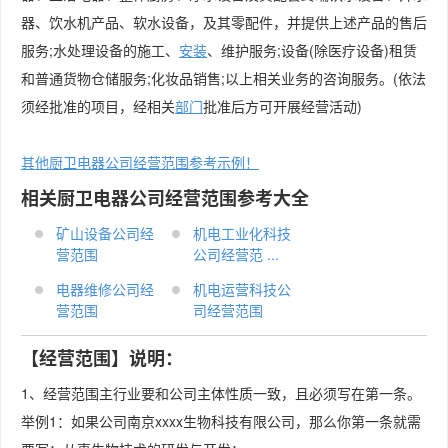
器、饮水机产品、软水设备，及其零配件，并提供上述产品的售后
服务;水处理设备的施工、
安装
、维护服务;设备(除医疗设备)租赁
和普通货物仓储服务;化妆品销售;以上相关业务的咨询服务。(依法
须经批准的项目，经相关
部门
批准后方可开展经营活动)
其他厨卫电器公司经营范围参考示例！
相关厨卫电器公司经营范围参考大全
矿山设备公司经
机电工业化科技
营范围
公司经营范 ...
电器维修公司经
机电运营科技公
营范围
司经营范围
【经营范围】说明：
1、经营范围主行业要和公司主体性质一致，且必须写在第一条。
举例1：如果公司南京xxxx生物科技有限公司，那么你第一条就需