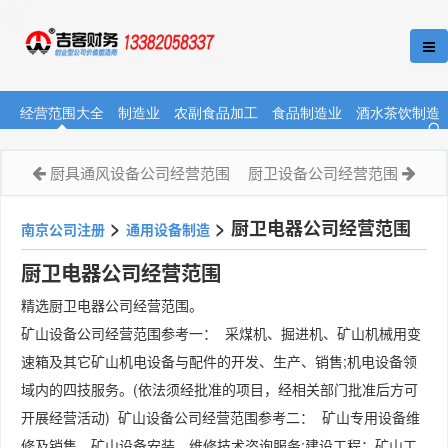
经营范围大全
制造业
农副食品加工
食品制造业
酒水茶饮制造
厨具通风设备公司经营范围
厨卫设备公司经营范围
>
>
厨卫电器公司经营范围
南京公司注册
通用设备制造
厨卫电器公司经营范围
精选厨卫电器公司经营范围。
矿山设备公司经营范围参考一： 采煤机、掘进机、矿山机械用变
速箱及其它矿山机电设备与配件的开发、生产、销售;机电设备领
域内的四技服务。(依法须经批准的项目，经相关部门批准后方可
开展经营活动) 矿山设备公司经营范围参考二： 矿山专用设备维
修及销售，矿山设备安装、维修技术咨询服务;建设工程：矿山工