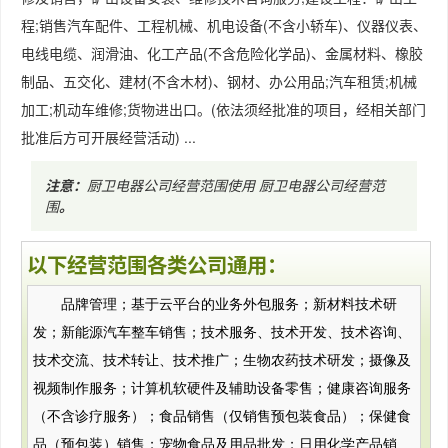
程;销售汽车配件、工程机械、机电设备(不含小轿车)、仪器仪表、
电线电缆、润滑油、化工产品(不含危险化学品)、金属材料、橡胶
制品、五交化、建材(不含木材)、钢材、办公用品;汽车租赁;机械
加工;机动车维修;货物进出口。(依法须经批准的项目，经相关部门
批准后方可开展经营活动) ...
注意：
厨卫电器公司经营范围使用
厨卫电器公司经营范
围
。
以下经营范围各类公司通用：
品牌管理；基于云平台的业务外包服务；新材料技术研
发；新能源汽车整车销售；技术服务、技术开发、技术咨询、
技术交流、技术转让、技术推广；生物农药技术研发；摄像及
视频制作服务；计算机软硬件及辅助设备零售；健康咨询服务
（不含诊疗服务）；食品销售（仅销售预包装食品）；保健食
品（预包装）销售；宠物食品及用品批发；日用化学产品销