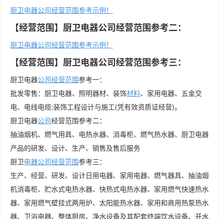
厨卫电器公司经营范围参考示例！
【经营范围】厨卫电器公司经营范围参考二：
厨卫电器公司经营范围参考示例！
【经营范围】厨卫电器公司经营范围参考三：
厨卫电器
公司经营范围
参考一：
批发零售：厨卫电器、照明器材、装饰
材料
、家用电器、五金交
电、电线电缆;装饰工程设计与施工(凭有效资质证经营)。
厨卫电器
公司
经营范围参考二：
抽油烟机、燃气用具、电热水器、消毒柜、燃气热水器、厨卫电器
产品的研发、设计、生产、销售及售后服务
厨卫
电器公司经营范围
参考三：
生产、经营、研发、设计日用电器、家用电器、燃气器具、抽油烟
机消毒柜、贮水式电热水器、快热式电热水器、家用燃气快速热水
器、家用燃气壁挂式两用炉、太阳能热水器、家用和商用热泵热水
器、卫浴电器、整体厨房、净水设备及其配套终端饮水设备、开水