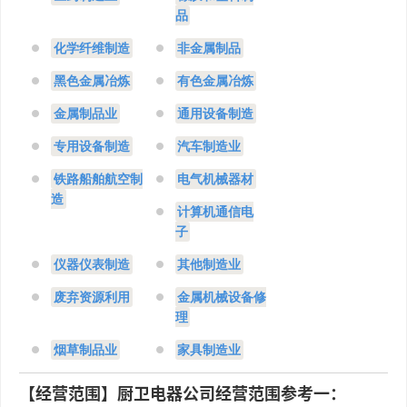
品
化学纤维制造
非金属制品
黑色金属冶炼
有色金属冶炼
金属制品业
通用设备制造
专用设备制造
汽车制造业
铁路船舶航空制
电气机械器材
造
计算机通信电
子
仪器仪表制造
其他制造业
废弃资源利用
金属机械设备修
理
烟草制品业
家具制造业
【经营范围】厨卫电器公司经营范围参考一：