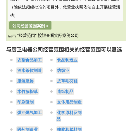
（除依法须经批准的项目外，凭营业执照依法自主开展经营活
动）
公司经营范围案例 »
点击 "经营范围" 按钮查看实际案例公司
与厨卫电器公司经营范围相关的经营范围可以复选
农副食品加工
食品制造业
酒水茶饮制造
纺织业
服装服饰
皮革毛羽鞋
木竹藤棕草
造纸制品
印刷复制
文体用品制造
煤油燃气加工
化学原料及制
品
医药制造业
橡胶和塑料制