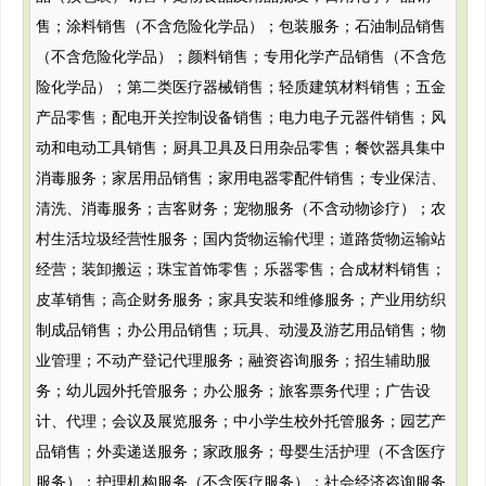
售；涂料销售（不含危险化学品）；包装服务；石油制品销售
（不含危险化学品）；颜料销售；专用化学产品销售（不含危
险化学品）；第二类医疗器械销售；轻质建筑材料销售；五金
产品零售；配电开关控制设备销售；电力电子元器件销售；风
动和电动工具销售；厨具卫具及日用杂品零售；餐饮器具集中
消毒服务；家居用品销售；家用电器零配件销售；专业保洁、
清洗、消毒服务；吉客财务；宠物服务（不含动物诊疗）；农
村生活垃圾经营性服务；国内货物运输代理；道路货物运输站
经营；装卸搬运；珠宝首饰零售；乐器零售；合成材料销售；
皮革销售；高企财务服务；家具安装和维修服务；产业用纺织
制成品销售；办公用品销售；玩具、动漫及游艺用品销售；物
业管理；不动产登记代理服务；融资咨询服务；招生辅助服
务；幼儿园外托管服务；办公服务；旅客票务代理；广告设
计、代理；会议及展览服务；中小学生校外托管服务；园艺产
品销售；外卖递送服务；家政服务；母婴生活护理（不含医疗
服务）；护理机构服务（不含医疗服务）；社会经济咨询服务