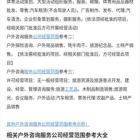
体育活动策划、大型活动组织服务，服装、鞋帽、体育用品及器材
批发、零售;汽车租赁(不含驾驶人员)，广告制作、发布、代理;汽
车清洗，企业形象策划服务，摄影服务。(依法须经批准的项目，
经相关部门批准后方可开展经营活动)
户外咨询服务
公司
经营范围
参考二：
户外探险咨询、户外用品销售、牦牛肉干、旅游纪念品、土特产销
售。【依法需经批准的项目、经相关部门批准后，方可经营此项
目】
户外咨询
服务公司经营范围
参考三：
许可经营项目：无一般经营项目：旅游资源及旅游景点开发、建
设、经营、管理咨询服务;旅游
工艺品
、木制品制造销售;旅游观
光、会议服务、户外运动;汽车租赁、票务代理;农副产品、土特产
品销售
其他户外咨询服务公司经营范围参考示例！
相关户外咨询服务公司经营范围参考大全