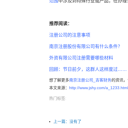
范围
中涉及到特殊行业或产品，在办理
推荐阅读：
注册公司的注意事项
南京注册股份有限公司有什么条件？
外资有限公司注册需要哪些材料
回顾：节日前夕，这群人这样度过……
想了解更多
南京注册公司_吉客财务
的资讯，
本文来源：
http://www.jshy.com/a_1233.htm
热门标签:
上一篇：
没有了