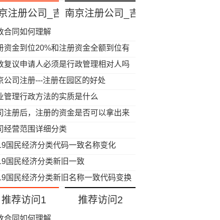
京注册公司_吉客财务公司注册
南京注册公司_吉客财务公司注册时
政合同如何理解
册资金到位20%和注册资金全额到位有
么区别呢?
政复议申请人必须是行政管理相对人吗
京公司注册---注册在园区的好处
业管理行政方法的实质是什么
司注册后，注册的资金是否可以拿出来
转
司经营范围详细分类
019国民经济分类代码一致名称变化
019国民经济分类新旧一致
019国民经济分类新旧名称一致代码变换
推荐访问1
推荐访问2
政合同如何理解