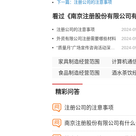
下一篇：
注册公司的注意事项
看过《
南京注册股份有限公司
注册公司的注意事项
2024-0
外资有限公司注册需要哪些材料
2024-0
“质量月”广场宣传咨询活动深受市民欢迎
2024-0
家具制造经营范围
计算机通
食品制造经营范围
酒水茶饮
服装服饰经营范围
皮毛羽鞋
精彩问答
造纸制品经营范围
印刷复制
煤油气经营范围
化学原料制
注册公司的注意事项
橡胶塑料经营范围
化学纤维
南京注册股份有限公司有什么
黑色金属经营范围
有色金属