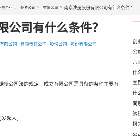
南京注册股份有限公司有什么条件？
外资企业
外资公司
有限公司
限公司有什么条件？
创
有限公司
有限责任公司
股份公司
股份有限公司
公
六
寓
什
变
据新公司法的规定，成立有限公司需具备的条件主要有
什
南
纳
司发起人。
报
料
公