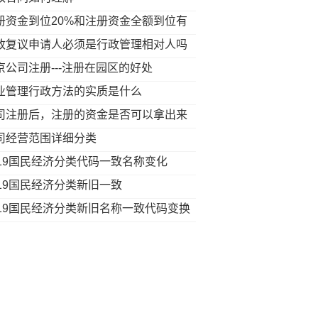
册资金到位20%和注册资金全额到位有
么区别呢?
政复议申请人必须是行政管理相对人吗
京公司注册---注册在园区的好处
业管理行政方法的实质是什么
司注册后，注册的资金是否可以拿出来
转
司经营范围详细分类
019国民经济分类代码一致名称变化
019国民经济分类新旧一致
019国民经济分类新旧名称一致代码变换