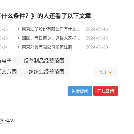
有什么条件？
》的人还看了以下文章
9-16
南京注册股份有限公司有什么条件？
2024-09-16
9-16
回顾：节日前夕，这群人这样度过……
2024-09-15
9-14
南京外资有限公司如何注册
2024-08-23
信电子
烟草制品经营范围
经营范围
纺织业经营范围
展开
经营范围
木竹藤草经营范围
免费提问
在线咨询
经营范围
文体用品经营范围
品范围
医药制造经营范围
经营范围
非金属经营范围
条件？
经营范围
金属制品经营范围