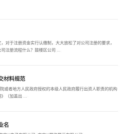
定，对于注册资金实行认缴制，大大放松了对公司注册的要求，
注册流程什么？鼓楼区公司 ...
交材料规范
务院或者地方人民政府授权的本级人民政府履行出资人职责的机构
（加盖出 ...
业名