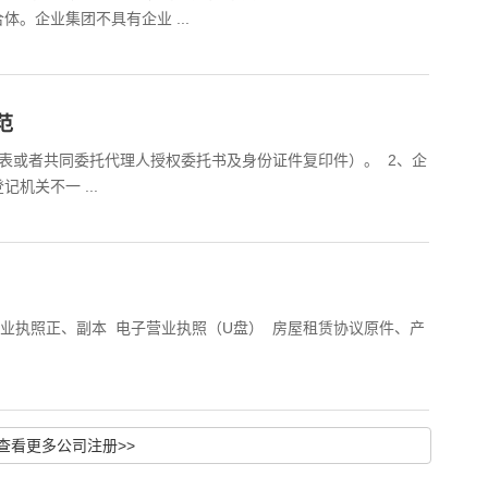
。企业集团不具有企业 ...
范
表或者共同委托代理人授权委托书及身份证件复印件）。 2、企
机关不一 ...
营业执照正、副本 电子营业执照（U盘） 房屋租赁协议原件、产
查看更多公司注册>>