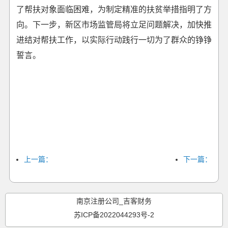
了帮扶对象面临困难，为制定精准的扶贫举措指明了方
向。下一步，新区市场监管局将立足问题解决，加快推
进结对帮扶工作，以实际行动践行一切为了群众的铮铮
誓言。
上一篇：
下一篇：
南京注册公司_吉客财务
苏ICP备2022044293号-2