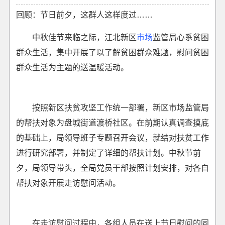
回顾：节日前夕，这群人这样度过……
中秋佳节来临之际，江北新区
市场
监管局心系贫困
群众生活，集中开展了以了解贫困群众难题，慰问贫困
群众生活为主题的送温暖活动。
按照新区扶贫攻坚工作统一部署，新区市场监管局
的帮扶对象为盘城街道渡桥社区。在前期认真调查摸底
的基础上，局领导班子专题召开会议，就结对扶贫工作
进行研究部署，并制定了详细的帮扶计划。中秋节前
夕，局领导带头，全局党员干部按照计划安排，对各自
帮扶对象开展走访慰问活动。
在走访慰问过程中，各组人员在送上节日慰问的同