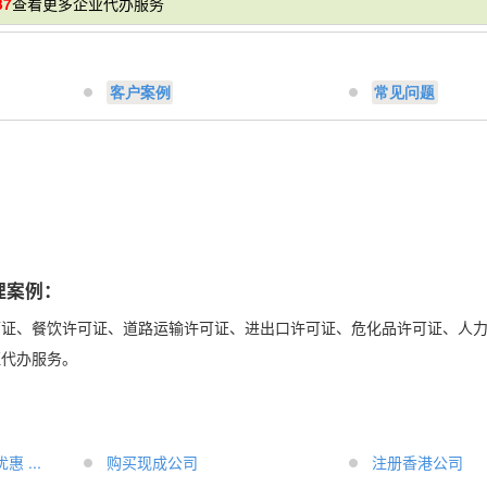
37
查看更多企业代办服务
客户案例
常见问题
：
理案例：
可证、餐饮许可证、道路运输许可证、进出口许可证、危化品许可证、人
证代办服务。
 ...
购买现成公司
注册香港公司