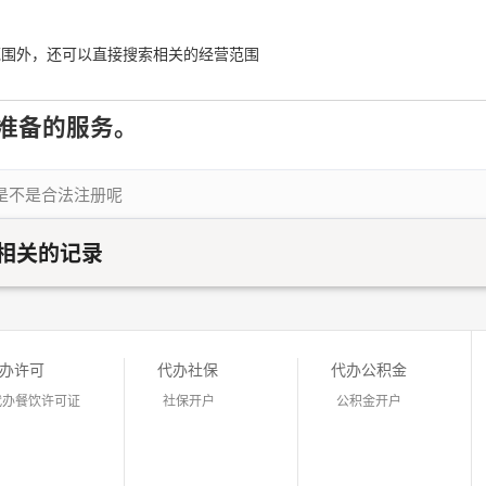
范围外，还可以直接搜索相关的经营范围
准备的服务。
是不是合法注册呢
相关的记录
办许可
代办社保
代办公积金
代办餐饮许可证
社保开户
公积金开户