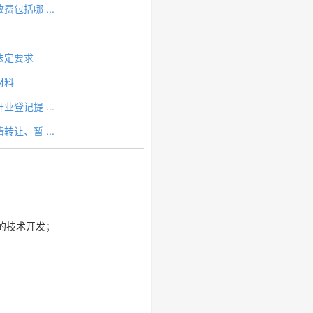
包括哪 ...
法定要求
材料
登记提 ...
让、暂 ...
的技术开发；