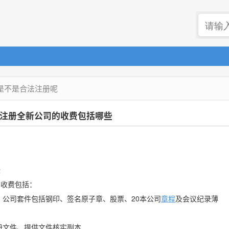
是不是合法注册呢
注册全新公司的收费包括哪些
些
的收费包括：
、公司套件包括钢印、签名原子章、股票、20本公司
章程
及会议纪录薄
注册文件、提供文件核实副本