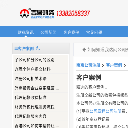
财税资讯
公司新闻
客户案例
常见问题
客户案例
如何知道我这间公司
子公司和分公司的区别
>
>
南京公司注册
客户案例
办理个体户提交材料
客户案例
注册公司相关术语
精选的客户案例 。
外商投资企业变更经营 ...
注册全新公司的收费包括哪
代理记帐收费标准
本公司代办注册全有限公司
财务外包代理服务流程
(1)草拟
公司章程
公司注册
费
代理记帐服务内容
(2)首年商业登记费
香港公司如何申请转让 ...
(3)委任董事及秘书、提交