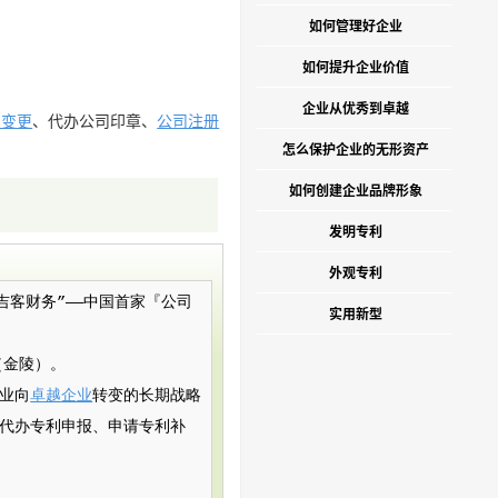
如何管理好企业
如何提升企业价值
企业从优秀到卓越
东变更
、代办公司印章、
公司注册
怎么保护企业的无形资产
如何创建企业品牌形象
发明专利
外观专利
）简称“吉客财务”——中国首家『公司
实用新型
（金陵）。
业向
卓越企业
转变的长期战略
代办专利申报、申请专利补