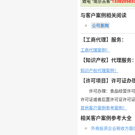
致电 "南京吉客"
133820583
与客户案例相关阅读
公司新闻
【工商代理】服务：
工商代理案例！
【知识产权】代理服务
知识产权代理案例！
【许可项目】许可证办
许可办理：食品经营许
许可证或者后置许可证许可
其他客户案例参考案例！
相关客户案例参考大全
外商投资企业税收方面优惠