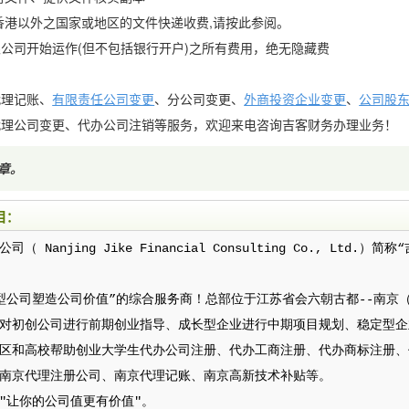
。香港以外之国家或地区的文件快递收费,请按此参阅。
公司开始运作(但不包括银行开户)之所有费用，绝无隐藏费
代理记账、
有限责任公司变更
、分公司变更、
外商投资企业变更
、
公司股
代理公司变更、代办公司注销等服务，欢迎来电咨询吉客财务办理业务！
章
。
目：
 Nanjing Jike Financial Consulting Co., Ltd.
型公司塑造公司价值”的综合服务商！总部位于江苏省会六朝古都--南京
对初创公司进行前期创业指导、成长型企业进行中期项目规划、稳定型企
区和高校帮助创业大学生代办公司注册、代办工商注册、代办商标注册、
南京代理注册公司、南京代理记账、南京高新技术补贴等。
"让你的公司值更有价值"。