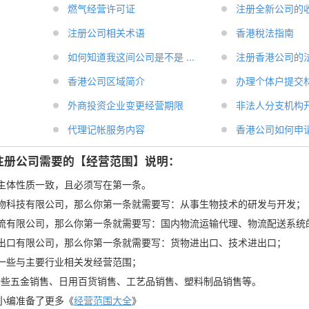
燃气经营许可证
注册全新公司的收费
注册公司相关术语
香港稅法指南
如何知道我这间公司是不是 ...
注册香港公司的
香港公司区域简介
办理个体户提交
外商投资企业变更经营期限
非法人分支机构开业
代理记帐服务内容
香港公司如何申请转
注册公司需要的【经营范围】说明：
主体性质一致，且必须写在第一条。
x生物科技有限公司，那么你第一条就需要写：从事生物技术的研发与开发；
x物流有限公司，那么你第一条就需要写：国内物流运输代理、物流配送系统
x进出口有限公司，那么你第一条就需要写：货物进出口、技术进出口；
一些与主要行业相关发经营范围；
一些五金销售、日用百货销售、工艺品销售、塑料制品销售等。
小编准备了更多《
经营范围大全
》