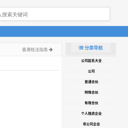
分类导航
香港稅法指南
公司起名大全
公司
普通合伙
特殊合伙
有限合伙
个人独资企业
非公司企业