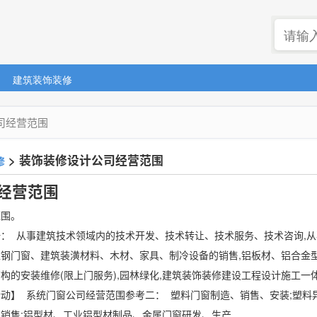
建筑装饰装修
司经营范围
>
装饰装修设计公司经营范围
修
经营范围
范围。
： 从事建筑技术领域内的技术开发、技术转让、技术服务、技术咨询,从
钢门窗、建筑装潢材料、木材、家具、制冷设备的销售,铝板材、铝合金
构的安装维修(限上门服务),园林绿化,建筑装饰装修建设工程设计施工一
动】 系统门窗公司经营范围参考二： 塑料门窗制造、销售、安装;塑料
售;铝型材、工业铝型材制品、金属门窗研发、生产 ...