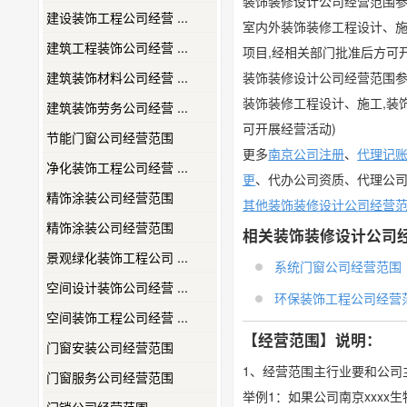
装饰装修设计公司经营范围
建设装饰工程公司经营 ...
室内外装饰装修工程设计、施
建筑工程装饰公司经营 ...
项目,经相关部门批准后方可
建筑装饰材料公司经营 ...
装饰装修设计公司经营范围
装饰装修工程设计、施工,装
建筑装饰劳务公司经营 ...
可开展经营活动)
节能门窗公司经营范围
更多
南京公司注册
、
代理记
净化装饰工程公司经营 ...
更
、代办公司资质、代理公
精饰涂装公司经营范围
其他装饰装修设计公司经营
精饰涂装公司经营范围
相关装饰装修设计公司
景观绿化装饰工程公司 ...
系统门窗公司经营范围
空间设计装饰公司经营 ...
环保装饰工程公司经营
空间装饰工程公司经营 ...
【经营范围】说明：
门窗安装公司经营范围
1、经营范围主行业要和公司
门窗服务公司经营范围
举例1：如果公司南京xxx