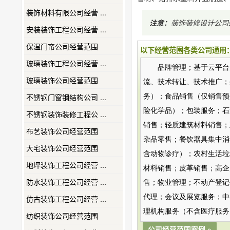
装饰材料有限公司经营 ...
注意：
装饰装修设计公司
安装装饰工程公司经营 ...
保温门帘公司经营范围
以下经营范围各类公司通用
玻璃装饰工程公司经营 ...
品牌管理；基于云平台
玻璃装饰公司经营范围
流、技术转让、技术推广；
不锈钢门窗钢结构公司 ...
务）；食品销售（仅销售预
险化学品）；包装服务；石
不锈钢装饰装修工程公 ...
销售；轻质建筑材料销售；
布艺装饰公司经营范围
杂品零售；餐饮器具集中消
大宅装饰公司经营范围
含动物诊疗）；农村生活垃
地坪装饰工程公司经营 ...
材料销售；皮革销售；高企
防水装饰工程公司经营 ...
售；物业管理；不动产登记
代理；会议及展览服务；中
仿古装饰工程公司经营 ...
理机构服务（不含医疗服务
纺织装饰公司经营范围
公司经营范围案例 »