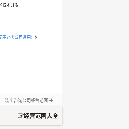
的技术开发；
范围各类公司通用
：》
装饰咨询公司经营范围
经营范围大全