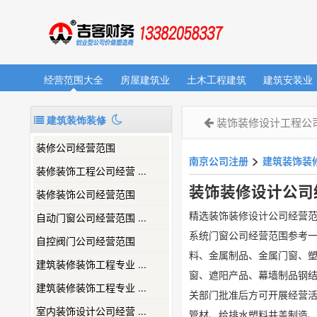
经营范围大全
房屋建筑业
土木工程建筑
建筑安装业
建筑装饰装修
装饰装修设计工程公
装修公司经营范围
>
南京公司注册
建筑装饰装
装修装饰工程公司经营 ...
装饰装修设计公司
装修装饰公司经营范围
精选装饰装修设计公司经营
自动门窗公司经营范围 ...
系统门窗公司经营范围参考一
自控阀门公司经营范围
料、金属制品、金属门窗、塑
建筑装修装饰工程专业 ...
窗、遮阳产品、幕墙制品钢结
建筑装修装饰工程专业 ...
关部门批准后方可开展经营活
室内装饰设计公司经营 ...
管材、给排水塑料井盖制造、销