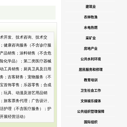
建筑业
农林牧渔
水电热燃
术开发、技术咨询、技术交
采矿业
；健康咨询服务（不含诊疗服
房地产业
产品销售；涂料销售（不含危
公共水利环境
险化学品）；第二类医疗器械
动工具销售；厨具卫具及日用
居民服务和修理
务；吉客财务；宠物服务（不
教育培训
宝首饰零售；乐器零售；合成
卫生社会工作
；玩具、动漫及游艺用品销
文体娱乐媒体
；旅客票务代理；广告设计、
活护理（不含医疗服务）；护
公共组织管理保障
开展经营活动）
国际组织