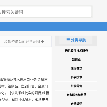
分类导航
装饰咨询公司经营范围
通信软件技术服务
制造业
住宿餐饮
科学技术
事货物及技术进出口业务,金属材
型材、铝制品、塑钢门窗、金属门
批发零售
体化。【依法须经批准的项目,经相
商务服务和租赁
异型材、塑料排水管材、塑料电气
仓储邮运