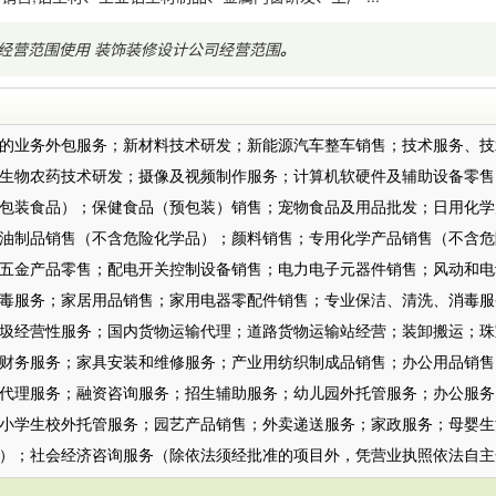
经营范围使用
装饰装修设计公司经营范围
。
：
的业务外包服务；新材料技术研发；新能源汽车整车销售；技术服务、技
生物农药技术研发；摄像及视频制作服务；计算机软硬件及辅助设备零售
包装食品）；保健食品（预包装）销售；宠物食品及用品批发；日用化学
油制品销售（不含危险化学品）；颜料销售；专用化学产品销售（不含危
五金产品零售；配电开关控制设备销售；电力电子元器件销售；风动和电
毒服务；家居用品销售；家用电器零配件销售；专业保洁、清洗、消毒服
圾经营性服务；国内货物运输代理；道路货物运输站经营；装卸搬运；珠
财务服务；家具安装和维修服务；产业用纺织制成品销售；办公用品销售
代理服务；融资咨询服务；招生辅助服务；幼儿园外托管服务；办公服务
小学生校外托管服务；园艺产品销售；外卖递送服务；家政服务；母婴生
）；社会经济咨询服务（除依法须经批准的项目外，凭营业执照依法自主