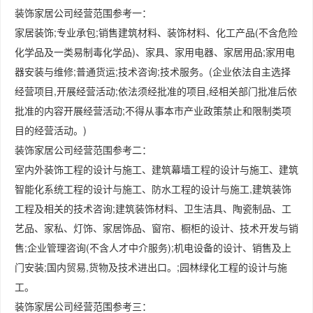
装饰家居公司经营范围参考一：
家居装饰;专业承包;销售建筑材料、装饰材料、化工产品(不含危险
化学品及一类易制毒化学品)、家具、家用电器、家居用品;家用电
器安装与维修;普通货运;技术咨询;技术服务。(企业依法自主选择
经营项目,开展经营活动;依法须经批准的项目,经相关部门批准后依
批准的内容开展经营活动;不得从事本市产业政策禁止和限制类项
目的经营活动。)
装饰家居公司经营范围参考二：
室内外装饰工程的设计与施工、建筑幕墙工程的设计与施工、建筑
智能化系统工程的设计与施工、防水工程的设计与施工,建筑装饰
工程及相关的技术咨询;建筑装饰材料、卫生洁具、陶瓷制品、工
艺品、家私、灯饰、家居饰品、窗帘、橱柜的设计、技术开发与销
售;企业管理咨询(不含人才中介服务);机电设备的设计、销售及上
门安装;国内贸易,货物及技术进出口。;园林绿化工程的设计与施
工。
装饰家居公司经营范围参考三：