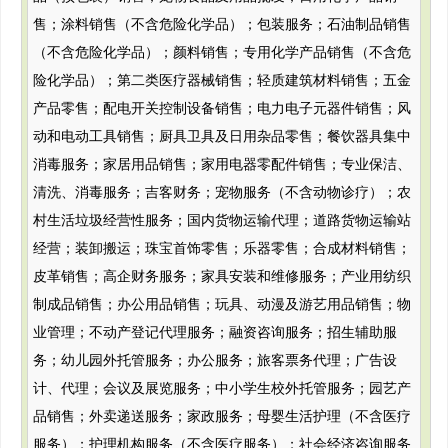
售；涂料销售（不含危险化学品）；包装服务；石油制品销售
（不含危险化学品）；颜料销售；专用化学产品销售（不含危
险化学品）；第二类医疗器械销售；轻质建筑材料销售；五金
产品零售；配电开关控制设备销售；电力电子元器件销售；风
动和电动工具销售；厨具卫具及日用杂品零售；餐饮器具集中
消毒服务；家居用品销售；家用电器零配件销售；专业保洁、
清洗、消毒服务；吉客财务；宠物服务（不含动物诊疗）；农
村生活垃圾经营性服务；国内货物运输代理；道路货物运输站
经营；装卸搬运；珠宝首饰零售；乐器零售；合成材料销售；
皮革销售；高企财务服务；家具安装和维修服务；产业用纺织
制成品销售；办公用品销售；玩具、动漫及游艺用品销售；物
业管理；不动产登记代理服务；融资咨询服务；招生辅助服
务；幼儿园外托管服务；办公服务；旅客票务代理；广告设
计、代理；会议及展览服务；中小学生校外托管服务；园艺产
品销售；外卖递送服务；家政服务；母婴生活护理（不含医疗
服务）；护理机构服务（不含医疗服务）；社会经济咨询服务