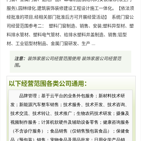
服务),园林绿化,建筑装饰装修建设工程设计施工一体化。【依法须
经批准的项目,经相关部门批准后方可开展经营活动】 系统门窗公
司经营范围参考二： 塑料门窗制造、销售、安装;塑料异型材、塑
料排水管材、塑料电气管材、给排水塑料井盖制造、销售;铝型
材、工业铝型材制品、金属门窗研发、生产 ...
注意：
装饰家居公司经营范围使用
装饰家居公司经营范
围
。
以下经营范围各类公司通用：
品牌管理；基于云平台的业务外包服务；新材料技术研
发；新能源汽车整车销售；技术服务、技术开发、技术咨询、
技术交流、技术转让、技术推广；生物农药技术研发；摄像及
视频制作服务；计算机软硬件及辅助设备零售；健康咨询服务
（不含诊疗服务）；食品销售（仅销售预包装食品）；保健食
品（预包装）销售；宠物食品及用品批发；日用化学产品销