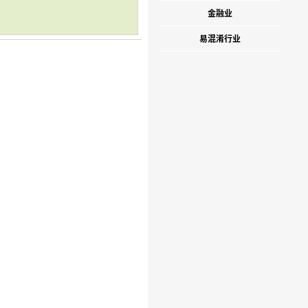
金融业
易混淆行业