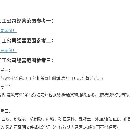
加工公司经营范围参考一：
参考示例！
加工公司经营范围参考二：
参考示例！
加工公司经营范围参考三：
参考一：
依法须经批准的项目,经相关部门批准后方可开展经营活动。)
参考二：
销售;建筑材料销售;劳动力外包服务;普通货物道路运输。(依法须经批准的
参考三：
、白灰、粉煤灰、机制砂、矿粉、砂石原料、混凝土、外加剂的加工、销售
的,凭许可证明文件或批准证书在有效期内经营,未经许可不得经营)。