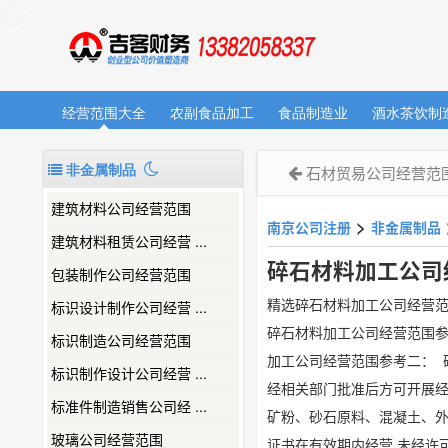
经营范围大全
农副食品加工
食品制造业
酒水茶饮制
非金属制品
石材贸易公司经营范
建筑材料公司经营范围
>
南京公司注册
非金属制品
建筑材料租赁公司经营 ...
碎石材料加工公司
包装制作公司经营范围
精选碎石材料加工公司经营
标识设计制作公司经营 ...
碎石材料加工公司经营范围参
标识制造公司经营范围
加工公司经营范围参考二： 
标识制作设计公司经营 ...
经相关部门批准后方可开展经
标准件制造销售公司经 ...
矿粉、砂石原料、混凝土、外
玻璃公司经营范围
证书在有效期内经营,未经许可不