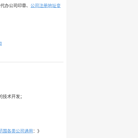
、代办公司印章、
公司注册地址变
围
的技术开发；
范围各类公司通用
：》