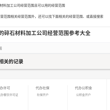
碎石材料加工公司经营范围且可以用的经营范围
经营范围相关经营范围外，还可以找下面相关的经营范围、或直接搜索
的碎石材料加工公司经营范围参考大全
围
相关的记录
办许可
代办社保
代办公积金
代办餐饮许可证
社保开户
公积金开户