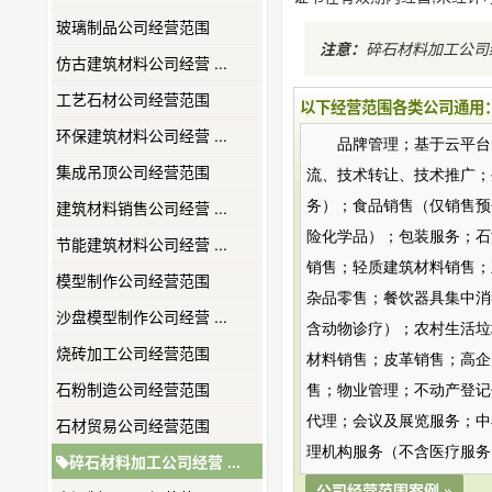
玻璃制品公司经营范围
注意：
碎石材料加工公司
仿古建筑材料公司经营 ...
工艺石材公司经营范围
以下经营范围各类公司通用
环保建筑材料公司经营 ...
品牌管理；基于云平台
集成吊顶公司经营范围
流、技术转让、技术推广；
建筑材料销售公司经营 ...
务）；食品销售（仅销售预
险化学品）；包装服务；石
节能建筑材料公司经营 ...
销售；轻质建筑材料销售；
模型制作公司经营范围
杂品零售；餐饮器具集中消
沙盘模型制作公司经营 ...
含动物诊疗）；农村生活垃
烧砖加工公司经营范围
材料销售；皮革销售；高企
石粉制造公司经营范围
售；物业管理；不动产登记
代理；会议及展览服务；中
石材贸易公司经营范围
理机构服务（不含医疗服务
碎石材料加工公司经营 ...
公司经营范围案例 »