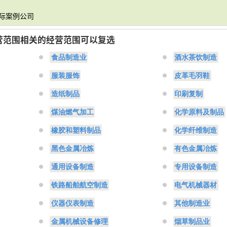
实际案例公司
营范围相关的经营范围可以复选
食品制造业
酒水茶饮制造
服装服饰
皮革毛羽鞋
造纸制品
印刷复制
煤油燃气加工
化学原料及制品
橡胶和塑料制品
化学纤维制造
黑色金属冶炼
有色金属冶炼
通用设备制造
专用设备制造
铁路船舶航空制造
电气机械器材
仪器仪表制造
其他制造业
金属机械设备修理
烟草制品业