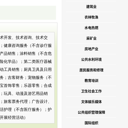
建筑业
农林牧渔
水电热燃
术开发、技术咨询、技术交
采矿业
；健康咨询服务（不含诊疗服
房地产业
产品销售；涂料销售（不含危
公共水利环境
险化学品）；第二类医疗器械
动工具销售；厨具卫具及日用
居民服务和修理
务；吉客财务；宠物服务（不
教育培训
宝首饰零售；乐器零售；合成
卫生社会工作
；玩具、动漫及游艺用品销
文体娱乐媒体
；旅客票务代理；广告设计、
活护理（不含医疗服务）；护
公共组织管理保障
开展经营活动）
国际组织