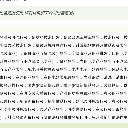
经营范围使用
碎石材料加工公司经营范围
。
：
的业务外包服务；新材料技术研发；新能源汽车整车销售；技术服务、技
生物农药技术研发；摄像及视频制作服务；计算机软硬件及辅助设备零售
包装食品）；保健食品（预包装）销售；宠物食品及用品批发；日用化学
油制品销售（不含危险化学品）；颜料销售；专用化学产品销售（不含危
五金产品零售；配电开关控制设备销售；电力电子元器件销售；风动和电
毒服务；家居用品销售；家用电器零配件销售；专业保洁、清洗、消毒服
圾经营性服务；国内货物运输代理；道路货物运输站经营；装卸搬运；珠
财务服务；家具安装和维修服务；产业用纺织制成品销售；办公用品销售
代理服务；融资咨询服务；招生辅助服务；幼儿园外托管服务；办公服务
小学生校外托管服务；园艺产品销售；外卖递送服务；家政服务；母婴生
）；社会经济咨询服务（除依法须经批准的项目外，凭营业执照依法自主