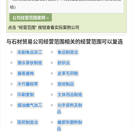
动）
公司经营范围案例 »
点击 "经营范围" 按钮查看实际案例公司
与石材贸易公司经营范围相关的经营范围可以复选
农副食品加工
食品制造业
酒水茶饮制造
纺织业
服装服饰
皮革毛羽鞋
木竹藤棕草
造纸制品
印刷复制
文体用品制造
煤油燃气加工
化学原料及制
品
医药制造业
橡胶和塑料制
品