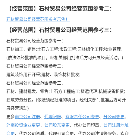
【经营范围】石材贸易公司经营范围参考二：
石材贸易公司经营范围参考示例！
【经营范围】石材贸易公司经营范围参考三：
石材贸易公司经营范围参考一：
石材加工、销售;土石方工程;市政工程;园林绿化工程;物业管理。
(依法须经批准的项目，经相关部门批准后方可开展经营活动。)
石材贸易公司经营范围参考二：
建筑装饰用石开采;建材、装饰材料批发;
石材贸易公司经营范围参考三：
石材、建材批发、零售;土石方工程施工;货运代理;机械设备租赁;
建筑劳务分包。(依法须经批准的项目，经相关部门批准后方可开
展经营活动)
更多
南京公司注册
、
代理记账
、
有限责任公司变更
、
分公司变更
、
外商投资企业变更
、
公司股东变更
、代办公司印章、
公司注册地址
变更
、代办公司资质、代理公司变更、代办公司注销等服务，欢迎