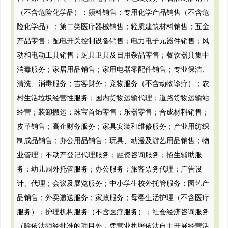
（不含危险化学品）；颜料销售；专用化学产品销售（不含危
险化学品）；第二类医疗器械销售；轻质建筑材料销售；五金
产品零售；配电开关控制设备销售；电力电子元器件销售；风
动和电动工具销售；厨具卫具及日用杂品零售；餐饮器具集中
消毒服务；家居用品销售；家用电器零配件销售；专业保洁、
清洗、消毒服务；吉客财务；宠物服务（不含动物诊疗）；农
村生活垃圾经营性服务；国内货物运输代理；道路货物运输站
经营；装卸搬运；珠宝首饰零售；乐器零售；合成材料销售；
皮革销售；高企财务服务；家具安装和维修服务；产业用纺织
制成品销售；办公用品销售；玩具、动漫及游艺用品销售；物
业管理；不动产登记代理服务；融资咨询服务；招生辅助服
务；幼儿园外托管服务；办公服务；旅客票务代理；广告设
计、代理；会议及展览服务；中小学生校外托管服务；园艺产
品销售；外卖递送服务；家政服务；母婴生活护理（不含医疗
服务）；护理机构服务（不含医疗服务）；社会经济咨询服务
（除依法须经批准的项目外，凭营业执照依法自主开展经营活