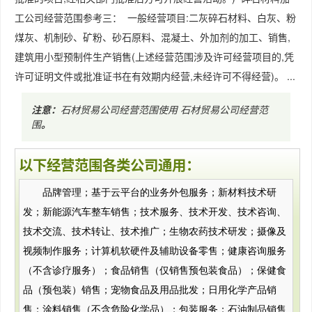
工公司经营范围参考三： 一般经营项目:二灰碎石材料、白灰、粉
煤灰、机制砂、矿粉、砂石原料、混凝土、外加剂的加工、销售,
建筑用小型预制件生产销售(上述经营范围涉及许可经营项目的,凭
许可证明文件或批准证书在有效期内经营,未经许可不得经营)。 ...
注意：
石材贸易公司经营范围使用
石材贸易公司经营范
围
。
以下经营范围各类公司通用：
品牌管理；基于云平台的业务外包服务；新材料技术研
发；新能源汽车整车销售；技术服务、技术开发、技术咨询、
技术交流、技术转让、技术推广；生物农药技术研发；摄像及
视频制作服务；计算机软硬件及辅助设备零售；健康咨询服务
（不含诊疗服务）；食品销售（仅销售预包装食品）；保健食
品（预包装）销售；宠物食品及用品批发；日用化学产品销
售；涂料销售（不含危险化学品）；包装服务；石油制品销售