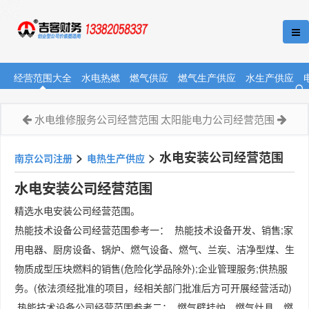
经营范围大全
水电热燃
燃气供应
燃气生产供应
水生产供应
水电维修服务公司经营范围
太阳能电力公司经营范围
>
>
水电安装公司经营范围
南京公司注册
电热生产供应
水电安装公司经营范围
精选水电安装公司经营范围。
热能技术设备公司经营范围参考一： 热能技术设备开发、销售;家
用电器、厨房设备、锅炉、燃气设备、燃气、兰炭、洁净型煤、生
物质成型压块燃料的销售(危险化学品除外);企业管理服务;供热服
务。(依法须经批准的项目，经相关部门批准后方可开展经营活动)
热能技术设备公司经营范围参考二： 燃气壁挂炉、燃气灶具、燃