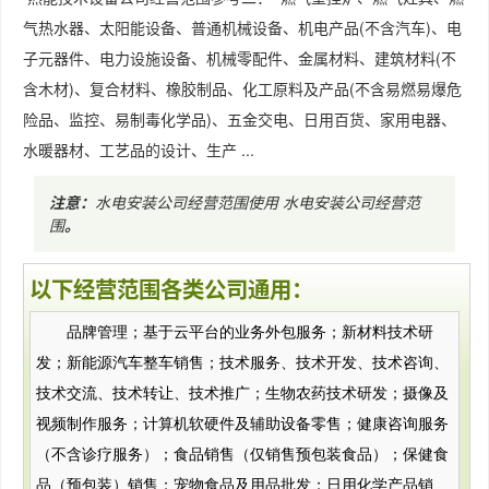
气热水器、太阳能设备、普通机械设备、机电产品(不含汽车)、电
子元器件、电力设施设备、机械零配件、金属材料、建筑材料(不
含木材)、复合材料、橡胶制品、化工原料及产品(不含易燃易爆危
险品、监控、易制毒化学品)、五金交电、日用百货、家用电器、
水暖器材、工艺品的设计、生产 ...
注意：
水电安装公司经营范围使用
水电安装公司经营范
围
。
以下经营范围各类公司通用：
品牌管理；基于云平台的业务外包服务；新材料技术研
发；新能源汽车整车销售；技术服务、技术开发、技术咨询、
技术交流、技术转让、技术推广；生物农药技术研发；摄像及
视频制作服务；计算机软硬件及辅助设备零售；健康咨询服务
（不含诊疗服务）；食品销售（仅销售预包装食品）；保健食
品（预包装）销售；宠物食品及用品批发；日用化学产品销