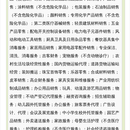
售；涂料销售（不含危险化学品）；包装服务；石油制品销售
（不含危险化学品）；颜料销售；专用化学产品销售（不含危
险化学品）；第二类医疗器械销售；轻质建筑材料销售；五金
产品零售；配电开关控制设备销售；电力电子元器件销售；风
动和电动工具销售；厨具卫具及日用杂品零售；餐饮器具集中
消毒服务；家居用品销售；家用电器零配件销售；专业保洁、
清洗、消毒服务；吉客财务；宠物服务（不含动物诊疗）；农
村生活垃圾经营性服务；国内货物运输代理；道路货物运输站
经营；装卸搬运；珠宝首饰零售；乐器零售；合成材料销售；
皮革销售；高企财务服务；家具安装和维修服务；产业用纺织
制成品销售；办公用品销售；玩具、动漫及游艺用品销售；物
业管理；不动产登记代理服务；融资咨询服务；招生辅助服
务；幼儿园外托管服务；办公服务；旅客票务代理；广告设
计、代理；会议及展览服务；中小学生校外托管服务；园艺产
品销售；外卖递送服务；家政服务；母婴生活护理（不含医疗
服务）；护理机构服务（不含医疗服务）；社会经济咨询服务