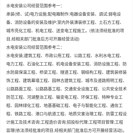
水电安装公司经营范围参考一：
承装(修、试)电力设施;配电箱制作;电器设备安装、调试;弱电设
备、消防设备的安装及维护;室内外装潢装修工程、土石方工程、
城市亮化工程、机电工程、送变电工程施工。(依法须经批准的项
目,经相关部门批准后方可开展经营活动)
水电安装公司经营范围参考二：
水电安装;建筑工程、市政公用工程、公路工程、水利水电工程、
电力工程、石油化工工程、机电设备安装工程、消防设施工程、防
水防腐保温工程、桥梁工程、隧道工程、钢结构工程、建筑装修装
饰工程、建筑幕墙工程、园林古建筑工程、城市及道路照明工程、
公路路面工程、公路路基工程、交通安全设施工程、公共安全技术
防范工程、河湖整治工程、输变电工程、环保工程、特种专业工
程、园林绿化工程、地基基础工程、电子与智能化工程、通信工
程、铁路工程、港口与航道工程、地质灾害治理工程、防雷工程设
计施工及技术咨询;工程造价咨询;招投标代理;工程项目管理;工程
监理(依法须经批准的项目,经相关部门批准后方可开展经营活动)。