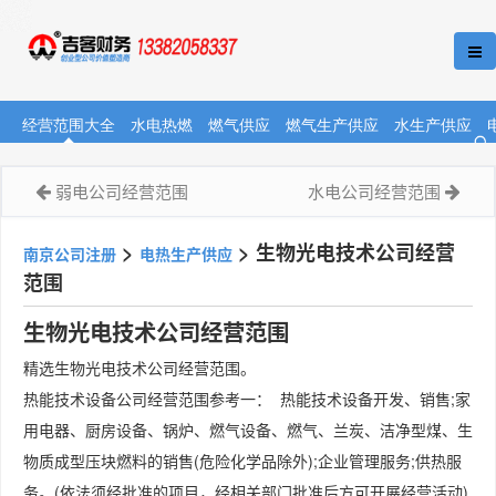
经营范围大全
水电热燃
燃气供应
燃气生产供应
水生产供应
弱电公司经营范围
水电公司经营范围
>
>
生物光电技术公司经营
南京公司注册
电热生产供应
范围
生物光电技术公司经营范围
精选生物光电技术公司经营范围。
热能技术设备公司经营范围参考一： 热能技术设备开发、销售;家
用电器、厨房设备、锅炉、燃气设备、燃气、兰炭、洁净型煤、生
物质成型压块燃料的销售(危险化学品除外);企业管理服务;供热服
务。(依法须经批准的项目，经相关部门批准后方可开展经营活动)