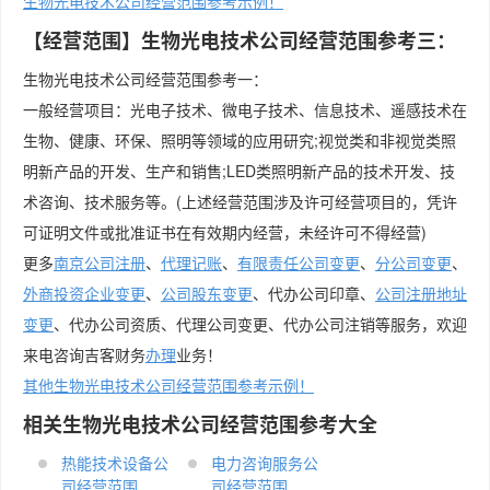
生物光电技术公司经营范围参考示例！
【经营范围】生物光电技术公司经营范围参考三：
生物光电技术公司经营范围参考一：
一般经营项目：光电子技术、微电子技术、信息技术、遥感技术在
生物、健康、环保、照明等领域的应用研究;视觉类和非视觉类照
明新产品的开发、生产和销售;LED类照明新产品的技术开发、技
术咨询、技术服务等。(上述经营范围涉及许可经营项目的，凭许
可证明文件或批准证书在有效期内经营，未经许可不得经营)
更多
南京公司注册
、
代理记账
、
有限责任公司变更
、
分公司变更
、
外商投资企业变更
、
公司股东变更
、代办公司印章、
公司注册地址
变更
、代办公司资质、代理公司变更、代办公司注销等服务，欢迎
来电咨询吉客财务
办理
业务！
其他生物光电技术公司经营范围参考示例！
相关生物光电技术公司经营范围参考大全
热能技术设备公
电力咨询服务公
司经营范围
司经营范围