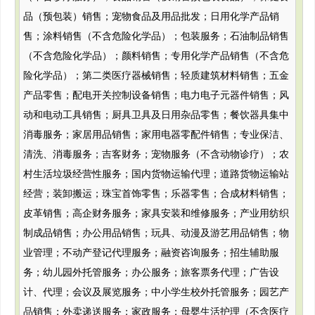
品（预包装）销售；宠物食品及用品批发；日用化学产品销
售；涂料销售（不含危险化学品）；包装服务；石油制品销售
（不含危险化学品）；颜料销售；专用化学产品销售（不含危
险化学品）；第二类医疗器械销售；轻质建筑材料销售；五金
产品零售；配电开关控制设备销售；电力电子元器件销售；风
动和电动工具销售；厨具卫具及日用杂品零售；餐饮器具集中
消毒服务；家居用品销售；家用电器零配件销售；专业保洁、
清洗、消毒服务；吉客财务；宠物服务（不含动物诊疗）；农
村生活垃圾经营性服务；国内货物运输代理；道路货物运输站
经营；装卸搬运；珠宝首饰零售；乐器零售；合成材料销售；
皮革销售；高企财务服务；家具安装和维修服务；产业用纺织
制成品销售；办公用品销售；玩具、动漫及游艺用品销售；物
业管理；不动产登记代理服务；融资咨询服务；招生辅助服
务；幼儿园外托管服务；办公服务；旅客票务代理；广告设
计、代理；会议及展览服务；中小学生校外托管服务；园艺产
品销售；外卖递送服务；家政服务；母婴生活护理（不含医疗