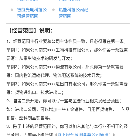
智能光电科技公
热能科技公司经
司经营范围
营范围
【经营范围】说明：
1、经营范围主行业要和公司主体性质一致，且必须写在第一条。
举例1：如果公司南京xxxx生物科技有限公司，那么你第一条就需
要写：从事生物技术的研发与开发；
举例2：如果公司南京xxxx物流有限公司，那么你第一条就需要
写：国内物流运输代理、物流配送系统的技术开发；
举例3：如果公司南京xxxx进出口有限公司，那么你第一条就需要
写：货物进出口、技术进出口；
2、自第二条开始，你可以写一些与主要行业相关发经营范围；
如：进出口公司，可以增加一些五金销售、日用百货销售、工艺品
销售、塑料制品销售等。
3、除了上述的经营范围外，你可以加入其他与本行业不相干的经
营范围，即前面小编所述《
以下经营范围各类公司通用
：》