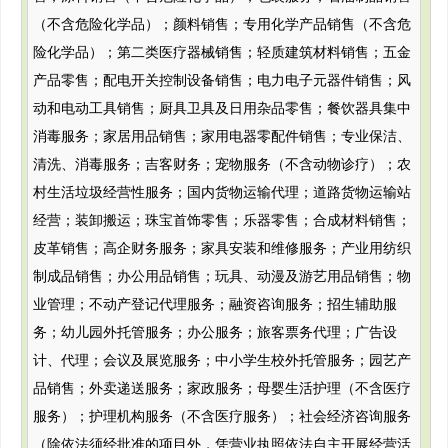
（不含危险化学品）；颜料销售；专用化学产品销售（不含危
险化学品）；第二类医疗器械销售；轻质建筑材料销售；五金
产品零售；配电开关控制设备销售；电力电子元器件销售；风
动和电动工具销售；厨具卫具及日用杂品零售；餐饮器具集中
消毒服务；家居用品销售；家用电器零配件销售；专业保洁、
清洗、消毒服务；吉客财务；宠物服务（不含动物诊疗）；农
村生活垃圾经营性服务；国内货物运输代理；道路货物运输站
经营；装卸搬运；珠宝首饰零售；乐器零售；合成材料销售；
皮革销售；高企财务服务；家具安装和维修服务；产业用纺织
制成品销售；办公用品销售；玩具、动漫及游艺用品销售；物
业管理；不动产登记代理服务；融资咨询服务；招生辅助服
务；幼儿园外托管服务；办公服务；旅客票务代理；广告设
计、代理；会议及展览服务；中小学生校外托管服务；园艺产
品销售；外卖递送服务；家政服务；母婴生活护理（不含医疗
服务）；护理机构服务（不含医疗服务）；社会经济咨询服务
（除依法须经批准的项目外，凭营业执照依法自主开展经营活