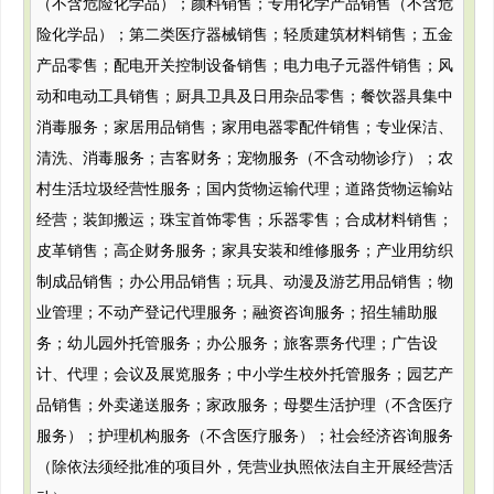
（不含危险化学品）；颜料销售；专用化学产品销售（不含危
险化学品）；第二类医疗器械销售；轻质建筑材料销售；五金
产品零售；配电开关控制设备销售；电力电子元器件销售；风
动和电动工具销售；厨具卫具及日用杂品零售；餐饮器具集中
消毒服务；家居用品销售；家用电器零配件销售；专业保洁、
清洗、消毒服务；吉客财务；宠物服务（不含动物诊疗）；农
村生活垃圾经营性服务；国内货物运输代理；道路货物运输站
经营；装卸搬运；珠宝首饰零售；乐器零售；合成材料销售；
皮革销售；高企财务服务；家具安装和维修服务；产业用纺织
制成品销售；办公用品销售；玩具、动漫及游艺用品销售；物
业管理；不动产登记代理服务；融资咨询服务；招生辅助服
务；幼儿园外托管服务；办公服务；旅客票务代理；广告设
计、代理；会议及展览服务；中小学生校外托管服务；园艺产
品销售；外卖递送服务；家政服务；母婴生活护理（不含医疗
服务）；护理机构服务（不含医疗服务）；社会经济咨询服务
（除依法须经批准的项目外，凭营业执照依法自主开展经营活