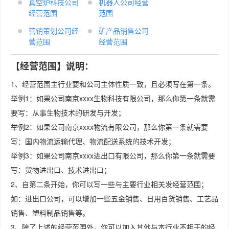
真空炉科技公司
机器人公司经营
经营范围
范围
营销策划公司经
矿产品销售公司
营范围
经营范围
【经营范围】说明：
1、经营范围主行业要和公司主体性质一致，且必须写在第一条。
举例1：如果公司南京xxxx生物科技有限公司，那么你第一条就需
要写：从事生物技术的研发与开发；
举例2：如果公司南京xxxx物流有限公司，那么你第一条就需要
写：国内物流运输代理、物流配送系统的技术开发；
举例3：如果公司南京xxxx进出口有限公司，那么你第一条就需要
写：货物进出口、技术进出口；
2、自第二条开始，你可以写一些与主要行业相关发经营范围；
如：进出口公司，可以增加一些五金销售、日用百货销售、工艺品
销售、塑料制品销售等。
3、除了上述的经营范围外，你可以加入其他与本行业不相干的经