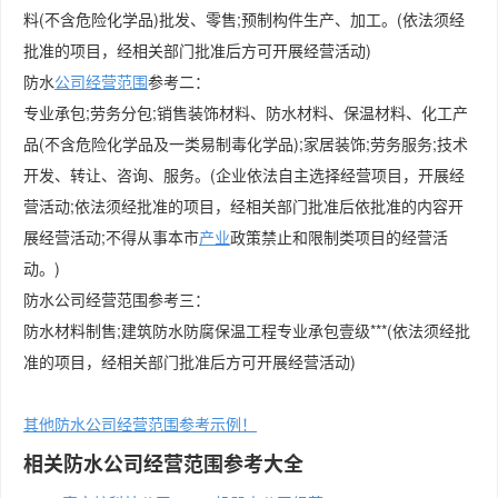
料(不含危险化学品)批发、零售;预制构件生产、加工。(依法须经
批准的项目，经相关部门批准后方可开展经营活动)
防水
公司
经营范围
参考二：
专业承包;劳务分包;销售装饰材料、防水材料、保温材料、化工产
品(不含危险化学品及一类易制毒化学品);家居装饰;劳务服务;技术
开发、转让、咨询、服务。(企业依法自主选择经营项目，开展经
营活动;依法须经批准的项目，经相关部门批准后依批准的内容开
展经营活动;不得从事本市
产业
政策禁止和限制类项目的经营活
动。)
防水公司经营范围参考三：
防水材料制售;建筑防水防腐保温工程专业承包壹级***(依法须经批
准的项目，经相关部门批准后方可开展经营活动)
其他防水公司经营范围参考示例！
相关防水公司经营范围参考大全