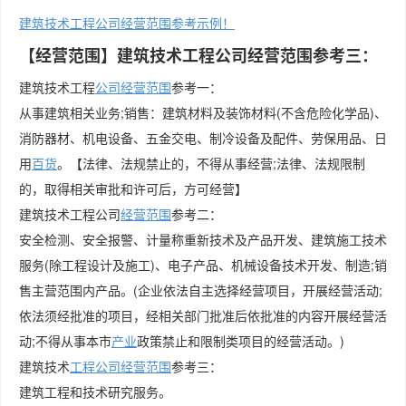
建筑技术工程公司经营范围参考示例！
【经营范围】建筑技术工程公司经营范围参考三：
建筑技术工程
公司经营范围
参考一：
从事建筑相关业务;销售：建筑材料及装饰材料(不含危险化学品)、
消防器材、机电设备、五金交电、制冷设备及配件、劳保用品、日
用
百货
。【法律、法规禁止的，不得从事经营;法律、法规限制
的，取得相关审批和许可后，方可经营】
建筑技术工程公司
经营范围
参考二：
安全检测、安全报警、计量称重新技术及产品开发、建筑施工技术
服务(除工程设计及施工)、电子产品、机械设备技术开发、制造;销
售主营范围内产品。(企业依法自主选择经营项目，开展经营活动;
依法须经批准的项目，经相关部门批准后依批准的内容开展经营活
动;不得从事本市
产业
政策禁止和限制类项目的经营活动。)
建筑技术
工程公司经营范围
参考三：
建筑工程和技术研究服务。