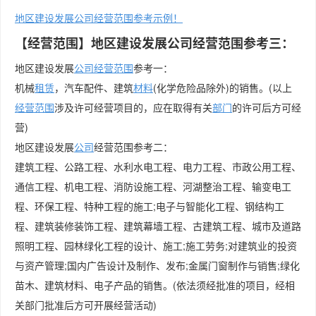
地区建设发展公司经营范围参考示例！
【经营范围】地区建设发展公司经营范围参考三：
地区建设发展
公司经营范围
参考一：
机械
租赁
，汽车配件、建筑
材料
(化学危险品除外)的销售。(以上
经营范围
涉及许可经营项目的，应在取得有关
部门
的许可后方可经
营)
地区建设发展
公司
经营范围参考二：
建筑工程、公路工程、水利水电工程、电力工程、市政公用工程、
通信工程、机电工程、消防设施工程、河湖整治工程、输变电工
程、环保工程、特种工程的施工;电子与智能化工程、钢结构工
程、建筑装修装饰工程、建筑幕墙工程、古建筑工程、城市及道路
照明工程、园林绿化工程的设计、施工;施工劳务;对建筑业的投资
与资产管理;国内广告设计及制作、发布;金属门窗制作与销售;绿化
苗木、建筑材料、电子产品的销售。(依法须经批准的项目，经相
关部门批准后方可开展经营活动)