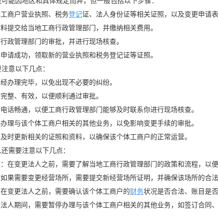
可能因地区和具体规定而异，但一般包括以下步骤：
体工商户营业执照、税务
登记
证、法人身份证等相关证照，以及变更申请
材料提交给当地工商行政管理部门，并缴纳相关费用。
商行政管理部门的审批，并进行现场核查。
果申请成功，领取新的营业执照和税务登记证等证照。
注意以下几点：
已经办理完毕，以免出现不必要的纠纷。
、完整、有效，以便顺利通过审批。
持电话畅通，以便工商行政管理部门能够及时联系你进行现场核查。
停办理与该个体工商户相关的其他业务，以免影响变更手续的审批。
要及时更新相关的证照和资料，以确保该个体工商户的正常运营。
还需要注意以下几点：
程：在变更法人之前，需要了解当地工商行政管理部门的政策和流程，以
：如果需要变更经营场所，需要提交新经营场所证明，并确保该场所的合
：在变更法人之前，需要确认该个体工商户的
财务
状况是否合法、账目是
更法人期间，需要暂停办理与该个体工商户相关的其他业务，如签订合同