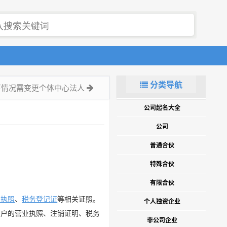
分类导航
下情况需变更个体中心法人
公司起名大全
公司
普通合伙
特殊合伙
有限合伙
业执照
、
税务登记证
等相关证照。
个人独资企业
商户的营业执照、注销证明、税务
非公司企业