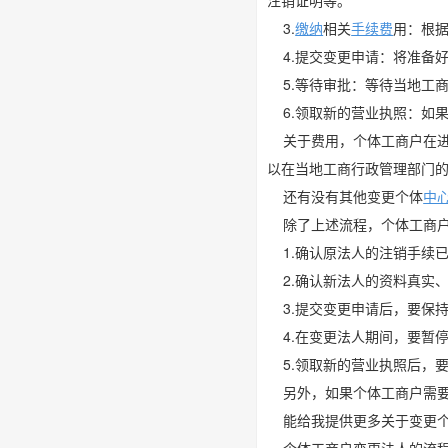
注销证明等。
3.
缴纳
相关
手续费
用：根
4.提交变更申请：将准备
5.等待审批：等待当地工
6.领取新的营业执照：如
关于费用，个体工商户在进
以在当地工商行政管理部门
还有没有其他变更个体
中
除了上述流程，个体工商户
1.确认原法人的注销手续
2.确认新法人的资料真实
3.提交变更申请后，要保
4.在变更法人期间，要暂
5.领取新的营业执照后，
另外，如果个体工商户需要
能给我提供更多关于变更个