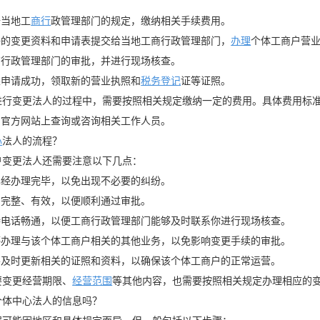
据当地工
商行
政管理部门的规定，缴纳相关手续费用。
好的变更资料和申请表提交给当地工商行政管理部门，
办理
个体工商户营
商行政管理部门的审批，并进行现场核查。
果申请成功，领取新的营业执照和
税务登记
证等证照。
行变更法人的过程中，需要按照相关规定缴纳一定的费用。具体费用标准
的官方网站上查询或咨询相关工作人员。
心
法人的流程？
变更法人还需要注意以下几点：
已经办理完毕，以免出现不必要的纠纷。
、完整、有效，以便顺利通过审批。
持电话畅通，以便工商行政管理部门能够及时联系你进行现场核查。
停办理与该个体工商户相关的其他业务，以免影响变更手续的审批。
要及时更新相关的证照和资料，以确保该个体工商户的正常运营。
变更经营期限、
经营范围
等其他内容，也需要按照相关规定办理相应的
体中心法人的信息吗？