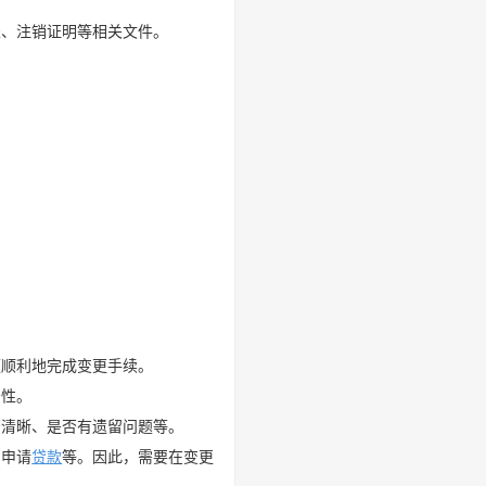
表、注销证明等相关文件。
便顺利地完成变更手续。
法性。
否清晰、是否有遗留问题等。
、申请
贷款
等。因此，需要在变更