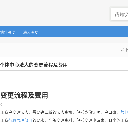
地址变更
法人变更
以
个体中心法人的变更流程及费用
变更流程及费用
下：
体工商户变更法人，需要确认新的法人资格，包括身份证明、户口簿、
营
地工商
行政管理
部门
的要求，准备变更资料，包括变更申请表、原个体工