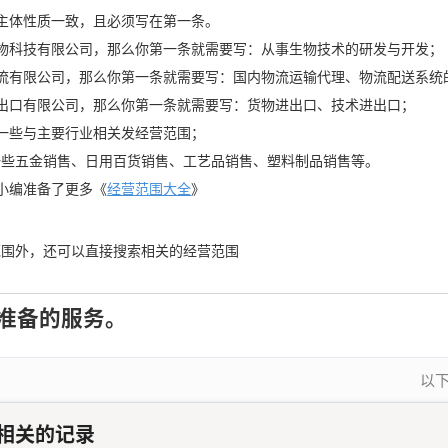
主体性质一致，且必须写在第一条。
x生物科技有限公司，那么你第一条就需要写：从事生物技术的研发与开发；
x物流有限公司，那么你第一条就需要写：国内物流运输代理、物流配送系统
x进出口有限公司，那么你第一条就需要写：货物进出口、技术进出口；
一些与主要行业相关发经营范围；
一些五金销售、日用百货销售、工艺品销售、塑料制品销售等。
小编准备了更多《
经营范围大全
》
范围外，还可以直接搜索相关的经营范围
准备的服务。
以
相关的记录