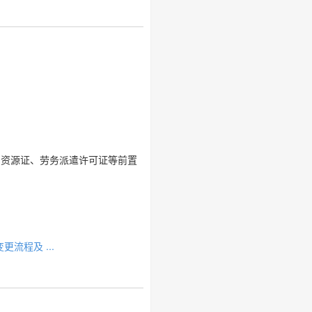
力资源证、劳务派遣许可证等前置
流程及 ...