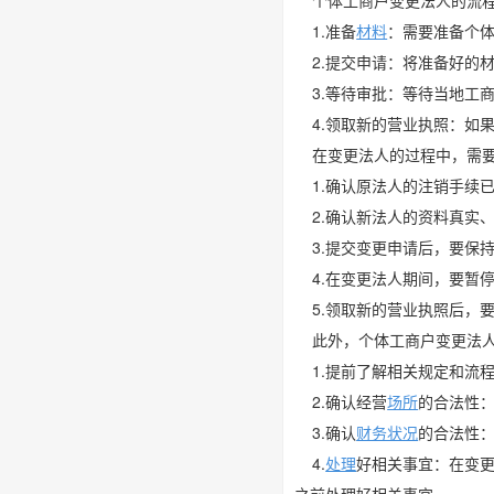
个体工商户变更法人的流程
1.准备
材料
：需要准备个
2.提交申请：将准备好的
3.等待审批：等待当地工
4.领取新的营业执照：如
在变更法人的过程中，需要
1.确认原法人的注销手续
2.确认新法人的资料真实
3.提交变更申请后，要保
4.在变更法人期间，要暂
5.领取新的营业执照后，
此外，个体工商户变更法人
1.提前了解相关规定和流
2.确认经营
场所
的合法性
3.确认
财务状况
的合法性
4.
处理
好相关事宜：在变