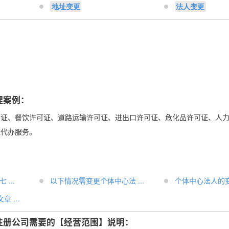
地址变更
法人变更
：
理案例：
可证、餐饮许可证、道路运输许可证、进出口许可证、危化品许可证、人
证代办服务。
...
以下情况需变更个体中心法 ...
个体中心法人的变更
 ...
注册公司需要的【经营范围】说明：