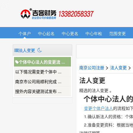
个体户
中心起名
中心更名
中心年检
范围变更
法人变更
个体中心法人的变更流 ...
>
>
南京公司注册
法人变更
以下情况需变更个体中 ...
法人变更
南京市公司局顺利完成 ...
精选的法人变更 。
搜外内容关键测试发布 ...
个体中心法人的
变更
个体户
法人
的流程如
1.确认新法人的资格：个
2.准备变更资料：根据当