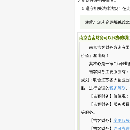
之前处理好相关事宜。
5.遵守相关法律法规：在
注意：
法人变更
相关的文
南京吉客财务可以代办的项
南京吉客财务咨询有限公司（
价值』塑造商！
其核心是一家“为创业
吉客财务主要服务有：
规划；联合江苏各大创业园
贴、进行合理的
税务筹划
、
【吉客财务】价值观：
【吉客财务】服务项目
等服务。
【吉客财务】
变更服务
【吉客财务】
许可办理