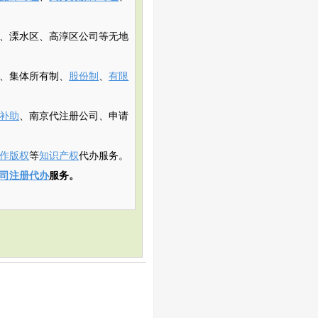
、溧水区、高淳区公司等无地
、集体所有制、
股份制
、
有限
补助
、南京代注册公司、申请
作版权
等
知识产权
代办服务。
司注册代办
服务。