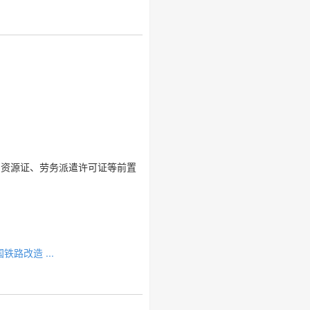
力资源证、劳务派遣许可证等前置
路改造 ...