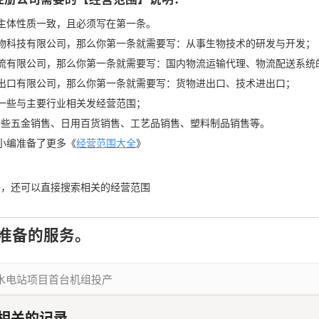
主体性质一致，且必须写在第一条。
x生物科技有限公司，那么你第一条就需要写：从事生物技术的研发与开发；
x物流有限公司，那么你第一条就需要写：国内物流运输代理、物流配送系统
x进出口有限公司，那么你第一条就需要写：货物进出口、技术进出口；
一些与主要行业相关发经营范围；
一些五金销售、日用百货销售、工艺品销售、塑料制品销售等。
小编准备了更多《
经营范围大全
》
外，还可以直接搜索相关的经营范围
准备的服务。
水电站项目首台机组投产
相关的记录