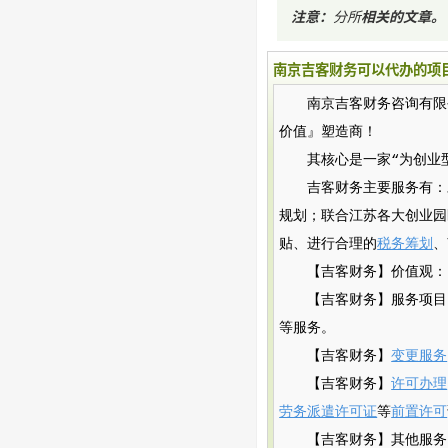
注意：
分所
相关的文章
。
南京吉客财务可以代办的项
南京吉客财务咨询有限公司（
价值』塑造商！
其核心是一家“为创业
吉客财务主要服务有：
规划；联合江苏各大创业园
贴、进行合理的
税务筹划
、
【吉客财务】价值观：
【吉客财务】服务项目
等服务。
【吉客财务】
变更服务
【吉客财务】
许可办理
劳务派遣许可证
等
前置许可
【吉客财务】其他服务