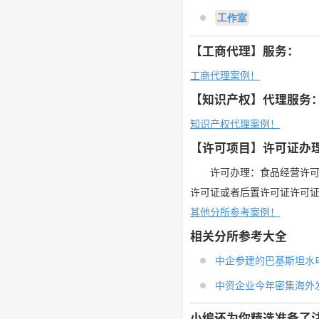
工作室
【工商代理】服务：
工商代理案例！
【知识产权】代理服务
知识产权代理案例！
【许可项目】许可证办
许可办理：食品经营许
许可证或者后置许可证许可
其他分所参考案例！
相关分所参考大全
中企参建的巴基斯坦水电站
中资企业今年密集海外发债
小编还为你精选准备了