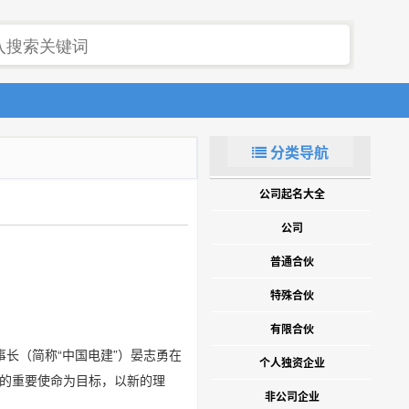
分类导航
公司起名大全
公司
普通合伙
特殊合伙
有限合伙
事长（简称“中国电建”）晏志勇在
个人独资企业
设的重要使命为目标，以新的理
非公司企业