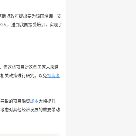
基斯坦政府提出要为该国培训一支
00人，送到我国接受培训，实现了
。但这些项目对这些国家未来经
和相关政策进行研究。以免
投资者
级导致的项目融资
成本
大幅提升。
，考虑对其他经济发展的重要带动