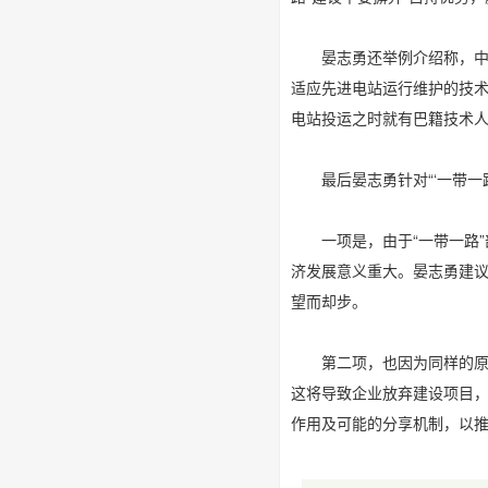
晏志勇还举例介绍称，中国
适应先进电站运行维护的技术
电站投运之时就有巴籍技术人
最后晏志勇针对“‘一带一路
一项是，由于“一带一路”
济发展意义重大。晏志勇建
望而却步。
第二项，也因为同样的原
这将导致企业放弃建设项目
作用及可能的分享机制，以