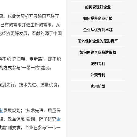
如何管理好企业
效果。以此为契机开展跨国互联互
如何提升企业价值
足已有的需求并催生新的需求，从
企业从优秀到卓越
化经济更好发展，奉献的源于中国
怎么保护企业的无形资产
如何创建企业品牌形象
不能“穿旧鞋、走新路”，即不能
发明专利
的方式参与“一带一路”建设。
外观专利
规划先行，技术先进、质量优良，
实用新型
制
发展规划；“技术先进、质量保
可控、效益保障”强调，除了研究
企
赢”则要求，企业在参与“一带一