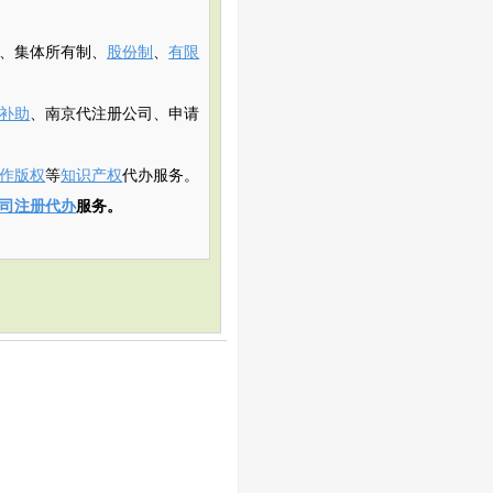
、集体所有制、
股份制
、
有限
补助
、南京代注册公司、申请
作版权
等
知识产权
代办服务。
司注册代办
服务。