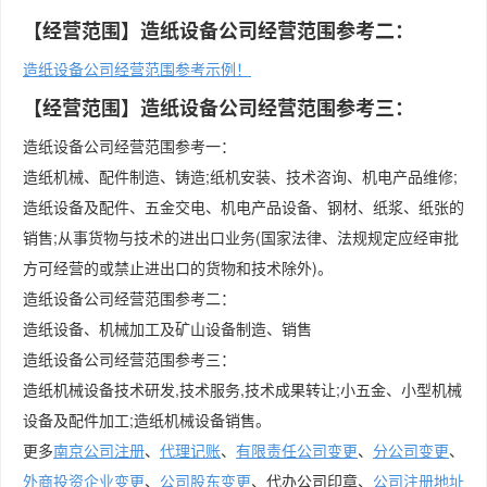
【经营范围】造纸设备公司经营范围参考二：
造纸设备公司经营范围参考示例！
【经营范围】造纸设备公司经营范围参考三：
造纸设备公司经营范围参考一：
造纸机械、配件制造、铸造;纸机安装、技术咨询、机电产品维修;
造纸设备及配件、五金交电、机电产品设备、钢材、纸浆、纸张的
销售;从事货物与技术的进出口业务(国家法律、法规规定应经审批
方可经营的或禁止进出口的货物和技术除外)。
造纸设备公司经营范围参考二：
造纸设备、机械加工及矿山设备制造、销售
造纸设备公司经营范围参考三：
造纸机械设备技术研发,技术服务,技术成果转让;小五金、小型机械
设备及配件加工;造纸机械设备销售。
更多
南京公司注册
、
代理记账
、
有限责任公司变更
、
分公司变更
、
外商投资企业变更
、
公司股东变更
、代办公司印章、
公司注册地址