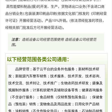
高性能塑料制品(膜)的开发、生产，货物进出口业务(不含进口商
品分销业务);包装装潢印刷品印刷(依据文化部门核发的《印刷经营
许可证》开展经营活动)。产品10%外销。(依法须经批准的项目，
经相关部门批准后方可开展经营活动)。
注意：
造纸设备公司经营范围使用
造纸设备公司经营范
围
。
以下经营范围各类公司通用：
品牌管理；基于云平台的业务外包服务；新材料技术研
发；新能源汽车整车销售；技术服务、技术开发、技术咨询、
技术交流、技术转让、技术推广；生物农药技术研发；摄像及
视频制作服务；计算机软硬件及辅助设备零售；健康咨询服务
（不含诊疗服务）；食品销售（仅销售预包装食品）；保健食
品（预包装）销售；宠物食品及用品批发；日用化学产品销
售；涂料销售（不含危险化学品）；包装服务；石油制品销售