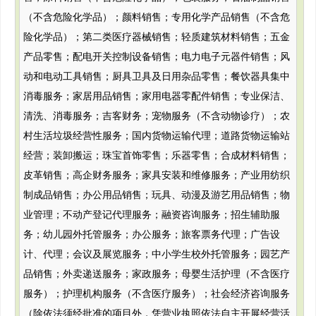
（不含危险化学品）；颜料销售；专用化学产品销售（不含危
险化学品）；第二类医疗器械销售；轻质建筑材料销售；五金
产品零售；配电开关控制设备销售；电力电子元器件销售；风
动和电动工具销售；厨具卫具及日用杂品零售；餐饮器具集中
消毒服务；家居用品销售；家用电器零配件销售；专业保洁、
清洗、消毒服务；吉客财务；宠物服务（不含动物诊疗）；农
村生活垃圾经营性服务；国内货物运输代理；道路货物运输站
经营；装卸搬运；珠宝首饰零售；乐器零售；合成材料销售；
皮革销售；高企财务服务；家具安装和维修服务；产业用纺织
制成品销售；办公用品销售；玩具、动漫及游艺用品销售；物
业管理；不动产登记代理服务；融资咨询服务；招生辅助服
务；幼儿园外托管服务；办公服务；旅客票务代理；广告设
计、代理；会议及展览服务；中小学生校外托管服务；园艺产
品销售；外卖递送服务；家政服务；母婴生活护理（不含医疗
服务）；护理机构服务（不含医疗服务）；社会经济咨询服务
（除依法须经批准的项目外，凭营业执照依法自主开展经营活