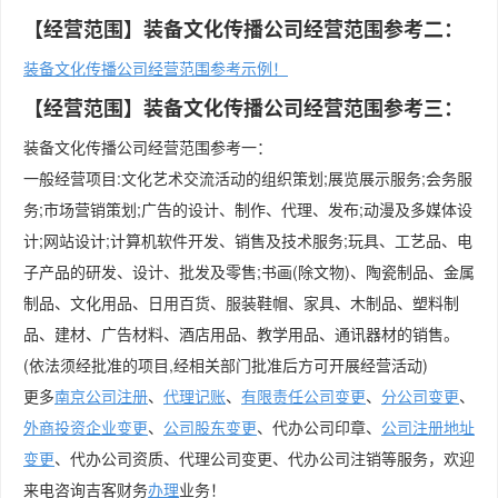
【经营范围】装备文化传播公司经营范围参考二：
装备文化传播公司经营范围参考示例！
【经营范围】装备文化传播公司经营范围参考三：
装备文化传播公司经营范围参考一：
一般经营项目:文化艺术交流活动的组织策划;展览展示服务;会务服
务;市场营销策划;广告的设计、制作、代理、发布;动漫及多媒体设
计;网站设计;计算机软件开发、销售及技术服务;玩具、工艺品、电
子产品的研发、设计、批发及零售;书画(除文物)、陶瓷制品、金属
制品、文化用品、日用百货、服装鞋帽、家具、木制品、塑料制
品、建材、广告材料、酒店用品、教学用品、通讯器材的销售。
(依法须经批准的项目,经相关部门批准后方可开展经营活动)
更多
南京公司注册
、
代理记账
、
有限责任公司变更
、
分公司变更
、
外商投资企业变更
、
公司股东变更
、代办公司印章、
公司注册地址
变更
、代办公司资质、代理公司变更、代办公司注销等服务，欢迎
来电咨询吉客财务
办理
业务！