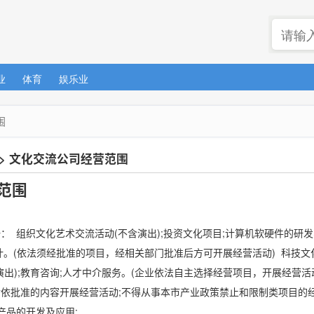
业
体育
娱乐业
围
>
文化交流公司经营范围
范围
。
： 组织文化艺术交流活动(不含演出);投资文化项目;计算机软硬件的研
计。(依法须经批准的项目，经相关部门批准后方可开展经营活动) 科技文
演出);教育咨询;人才中介服务。(企业依法自主选择经营项目，开展经营活
依批准的内容开展经营活动;不得从事本市产业政策禁止和限制类项目的经
的开发及应用; ...