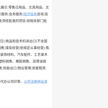
展览展示;零售日用品、文具用品、文
服务;会务服务;
经济信息
咨询;技
法须经批准的项目,经相关部门批
日);商品和技术的进出口(不含国
售;煤炭经营(依规定从事经营);焦
、装饰材料、汽车配件、工艺美术
;塑料销售、橡胶销售、润滑油销
;轮胎出口;物业管理;房屋租赁;
、代办公司印章、
公司注册地址变