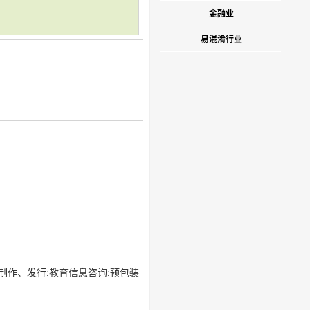
金融业
易混淆行业
制作、发行;教育信息咨询;预包装