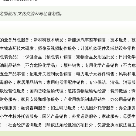
范围使用
文化交流公司经营范围
。
：
的业务外包服务；新材料技术研发；新能源汽车整车销售；技术服务、技
生物农药技术研发；摄像及视频制作服务；计算机软硬件及辅助设备零售
包装食品）；保健食品（预包装）销售；宠物食品及用品批发；日用化学
油制品销售（不含危险化学品）；颜料销售；专用化学产品销售（不含危
五金产品零售；配电开关控制设备销售；电力电子元器件销售；风动和电
毒服务；家居用品销售；家用电器零配件销售；专业保洁、清洗、消毒服
圾经营性服务；国内货物运输代理；道路货物运输站经营；装卸搬运；珠
财务服务；家具安装和维修服务；产业用纺织制成品销售；办公用品销售
代理服务；融资咨询服务；招生辅助服务；幼儿园外托管服务；办公服务
小学生校外托管服务；园艺产品销售；外卖递送服务；家政服务；母婴生
）；社会经济咨询服务（除依法须经批准的项目外，凭营业执照依法自主