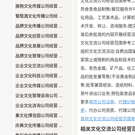
文化交流公司经营范围参考
旗袍文化传媒公司经营 ...
热食类食品制售(餐饮服务许可
葡萄酒文化传播公司经 ...
化用品、工艺美术品、计算机
品牌文化传播公司经营 ...
术开发、转让、咨询服务;图
准后依批准的内容开展经营活
品牌文化创意公司经营 ...
文化交流公司经营范围参考
品牌文化发展公司经营 ...
组织文化交流活动;自费出国留
品牌文化管理公司经营 ...
家禁止或限制的商品和技术的进
企业文化交流公司经营 ...
炭、有色金属、矿产品、化工
企业文化科技公司经营 ...
品的批发兼零售(不含黄金制
售;批零兼营纸张、造纸材料、
企业文化传媒公司经营 ...
茶叶进出口业务;预包装食品
企业文化管理咨询公司 ...
更多
南京公司注册
、
代理记
企业文化咨询公司经营 ...
更
、代办公司资质、代理公
秦文化博览园公司经营 ...
其他文化交流公司经营范围
庆典文化传播公司经营 ...
相关文化交流公司经营