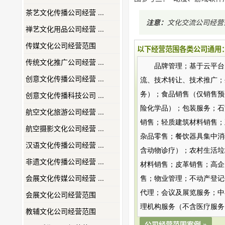
茶艺文化传播公司经营 ...
注意：
文化交流公司经营
禅艺文化用品公司经营 ...
传媒文化公司经营范围
以下经营范围各类公司通用
传统文化推广公司经营 ...
品牌管理；基于云平台
创意文化传播公司经营 ...
流、技术转让、技术推广；
创意文化传播科技公司 ...
务）；食品销售（仅销售预
险化学品）；包装服务；石
航空文化旅游公司经营 ...
销售；轻质建筑材料销售；
航空摄影文化公司经营 ...
杂品零售；餐饮器具集中消
汉语文化传播公司经营 ...
含动物诊疗）；农村生活垃
非遗文化传播公司经营 ...
材料销售；皮革销售；高企
会展文化传媒公司经营 ...
售；物业管理；不动产登记
代理；会议及展览服务；中
会展文化公司经营范围
理机构服务（不含医疗服务
教辅文化公司经营范围
公司经营范围案例 »