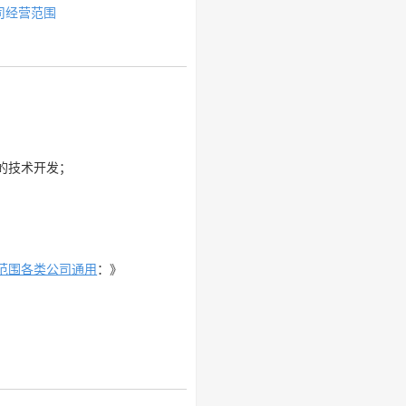
司经营范围
的技术开发；
范围各类公司通用
：》