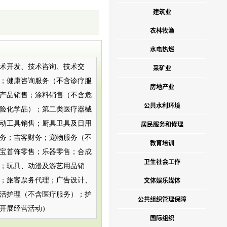
建筑业
农林牧渔
水电热燃
术开发、技术咨询、技术交
采矿业
；健康咨询服务（不含诊疗服
房地产业
产品销售；涂料销售（不含危
公共水利环境
险化学品）；第二类医疗器械
动工具销售；厨具卫具及日用
居民服务和修理
务；吉客财务；宠物服务（不
教育培训
宝首饰零售；乐器零售；合成
卫生社会工作
；玩具、动漫及游艺用品销
文体娱乐媒体
；旅客票务代理；广告设计、
活护理（不含医疗服务）；护
公共组织管理保障
开展经营活动）
国际组织