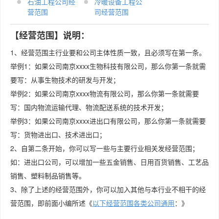
石油工程公司经
冷暖设备工程公
营范围
司经营范围
【经营范围】说明：
1、经营范围主行业要和公司主体性质一致，且必须写在第一条。
举例1：如果公司南京xxxx生物科技有限公司，那么你第一条就需
要写：从事生物技术的研发与开发；
举例2：如果公司南京xxxx物流有限公司，那么你第一条就需要
写：国内物流运输代理、物流配送系统的技术开发；
举例3：如果公司南京xxxx进出口有限公司，那么你第一条就需要
写：货物进出口、技术进出口；
2、自第二条开始，你可以写一些与主要行业相关发经营范围；
如：进出口公司，可以增加一些五金销售、日用百货销售、工艺品
销售、塑料制品销售等。
3、除了上述的经营范围外，你可以加入其他与本行业不相干的经
营范围，即前面小编所述《
以下经营范围各类公司通用
：》