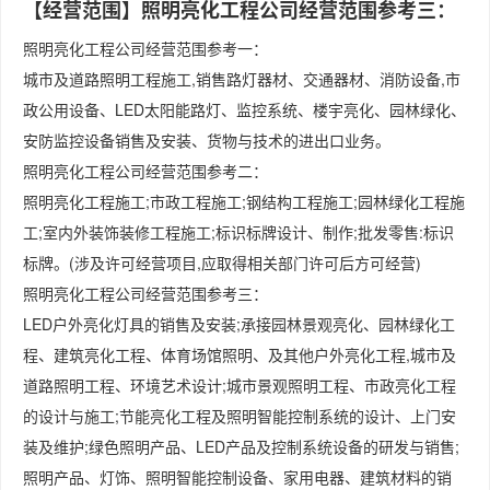
【经营范围】照明亮化工程公司经营范围参考三：
照明亮化工程公司经营范围参考一：
城市及道路照明工程施工,销售路灯器材、交通器材、消防设备,市
政公用设备、LED太阳能路灯、监控系统、楼宇亮化、园林绿化、
安防监控设备销售及安装、货物与技术的进出口业务。
照明亮化工程公司经营范围参考二：
照明亮化工程施工;市政工程施工;钢结构工程施工;园林绿化工程施
工;室内外装饰装修工程施工;标识标牌设计、制作;批发零售:标识
标牌。(涉及许可经营项目,应取得相关部门许可后方可经营)
照明亮化工程公司经营范围参考三：
LED户外亮化灯具的销售及安装;承接园林景观亮化、园林绿化工
程、建筑亮化工程、体育场馆照明、及其他户外亮化工程,城市及
道路照明工程、环境艺术设计;城市景观照明工程、市政亮化工程
的设计与施工;节能亮化工程及照明智能控制系统的设计、上门安
装及维护;绿色照明产品、LED产品及控制系统设备的研发与销售;
照明产品、灯饰、照明智能控制设备、家用电器、建筑材料的销