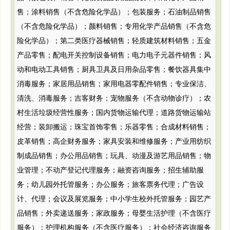
售；涂料销售（不含危险化学品）；包装服务；石油制品销售
（不含危险化学品）；颜料销售；专用化学产品销售（不含危
险化学品）；第二类医疗器械销售；轻质建筑材料销售；五金
产品零售；配电开关控制设备销售；电力电子元器件销售；风
动和电动工具销售；厨具卫具及日用杂品零售；餐饮器具集中
消毒服务；家居用品销售；家用电器零配件销售；专业保洁、
清洗、消毒服务；吉客财务；宠物服务（不含动物诊疗）；农
村生活垃圾经营性服务；国内货物运输代理；道路货物运输站
经营；装卸搬运；珠宝首饰零售；乐器零售；合成材料销售；
皮革销售；高企财务服务；家具安装和维修服务；产业用纺织
制成品销售；办公用品销售；玩具、动漫及游艺用品销售；物
业管理；不动产登记代理服务；融资咨询服务；招生辅助服
务；幼儿园外托管服务；办公服务；旅客票务代理；广告设
计、代理；会议及展览服务；中小学生校外托管服务；园艺产
品销售；外卖递送服务；家政服务；母婴生活护理（不含医疗
服务）；护理机构服务（不含医疗服务）；社会经济咨询服务