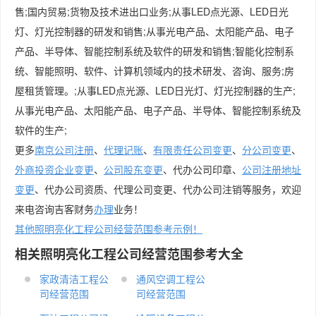
售;国内贸易;货物及技术进出口业务;从事LED点光源、LED日光
灯、灯光控制器的研发和销售;从事光电产品、太阳能产品、电子
产品、半导体、智能控制系统及软件的研发和销售;智能化控制系
统、智能照明、软件、计算机领域内的技术研发、咨询、服务;房
屋租赁管理。;从事LED点光源、LED日光灯、灯光控制器的生产;
从事光电产品、太阳能产品、电子产品、半导体、智能控制系统及
软件的生产;
更多
南京公司注册
、
代理记账
、
有限责任公司变更
、
分公司变更
、
外商投资企业变更
、
公司股东变更
、代办公司印章、
公司注册地址
变更
、代办公司资质、代理公司变更、代办公司注销等服务，欢迎
来电咨询吉客财务
办理
业务！
其他照明亮化工程公司经营范围参考示例！
相关照明亮化工程公司经营范围参考大全
家政清洁工程公
通风空调工程公
司经营范围
司经营范围