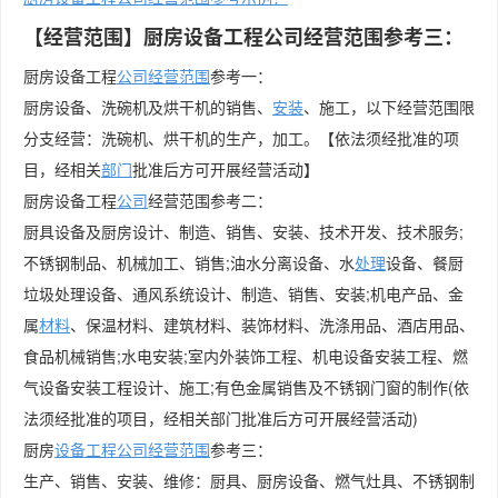
【经营范围】厨房设备工程公司经营范围参考三：
厨房设备工程
公司经营范围
参考一：
厨房设备、洗碗机及烘干机的销售、
安装
、施工，以下经营范围限
分支经营：洗碗机、烘干机的生产，加工。【依法须经批准的项
目，经相关
部门
批准后方可开展经营活动】
厨房设备工程
公司
经营范围参考二：
厨具设备及厨房设计、制造、销售、安装、技术开发、技术服务;
不锈钢制品、机械加工、销售;油水分离设备、水
处理
设备、餐厨
垃圾处理设备、通风系统设计、制造、销售、安装;机电产品、金
属
材料
、保温材料、建筑材料、装饰材料、洗涤用品、酒店用品、
食品机械销售;水电安装;室内外装饰工程、机电设备安装工程、燃
气设备安装工程设计、施工;有色金属销售及不锈钢门窗的制作(依
法须经批准的项目，经相关部门批准后方可开展经营活动)
厨房
设备工程公司经营范围
参考三：
生产、销售、安装、维修：厨具、厨房设备、燃气灶具、不锈钢制