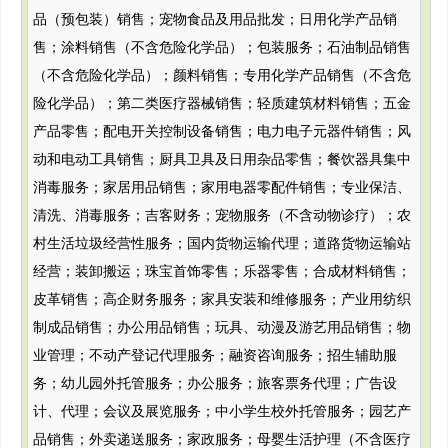
品（预包装）销售；宠物食品及用品批发；日用化学产品销
售；涂料销售（不含危险化学品）；包装服务；石油制品销售
（不含危险化学品）；颜料销售；专用化学产品销售（不含危
险化学品）；第二类医疗器械销售；轻质建筑材料销售；五金
产品零售；配电开关控制设备销售；电力电子元器件销售；风
动和电动工具销售；厨具卫具及日用杂品零售；餐饮器具集中
消毒服务；家居用品销售；家用电器零配件销售；专业保洁、
清洗、消毒服务；吉客财务；宠物服务（不含动物诊疗）；农
村生活垃圾经营性服务；国内货物运输代理；道路货物运输站
经营；装卸搬运；珠宝首饰零售；乐器零售；合成材料销售；
皮革销售；高企财务服务；家具安装和维修服务；产业用纺织
制成品销售；办公用品销售；玩具、动漫及游艺用品销售；物
业管理；不动产登记代理服务；融资咨询服务；招生辅助服
务；幼儿园外托管服务；办公服务；旅客票务代理；广告设
计、代理；会议及展览服务；中小学生校外托管服务；园艺产
品销售；外卖递送服务；家政服务；母婴生活护理（不含医疗