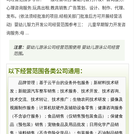
心理咨询服务;玩具出租;教具销售;广告策划、设计、制作、代理、
发布。(依法须经批准的项目,经相关部门批准后方可开展经营活
动) 婴幼儿智力开发公司经营范围参考三： 儿童早期智力开发咨
询服务;母 ...
注意：
婴幼儿游泳公司经营范围使用
婴幼儿游泳公司经营
范围
。
以下经营范围各类公司通用：
品牌管理；基于云平台的业务外包服务；新材料技术研
发；新能源汽车整车销售；技术服务、技术开发、技术咨询、
技术交流、技术转让、技术推广；生物农药技术研发；摄像及
视频制作服务；计算机软硬件及辅助设备零售；健康咨询服务
（不含诊疗服务）；食品销售（仅销售预包装食品）；保健食
品（预包装）销售；宠物食品及用品批发；日用化学产品销
售；涂料销售（不含危险化学品）；包装服务；石油制品销售