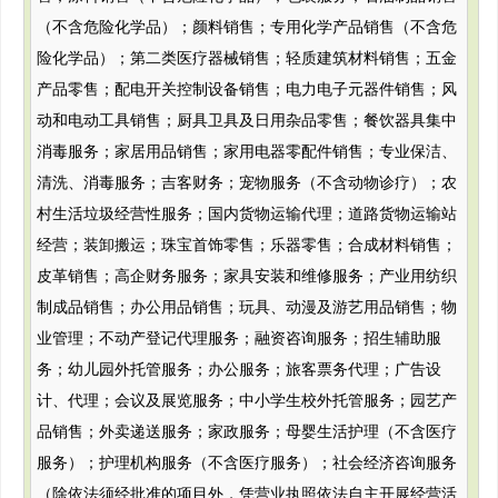
（不含危险化学品）；颜料销售；专用化学产品销售（不含危
险化学品）；第二类医疗器械销售；轻质建筑材料销售；五金
产品零售；配电开关控制设备销售；电力电子元器件销售；风
动和电动工具销售；厨具卫具及日用杂品零售；餐饮器具集中
消毒服务；家居用品销售；家用电器零配件销售；专业保洁、
清洗、消毒服务；吉客财务；宠物服务（不含动物诊疗）；农
村生活垃圾经营性服务；国内货物运输代理；道路货物运输站
经营；装卸搬运；珠宝首饰零售；乐器零售；合成材料销售；
皮革销售；高企财务服务；家具安装和维修服务；产业用纺织
制成品销售；办公用品销售；玩具、动漫及游艺用品销售；物
业管理；不动产登记代理服务；融资咨询服务；招生辅助服
务；幼儿园外托管服务；办公服务；旅客票务代理；广告设
计、代理；会议及展览服务；中小学生校外托管服务；园艺产
品销售；外卖递送服务；家政服务；母婴生活护理（不含医疗
服务）；护理机构服务（不含医疗服务）；社会经济咨询服务
（除依法须经批准的项目外，凭营业执照依法自主开展经营活