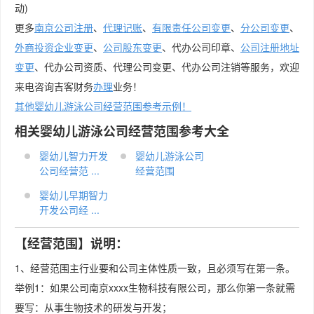
动)
更多
南京公司注册
、
代理记账
、
有限责任公司变更
、
分公司变更
、
外商投资企业变更
、
公司股东变更
、代办公司印章、
公司注册地址
变更
、代办公司资质、代理公司变更、代办公司注销等服务，欢迎
来电咨询吉客财务
办理
业务！
其他婴幼儿游泳公司经营范围参考示例！
相关婴幼儿游泳公司经营范围参考大全
婴幼儿智力开发
婴幼儿游泳公司
公司经营范 ...
经营范围
婴幼儿早期智力
开发公司经 ...
【经营范围】说明：
1、经营范围主行业要和公司主体性质一致，且必须写在第一条。
举例1：如果公司南京xxxx生物科技有限公司，那么你第一条就需
要写：从事生物技术的研发与开发；