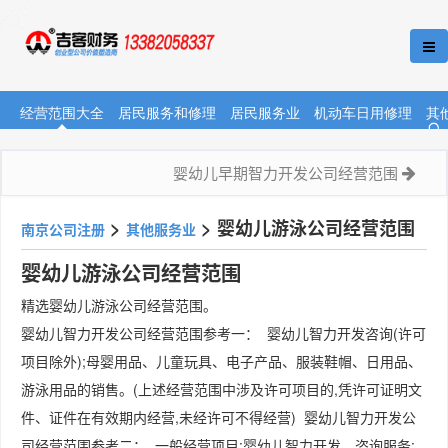
经营范围大全
居民服务和修理
居民服务业
机动车日用修理
其
婴幼儿早期智力开发公司经营范围
>
>
婴幼儿游泳公司经营范围
南京公司注册
其他服务业
婴幼儿游泳公司经营范围
精选婴幼儿游泳公司经营范围。
婴幼儿智力开发公司经营范围参考一： 婴幼儿智力开发咨询(许可
项目除外);母婴用品、儿童玩具、电子产品、服装鞋帽、日用品、
游泳用品的销售。(上述经营范围中涉及许可项目的,凭许可证明文
件、证件在有效期内经营,未经许可不得经营) 婴幼儿智力开发公
司经营范围参考二： 一般经营项目:婴幼儿智力开发、咨询服务;