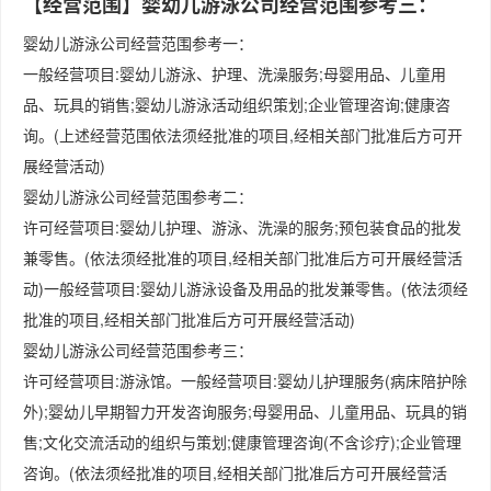
【经营范围】婴幼儿游泳公司经营范围参考三：
婴幼儿游泳公司经营范围参考一：
一般经营项目:婴幼儿游泳、护理、洗澡服务;母婴用品、儿童用
品、玩具的销售;婴幼儿游泳活动组织策划;企业管理咨询;健康咨
询。(上述经营范围依法须经批准的项目,经相关部门批准后方可开
展经营活动)
婴幼儿游泳公司经营范围参考二：
许可经营项目:婴幼儿护理、游泳、洗澡的服务;预包装食品的批发
兼零售。(依法须经批准的项目,经相关部门批准后方可开展经营活
动)一般经营项目:婴幼儿游泳设备及用品的批发兼零售。(依法须经
批准的项目,经相关部门批准后方可开展经营活动)
婴幼儿游泳公司经营范围参考三：
许可经营项目:游泳馆。一般经营项目:婴幼儿护理服务(病床陪护除
外);婴幼儿早期智力开发咨询服务;母婴用品、儿童用品、玩具的销
售;文化交流活动的组织与策划;健康管理咨询(不含诊疗);企业管理
咨询。(依法须经批准的项目,经相关部门批准后方可开展经营活