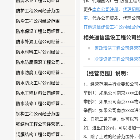
防腐木业工程公司经营
作、代理国内广告;防雷工程
更多
南京公司注册
、
代理记
防护工程公司经营范围
更
、代办公司资质、代理公
防滑工程公司经营范围
其他通信建设工程公司经营
防水保温工程公司经营 ...
相关通信建设工程公司
防水补漏工程公司经营 ...
家政清洁工程公司经营
防水材料工程公司经营 ...
冷暖设备工程公司经营
防水防腐保温工程公司 ...
防水防腐工程公司经营 ...
【经营范围】说明：
防水防火工程公司经营 ...
1、经营范围主行业要和公司
举例1：如果公司南京xxx
防水工程材料公司经营 ...
举例2：如果公司南京xxx
防水装修工程公司经营 ...
举例3：如果公司南京xxx
钢构工程公司经营范围
2、自第二条开始，你可以写
钢结构工程公司经营范 ...
如：进出口公司，可以增加
钢膜结构工程公司经营 ...
3、除了上述的经营范围外，