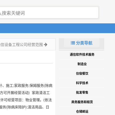
分类导航
通信设备工程公司经营范围
通信软件技术服务
制造业
住宿餐饮
科学技术
、施工;家政服务;保姆服务(除病
后方可开展经营活动) 家政清洁工
批发零售
 许可经营项目：物业管理。(依法
商务服务和租赁
务(除病床陪护);清洁用品、日
仓储邮运