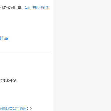
、代办公司印章、
公司注册地址变
营范围
的技术开发；
范围各类公司通用
：》