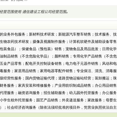
经营范围使用
通信建设工程公司经营范围
。
：
的业务外包服务；新材料技术研发；新能源汽车整车销售；技术服务、技
生物农药技术研发；摄像及视频制作服务；计算机软硬件及辅助设备零售
包装食品）；保健食品（预包装）销售；宠物食品及用品批发；日用化学
油制品销售（不含危险化学品）；颜料销售；专用化学产品销售（不含危
五金产品零售；配电开关控制设备销售；电力电子元器件销售；风动和电
毒服务；家居用品销售；家用电器零配件销售；专业保洁、清洗、消毒服
圾经营性服务；国内货物运输代理；道路货物运输站经营；装卸搬运；珠
财务服务；家具安装和维修服务；产业用纺织制成品销售；办公用品销售
代理服务；融资咨询服务；招生辅助服务；幼儿园外托管服务；办公服务
小学生校外托管服务；园艺产品销售；外卖递送服务；家政服务；母婴生
）；社会经济咨询服务（除依法须经批准的项目外，凭营业执照依法自主