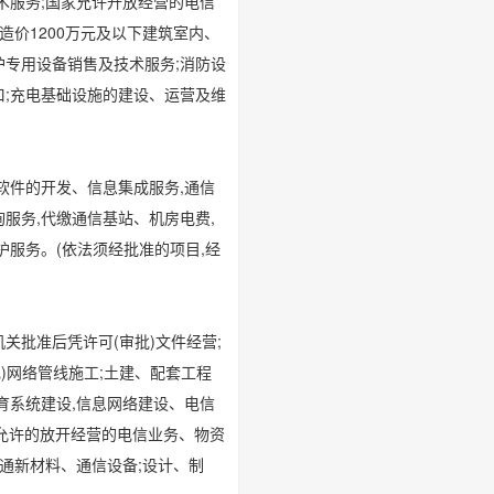
术服务;国家允许开放经营的电信
造价1200万元及以下建筑室内、
护专用设备销售及技术服务;消防设
口;充电基础设施的建设、运营及维
软件的开发、信息集成服务,通信
服务,代缴通信基站、机房电费,
服务。(依法须经批准的项目,经
关批准后凭许可(审批)文件经营;
电)网络管线施工;土建、配套工程
育系统建设,信息网络建设、电信
家允许的放开经营的电信业务、物资
通新材料、通信设备;设计、制