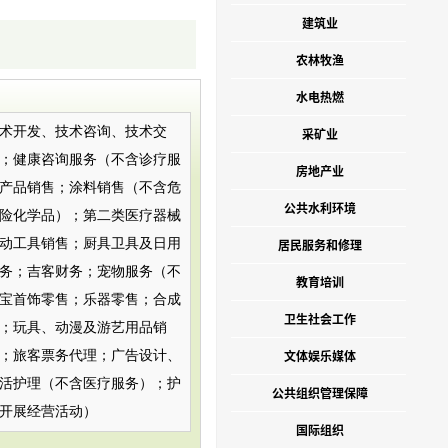
建筑业
农林牧渔
水电热燃
术开发、技术咨询、技术交
采矿业
；健康咨询服务（不含诊疗服
房地产业
产品销售；涂料销售（不含危
公共水利环境
险化学品）；第二类医疗器械
动工具销售；厨具卫具及日用
居民服务和修理
务；吉客财务；宠物服务（不
教育培训
宝首饰零售；乐器零售；合成
卫生社会工作
；玩具、动漫及游艺用品销
文体娱乐媒体
；旅客票务代理；广告设计、
活护理（不含医疗服务）；护
公共组织管理保障
开展经营活动）
国际组织