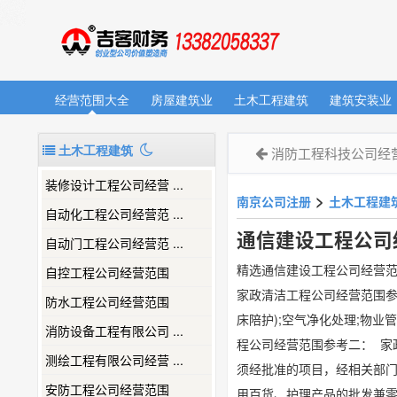
经营范围大全
房屋建筑业
土木工程建筑
建筑安装业
土木工程建筑
消防工程科技公司经
装修设计工程公司经营 ...
>
南京公司注册
土木工程建
自动化工程公司经营范 ...
通信建设工程公司
自动门工程公司经营范 ...
精选通信建设工程公司经营
自控工程公司经营范围
家政清洁工程公司经营范围参
防水工程公司经营范围
床陪护);空气净化处理;物业
消防设备工程有限公司 ...
程公司经营范围参考二： 家
测绘工程有限公司经营 ...
须经批准的项目，经相关部门
安防工程公司经营范围
用百货、护理产品的批发兼零售;