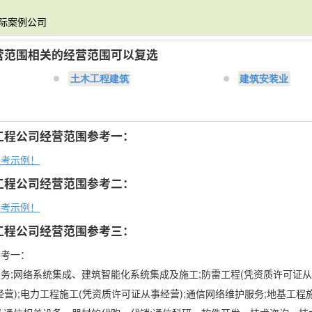
实际案例公司
营范围相关的经营范围可以复选
土木工程建筑
建筑安装业
工程公司经营范围参考一：
参考示例！
工程公司经营范围参考二：
参考示例！
工程公司经营范围参考三：
参考一：
务;网络系统集成、建筑智能化系统集成及施工;防雷工程(凭资质许可证从
营);电力工程施工(凭资质许可证从事经营);通信网络维护服务;地基工程施