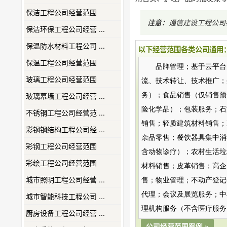
保洁工程公司经营范围
注意：
通信建设工程公司
保洁环保工程公司经营 ...
保温防水材料工程公司 ...
以下经营范围各类公司通用
保温工程公司经营范围
品牌管理；基于云平台
玻璃工程公司经营范围
流、技术转让、技术推广；
玻璃幕墙工程公司经营 ...
务）；食品销售（仅销售预
险化学品）；包装服务；石
不锈钢工程公司经营范 ...
销售；轻质建筑材料销售；
彩钢钢结构工程公司经 ...
杂品零售；餐饮器具集中消
彩钢工程公司经营范围
含动物诊疗）；农村生活垃
彩绘工程公司经营范围
材料销售；皮革销售；高企
城市照明工程公司经营 ...
售；物业管理；不动产登记
代理；会议及展览服务；中
城市智能科技工程公司 ...
理机构服务（不含医疗服务
厨房设备工程公司经营 ...
公司经营范围案例 »