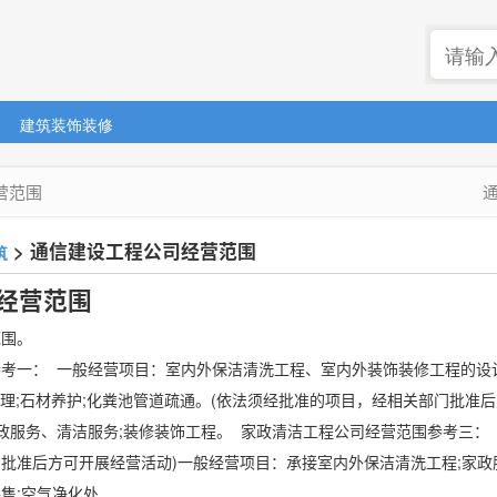
建筑装饰装修
营范围
>
通信建设工程公司经营范围
筑
经营范围
范围。
考一： 一般经营项目：室内外保洁清洗工程、室内外装饰装修工程的设计
管理;石材养护;化粪池管道疏通。(依法须经批准的项目，经相关部门批准
政服务、清洁服务;装修装饰工程。 家政清洁工程公司经营范围参考三：
批准后方可开展经营活动)一般经营项目：承接室内外保洁清洗工程;家政服
空气净化处 ...