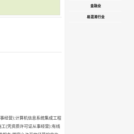
金融业
易混淆行业
事经营);计算机信息系统集成工程
工(凭资质许可证从事经营);有线