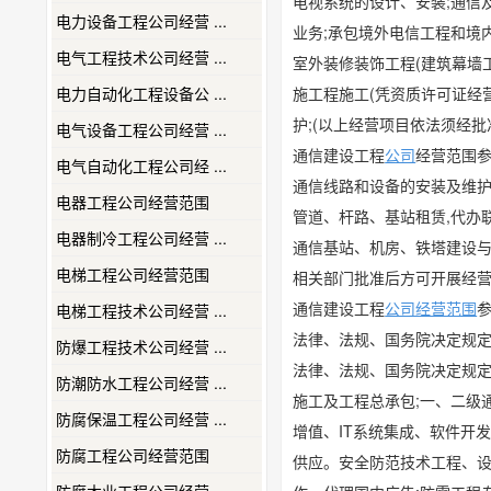
电视系统的设计、安装;通信
电力设备工程公司经营 ...
业务;承包境外电信工程和境
电气工程技术公司经营 ...
室外装修装饰工程(建筑幕墙
电力自动化工程设备公 ...
施工程施工(凭资质许可证经营
护;(以上经营项目依法须经
电气设备工程公司经营 ...
通信建设工程
公司
经营范围
电气自动化工程公司经 ...
通信线路和设备的安装及维护
电器工程公司经营范围
管道、杆路、基站租赁,代办
电器制冷工程公司经营 ...
通信基站、机房、铁塔建设与
电梯工程公司经营范围
相关部门批准后方可开展经
通信建设工程
公司经营范围
电梯工程技术公司经营 ...
法律、法规、国务院决定规定
防爆工程技术公司经营 ...
法律、法规、国务院决定规定无
防潮防水工程公司经营 ...
施工及工程总承包;一、二级
防腐保温工程公司经营 ...
增值、IT系统集成、软件开
防腐工程公司经营范围
供应。安全防范技术工程、设