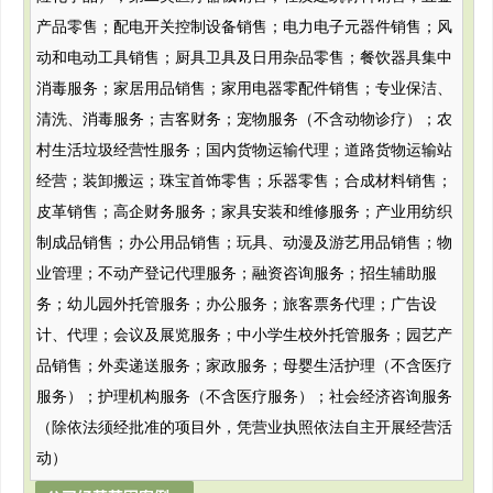
产品零售；配电开关控制设备销售；电力电子元器件销售；风
动和电动工具销售；厨具卫具及日用杂品零售；餐饮器具集中
消毒服务；家居用品销售；家用电器零配件销售；专业保洁、
清洗、消毒服务；吉客财务；宠物服务（不含动物诊疗）；农
村生活垃圾经营性服务；国内货物运输代理；道路货物运输站
经营；装卸搬运；珠宝首饰零售；乐器零售；合成材料销售；
皮革销售；高企财务服务；家具安装和维修服务；产业用纺织
制成品销售；办公用品销售；玩具、动漫及游艺用品销售；物
业管理；不动产登记代理服务；融资咨询服务；招生辅助服
务；幼儿园外托管服务；办公服务；旅客票务代理；广告设
计、代理；会议及展览服务；中小学生校外托管服务；园艺产
品销售；外卖递送服务；家政服务；母婴生活护理（不含医疗
服务）；护理机构服务（不含医疗服务）；社会经济咨询服务
（除依法须经批准的项目外，凭营业执照依法自主开展经营活
动）