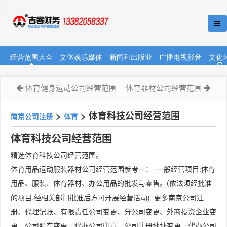
经营范围大全
文体娱乐媒体
新闻和出版业
广播电视影音
文化
体育健身运动公司经营范围
体育器材公司经营范围
>
>
体育科技公司经营范围
南京公司注册
体育
体育科技公司经营范围
精选体育科技公司经营范围。
体育用品运动服装器材公司经营范围参考一： 一般经营项目:体育
用品、服装、体育器材、办公用品的批发与零售。(依法须经批准
的项目,经相关部门批准后方可开展经营活动) 更多南京公司注
册、代理记账、有限责任公司变更、分公司变更、外商投资企业变
更、公司股东变更、代办公司印章、公司注册地址变更、代办公司