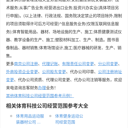
术服务;从事广告业务;经营进出口业务;投资兴办实业(具体项目另
行申报)。(以上法律、行政法规、国务院决定禁止的项目除外,限制
的项目须取得许可后方可经营)^信息服务业务(仅限互联网信息服
务);体育智能用品、器材、场地设施的生产、施工;体质健康测试仪
器、教学设备的生产、施工;塑胶材料加工、生产、制造。图书音
像制品、器材销售;体育场馆设计,施工;医疗器械的研发、生产、销
售。
更多
南京公司注册
、
代理记账
、
有限责任公司变更
、
分公司变更
、
外商投资企业变更
、
公司股东变更
、代办公司印章、
公司注册地址
变更
、代办公司资质、代理公司变更、代办公司注销等服务，欢迎
来电咨询吉客财务
办理
业务！
其他体育科技公司经营范围参考示例！
相关体育科技公司经营范围参考大全
体育用品运动服
体育健身运动公
装器材公司 ...
司经营范围