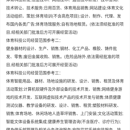
技术转让、技术服务;日用百货、体育用品销售;网站建设;体育文化
活动组织、策划;体育培训(不含高危项目);设计、制作、代理、发
布国内各类广告;体育场馆服务;自有场地租赁。(依法须经批准的项
目,经相关部门批准后方可开展经营活动)
体育科技公司经营范围参考二：
健身器材的设计、生产、销售;钢材、化工产品、橡胶、铸件批
发、零售;废旧金属收购、销售。(危险品除外,依法需经批准的项
目,经相关部门批准后方可展开经营活动)
体育科技公司经营范围参考三：
体育智能用品、器材、场地设施的研发、设计、销售、租赁及体育
活动策划;计算机软硬件及外部设备的技术开发、销售;网络健身游
戏的技术开发、互联网虚拟技术产品的技术开发与销售;体质健康
测试仪器、教学设备的研发、设计、销售、租赁;塑胶材料研发、
销售;体育场地、休闲场地人造草坪销售、上门安装;文化活动策划;
智能文体设备系统集成;健康养生管理咨询(不含医疗、诊疗行为);
健身俱乐部管理及相关业务咨询服务;安防监控系统安装服务、技